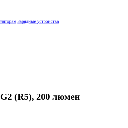
уляторам
Зарядные устройства
G2 (R5), 200 люмен