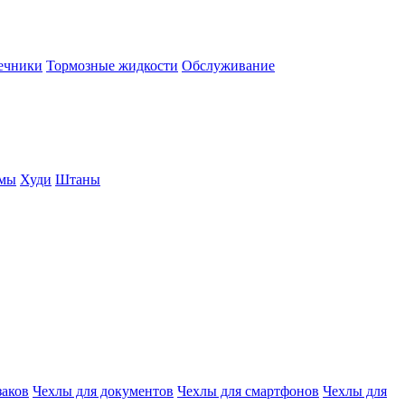
нечники
Тормозные жидкости
Обслуживание
юмы
Худи
Штаны
заков
Чехлы для документов
Чехлы для смартфонов
Чехлы для