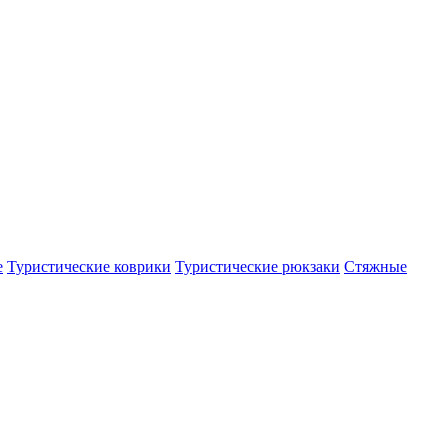
е
Туристические коврики
Туристические рюкзаки
Стяжные