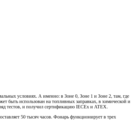
ьных условиях. А именно: в Зоне 0, Зоне 1 и Зоне 2, там, где
может быть использован на топливных заправках, в химической и
ряд тестов, и получил сертификацию IECEx и ATEX.
оставляет 50 тысяч часов. Фонарь функционирует в трех