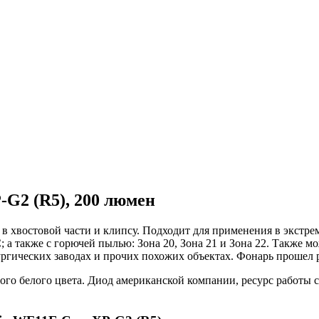
-G2 (R5), 200 люмен
 хвостовой части и клипсу. Подходит для применения в экстремал
C; а также с горючей пылью: Зона 20, Зона 21 и Зона 22. Также 
ргических заводах и прочих похожих объектах. Фонарь прошел 
го белого цвета. Диод американской компании, ресурс работы с