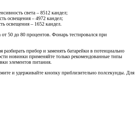
енсивность света – 8512 кандел;
ость освещения – 4972 кандел;
сть освещения – 1652 кандел.
а от 50 до 80 процентов. Фонарь тестировался при
я разбирать прибор и заменять батарейки в потенциально
ности новинки применяйте только рекомендованные типы
овки элементов питания.
мите и удерживайте кнопку приблизительно полсекунды. Для