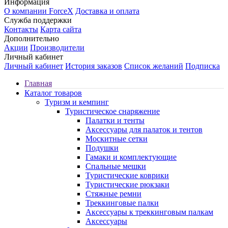
Информация
О компании ForceX
Доставка и оплата
Служба поддержки
Контакты
Карта сайта
Дополнительно
Акции
Производители
Личный кабинет
Личный кабинет
История заказов
Список желаний
Подписка
Главная
Каталог товаров
Туризм и кемпинг
Туристическое снаряжение
Палатки и тенты
Аксессуары для палаток и тентов
Москитные сетки
Подушки
Гамаки и комплектующие
Спальные мешки
Туристические коврики
Туристические рюкзаки
Стяжные ремни
Треккинговые палки
Аксессуары к треккинговым палкам
Аксессуары