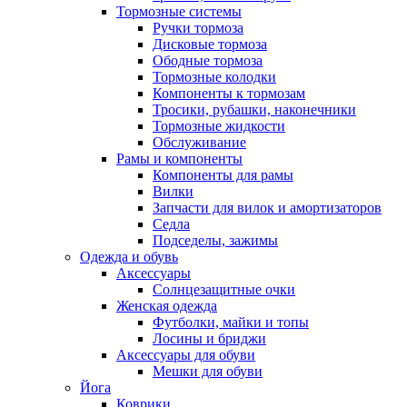
Тормозные системы
Ручки тормоза
Дисковые тормоза
Ободные тормоза
Тормозные колодки
Компоненты к тормозам
Тросики, рубашки, наконечники
Тормозные жидкости
Обслуживание
Рамы и компоненты
Компоненты для рамы
Вилки
Запчасти для вилок и амортизаторов
Седла
Подседелы, зажимы
Одежда и обувь
Аксессуары
Солнцезащитные очки
Женская одежда
Футболки, майки и топы
Лосины и бриджи
Аксессуары для обуви
Мешки для обуви
Йога
Коврики