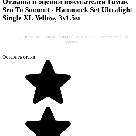
Отзывы и оценки покупателей
Гамак
Sea To Summit - Hammock Set Ultralight
Single XL Yellow, 3х1.5м
Еще никто не написал отзыв об этом товаре, вы можете быть
первым.
Оставить отзыв