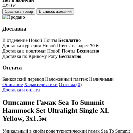
Нет в наличии
4250
₴
Сравнить товар
В список желаний
Доставка
В отделение Новой Почты
Бесплатно
Доставка курьером Новой Почты на адрес
70 ₴
Доставка в поштомат Новой Почты
Бесплатно
Доставка по Кривому Рогу
Бесплатно
Оплата
Банковский перевод
Наложенный платеж
Наличными
Описание
Характеристики
Отзывы (0)
Доставка и оплата
Описание
Гамак Sea To Summit -
Hammock Set Ultralight Single XL
Yellow, 3х1.5м
Уникальный в своём роде туристический гамак Sea To Summit