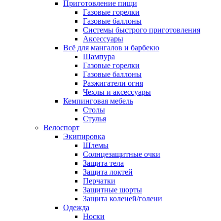
Приготовление пищи
Газовые горелки
Газовые баллоны
Системы быстрого приготовления
Аксессуары
Всё для мангалов и барбекю
Шампура
Газовые горелки
Газовые баллоны
Разжигатели огня
Чехлы и аксессуары
Кемпинговая мебель
Столы
Стулья
Велоспорт
Экипировка
Шлемы
Солнцезащитные очки
Защита тела
Защита локтей
Перчатки
Защитные шорты
Защита коленей/голени
Одежда
Носки