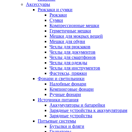
Аксессуары
Рюкзаки и сумки
Рюкзаки
Сумки
Компрессионные мешки
Герметичные мешки
Мешки для мокрых вещей
Мешки для обуви
Чехлы для рюкзаков
Чехлы для документов
Чехлы для смартфонов
Чехлы для одежды
Чехлы для инструментов
Фастексы, пряжки
Фонари и светильники
Налобные фонари
Кемпинговые фонари
Ручные фонари
Источники питания
Аккумуляторы и батарейки
Зарядные устройства к аккумуляторам
Зарядные устройства
Питьевые системы
Бутылки и фляги
Гидраторы