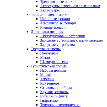
Треккинговые палки
Аксессуары к треккинговым палкам
Аксессуары
Фонари и светильники
Налобные фонари
Кемпинговые фонари
Ручные фонари
Источники питания
Аккумуляторы и батарейки
Зарядные устройства к аккумуляторам
Зарядные устройства
Средства гигиены
Полотенца
Мыло
Шампуни и гели
Туристическая посуда
Наборы посуды
Миски
Тарелки
Контейнеры
Столовые приборы
Кружки, стаканы
Бутылки и фляги
Гидраторы
Термосы и термокружки