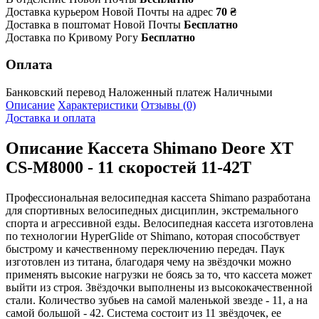
Доставка курьером Новой Почты на адрес
70 ₴
Доставка в поштомат Новой Почты
Бесплатно
Доставка по Кривому Рогу
Бесплатно
Оплата
Банковский перевод
Наложенный платеж
Наличными
Описание
Характеристики
Отзывы (0)
Доставка и оплата
Описание
Кассета Shimano Deore XT
CS-M8000 - 11 скоростей 11-42Т
Профессиональная велосипедная кассета Shimano разработана
для спортивных велосипедных дисциплин, экстремального
спорта и агрессивной езды. Велосипедная кассета изготовлена
по технологии HyperGlide от Shimano, которая способствует
быстрому и качественному переключению передач. Паук
изготовлен из титана, благодаря чему на звёздочки можно
применять высокие нагрузки не боясь за то, что кассета может
выйти из строя. Звёздочки выполнены из высококачественной
стали. Количество зубьев на самой маленькой звезде - 11, а на
самой большой - 42. Система состоит из 11 звёздочек, ее