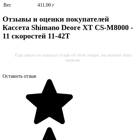
Вес
411.00 г
Отзывы и оценки покупателей
Кассета Shimano Deore XT CS-M8000 -
11 скоростей 11-42Т
Еще никто не написал отзыв об этом товаре, вы можете быть
первым.
Оставить отзыв