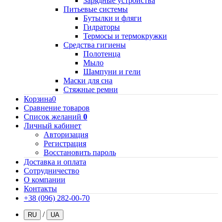
Зарядные устройства
Питьевые системы
Бутылки и фляги
Гидраторы
Термосы и термокружки
Средства гигиены
Полотенца
Мыло
Шампуни и гели
Маски для сна
Стяжные ремни
Корзина
0
Сравнение товаров
Список желаний
0
Личный кабинет
Авторизация
Регистрация
Восстановить пароль
Доставка и оплата
Сотрудничество
О компании
Контакты
+38 (096) 282-00-70
/
RU
UA