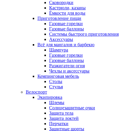
Сковородки
Кастрюли, казаны
Ёмкости для воды
Приготовление пищи
Газовые горелки
Газовые баллоны
Системы быстрого приготовления
Аксессуары
Всё для мангалов и барбекю
Шампура
Газовые горелки
Газовые баллоны
Разжигатели огня
Чехлы и аксессуары
Кемпинговая мебель
Столы
Стулья
Велоспорт
Экипировка
Шлемы
Солнцезащитные очки
Защита тела
Защита локтей
Перчатки
Защитные шорты