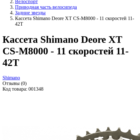
Велоспорт
Приводная часть велосипеда
Задние звезды
Кассета Shimano Deore XT CS-M8000 - 11 скоростей 11-
42Т
Кассета Shimano Deore XT
CS-M8000 - 11 скоростей 11-
42Т
Shimano
Отзывы (0)
Код товара: 001348