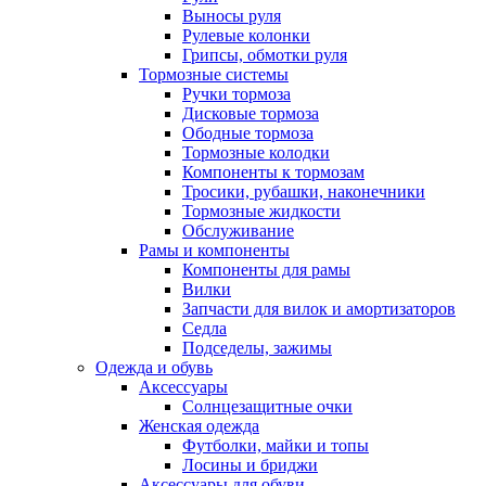
Выносы руля
Рулевые колонки
Грипсы, обмотки руля
Тормозные системы
Ручки тормоза
Дисковые тормоза
Ободные тормоза
Тормозные колодки
Компоненты к тормозам
Тросики, рубашки, наконечники
Тормозные жидкости
Обслуживание
Рамы и компоненты
Компоненты для рамы
Вилки
Запчасти для вилок и амортизаторов
Седла
Подседелы, зажимы
Одежда и обувь
Аксессуары
Солнцезащитные очки
Женская одежда
Футболки, майки и топы
Лосины и бриджи
Аксессуары для обуви