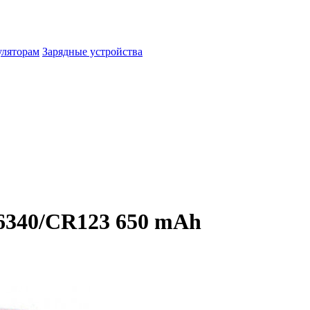
уляторам
Зарядные устройства
16340/CR123 650 mAh