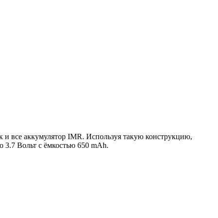
ак и все аккумулятор IMR. Используя такую конструкцию,
о 3.7 Вольт с ёмкостью 650 mAh.