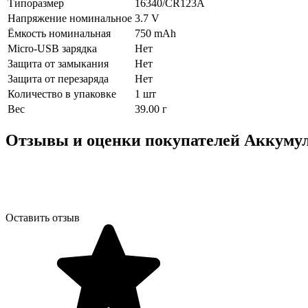
Типоразмер
16340/CR123A
Напряжение номинальное
3.7 V
Ёмкость номинальная
750 mAh
Micro-USB зарядка
Нет
Защита от замыкания
Нет
Защита от перезаряда
Нет
Количество в упаковке
1 шт
Вес
39.00 г
Отзывы и оценки покупателей
Аккумул
Оставить отзыв