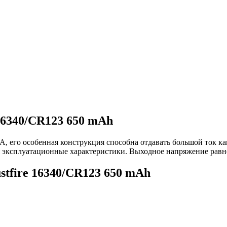
 16340/CR123 650 mAh
A, его особенная конструкция способна отдавать большой ток к
яя эксплуатационные характеристики. Выходное напряжение равн
stfire 16340/CR123 650 mAh