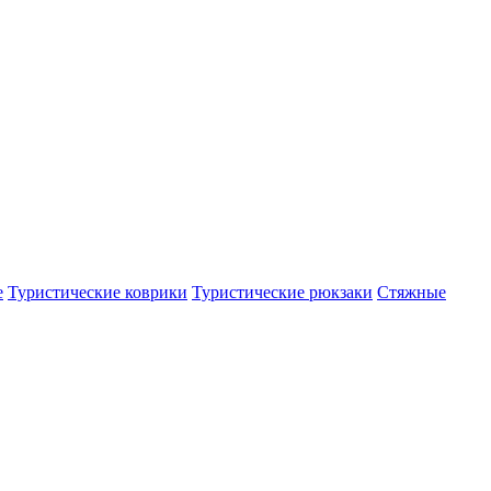
е
Туристические коврики
Туристические рюкзаки
Стяжные