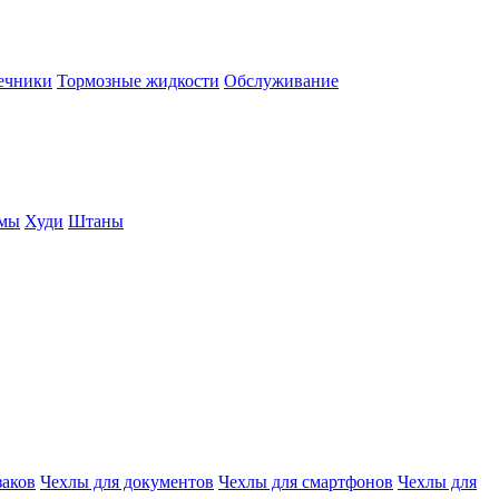
нечники
Тормозные жидкости
Обслуживание
юмы
Худи
Штаны
заков
Чехлы для документов
Чехлы для смартфонов
Чехлы для