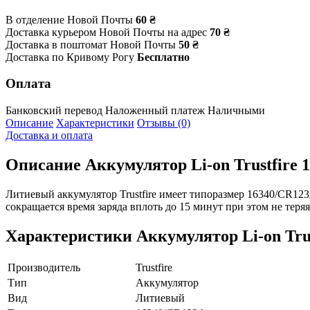
В отделение Новой Почты
60 ₴
Доставка курьером Новой Почты на адрес
70 ₴
Доставка в поштомат Новой Почты
50 ₴
Доставка по Кривому Рогу
Бесплатно
Оплата
Банковский перевод
Наложенный платеж
Наличными
Описание
Характеристики
Отзывы (0)
Доставка и оплата
Описание
Аккумулятор Li-on Trustfire
Литиевый аккумулятор Trustfire имеет типоразмер 16340/CR123
сокращается время заряда вплоть до 15 минут при этом не тер
Характеристики
Аккумулятор Li-on Tru
Производитель
Trustfire
Тип
Аккумулятор
Вид
Литиевый