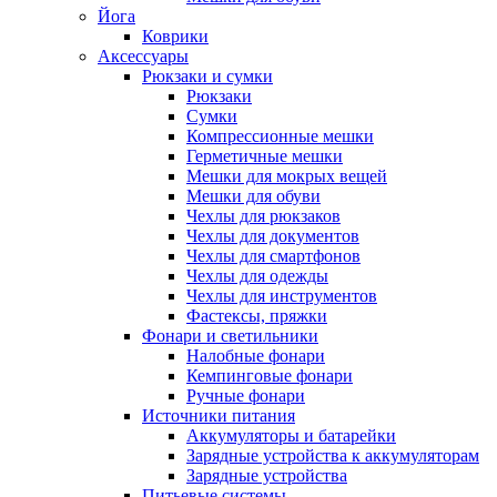
Йога
Коврики
Аксессуары
Рюкзаки и сумки
Рюкзаки
Сумки
Компрессионные мешки
Герметичные мешки
Мешки для мокрых вещей
Мешки для обуви
Чехлы для рюкзаков
Чехлы для документов
Чехлы для смартфонов
Чехлы для одежды
Чехлы для инструментов
Фастексы, пряжки
Фонари и светильники
Налобные фонари
Кемпинговые фонари
Ручные фонари
Источники питания
Аккумуляторы и батарейки
Зарядные устройства к аккумуляторам
Зарядные устройства
Питьевые системы