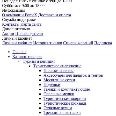
Понедельник - пятница: с 9:00 до 18:00
Суббота: с 9:00 до 18:00
Информация
О компании ForceX
Доставка и оплата
Служба поддержки
Контакты
Карта сайта
Дополнительно
Акции
Производители
Личный кабинет
Личный кабинет
История заказов
Список желаний
Подписка
Главная
Каталог товаров
Туризм и кемпинг
Туристическое снаряжение
Палатки и тенты
Аксессуары для палаток и тентов
Москитные сетки
Подушки
Гамаки и комплектующие
Спальные мешки
Туристические коврики
Туристические рюкзаки
Стяжные ремни
Треккинговые палки