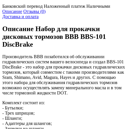
Банковский перевод
Наложенный платеж
Наличными
Описание
Отзывы (0)
Доставка и оплата
Описание
Набор для прокачки
дисковых тормозов BBB BBS-101
DiscBrake
Производитель BBB позаботился об обслуживании
гидравлических систем вашего велосипеда и создал BBS-101
DiscBrake - это набор для прокачки дисковых гидравлических
тормозов, который совместим с такими производителями как
Sram, Shimano, Avid, Magura, Hayes и других. С помощью
этого набора для обслуживания гидравлических тормозов
возможно осуществлять замену минерального масла и в том
числе тормозной жидкости DOT.
Комплект состоит из:
- Бутылки;
- Трех шприцов;
- Шланги;
- Адаптеры для шлангов;
- Защелки на шланги.