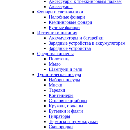
Аксессуары к треккинговым палкам
Аксессуары
Фонари и светильники
Налобные фонари
Кемпинговые фонари
Ручные фонари
Источники питания
Аккумуляторы и батарейки
Зарядные устройства к аккумуляторам
Зарядные устройства
Средства гигиены
Полотенца
Мыло
Шампуни и гели
Туристическая посуда
Наборы посуды
Миски
Тарелки
Контейнеры
Столовые приборы
Кружки, стаканы
Бутылки и фляги
Гидраторы
Термосы и термокружки
Сковородки