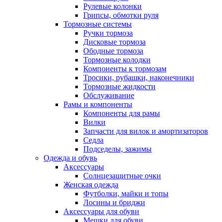
Рулевые колонки
Грипсы, обмотки руля
Тормозные системы
Ручки тормоза
Дисковые тормоза
Ободные тормоза
Тормозные колодки
Компоненты к тормозам
Тросики, рубашки, наконечники
Тормозные жидкости
Обслуживание
Рамы и компоненты
Компоненты для рамы
Вилки
Запчасти для вилок и амортизаторов
Седла
Подседелы, зажимы
Одежда и обувь
Аксессуары
Солнцезащитные очки
Женская одежда
Футболки, майки и топы
Лосины и бриджи
Аксессуары для обуви
Мешки для обуви