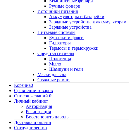
Кемпинговые фонари
Ручные фонари
Источники питания
Аккумуляторы и батарейки
Зарядные устройства к аккумуляторам
Зарядные устройства
Питьевые системы
Бутылки и фляги
Гидраторы
Термосы и термокружки
Средства гигиены
Полотенца
Мыло
Шампуни и гели
Маски для сна
Стяжные ремни
Корзина
0
Сравнение товаров
Список желаний
0
Личный кабинет
Авторизация
Регистрация
Восстановить пароль
Доставка и оплата
Сотрудничество