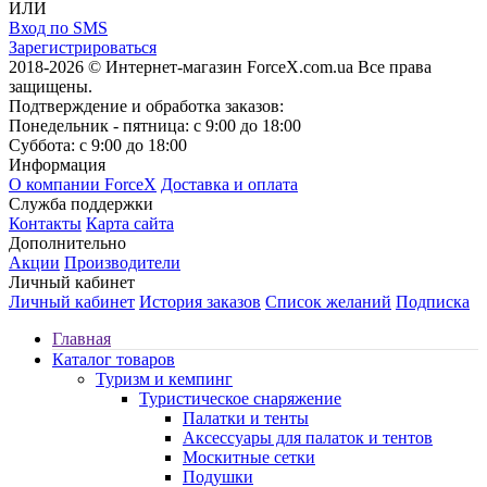
ИЛИ
Вход по SMS
Зарегистрироваться
2018-2026 © Интернет-магазин ForceX.com.ua
Все права
защищены.
Подтверждение и обработка заказов:
Понедельник - пятница: с 9:00 до 18:00
Суббота: с 9:00 до 18:00
Информация
О компании ForceX
Доставка и оплата
Служба поддержки
Контакты
Карта сайта
Дополнительно
Акции
Производители
Личный кабинет
Личный кабинет
История заказов
Список желаний
Подписка
Главная
Каталог товаров
Туризм и кемпинг
Туристическое снаряжение
Палатки и тенты
Аксессуары для палаток и тентов
Москитные сетки
Подушки