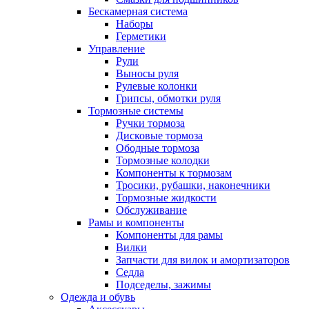
Бескамерная система
Наборы
Герметики
Управление
Рули
Выносы руля
Рулевые колонки
Грипсы, обмотки руля
Тормозные системы
Ручки тормоза
Дисковые тормоза
Ободные тормоза
Тормозные колодки
Компоненты к тормозам
Тросики, рубашки, наконечники
Тормозные жидкости
Обслуживание
Рамы и компоненты
Компоненты для рамы
Вилки
Запчасти для вилок и амортизаторов
Седла
Подседелы, зажимы
Одежда и обувь