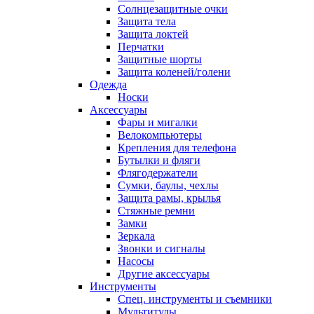
Солнцезащитные очки
Защита тела
Защита локтей
Перчатки
Защитные шорты
Защита коленей/голени
Одежда
Носки
Аксессуары
Фары и мигалки
Велокомпьютеры
Крепления для телефона
Бутылки и фляги
Флягодержатели
Сумки, баулы, чехлы
Защита рамы, крылья
Стяжные ремни
Замки
Зеркала
Звонки и сигналы
Насосы
Другие аксессуары
Инструменты
Спец. инструменты и съемники
Мультитулы