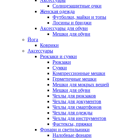
Аксессуары
Солнцезащитные очки
Женская одежда
Футболки, майки и топы
Лосины и бриджи
Аксессуары для обуви
Мешки для обуви
Йога
Коврики
Аксессуары
Рюкзаки и сумки
Рюкзаки
Сумки
Компрессионные мешки
Герметичные мешки
Мешки для мокрых вещей
Мешки для обуви
Чехлы для рюкзаков
Чехлы для документов
Чехлы для смартфонов
Чехлы для одежды
Чехлы для инструментов
Фастексы, пряжки
Фонари и светильники
Налобные фонари