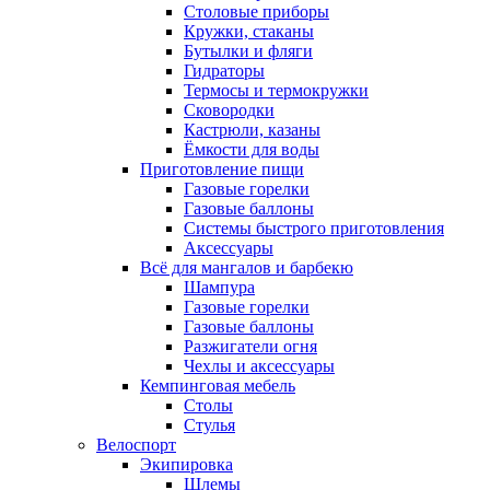
Столовые приборы
Кружки, стаканы
Бутылки и фляги
Гидраторы
Термосы и термокружки
Сковородки
Кастрюли, казаны
Ёмкости для воды
Приготовление пищи
Газовые горелки
Газовые баллоны
Системы быстрого приготовления
Аксессуары
Всё для мангалов и барбекю
Шампура
Газовые горелки
Газовые баллоны
Разжигатели огня
Чехлы и аксессуары
Кемпинговая мебель
Столы
Стулья
Велоспорт
Экипировка
Шлемы