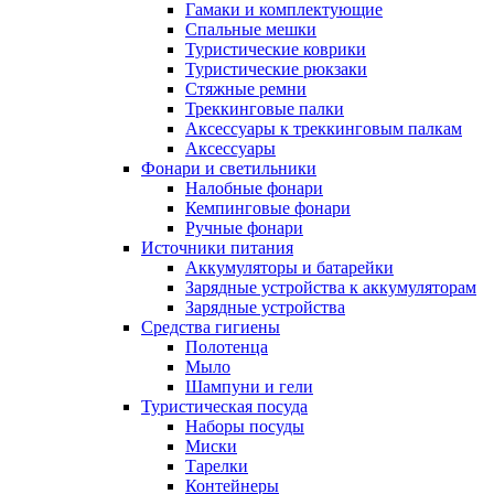
Гамаки и комплектующие
Спальные мешки
Туристические коврики
Туристические рюкзаки
Стяжные ремни
Треккинговые палки
Аксессуары к треккинговым палкам
Аксессуары
Фонари и светильники
Налобные фонари
Кемпинговые фонари
Ручные фонари
Источники питания
Аккумуляторы и батарейки
Зарядные устройства к аккумуляторам
Зарядные устройства
Средства гигиены
Полотенца
Мыло
Шампуни и гели
Туристическая посуда
Наборы посуды
Миски
Тарелки
Контейнеры