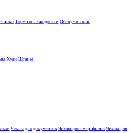
нечники
Тормозные жидкости
Обслуживание
юмы
Худи
Штаны
заков
Чехлы для документов
Чехлы для смартфонов
Чехлы для