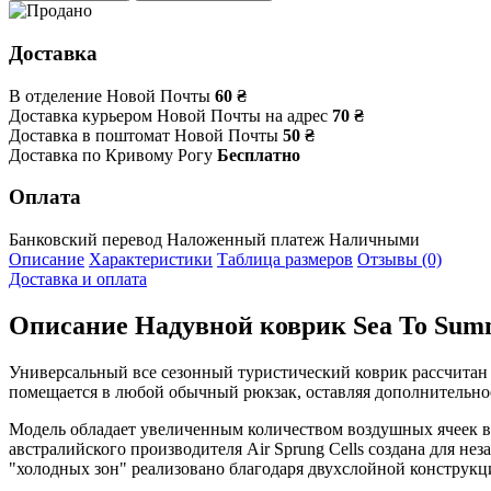
Доставка
В отделение Новой Почты
60 ₴
Доставка курьером Новой Почты на адрес
70 ₴
Доставка в поштомат Новой Почты
50 ₴
Доставка по Кривому Рогу
Бесплатно
Оплата
Банковский перевод
Наложенный платеж
Наличными
Описание
Характеристики
Таблица размеров
Отзывы (0)
Доставка и оплата
Описание
Надувной коврик Sea To Summi
Универсальный все сезонный туристический коврик рассчитан н
помещается в любой обычный рюкзак, оставляя дополнительное
Модель обладает увеличенным количеством воздушных ячеек в 
австралийского производителя Air Sprung Cells создана для н
"холодных зон" реализовано благодаря двухслойной конструкци