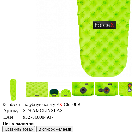
Кешбэк на клубную карту F
X
Club
0 ₴
Артикул:
STS AMCLINSLAS
EAN:
9327868084937
Нет в наличии
Сравнить товар
В список желаний