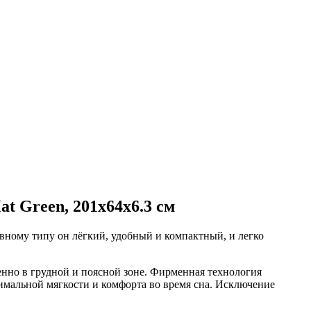
at Green, 201x64x6.3 см
увному типу он лёгкий, удобный и компактный, и легко
енно в грудной и поясной зоне. Фирменная технология
симальной мягкости и комфорта во время сна. Исключение