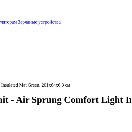
уляторам
Зарядные устройства
Insulated Mat Green, 201x64x6.3 см
 - Air Sprung Comfort Light In