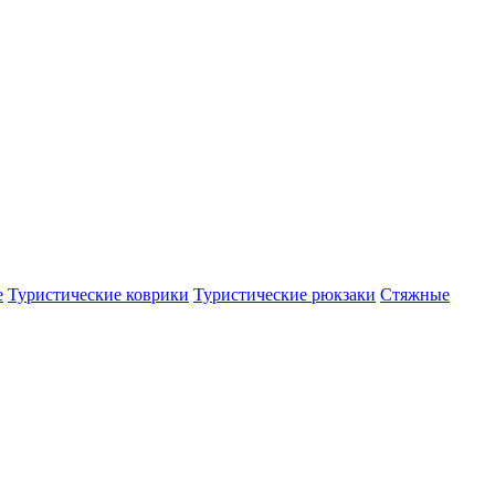
е
Туристические коврики
Туристические рюкзаки
Стяжные