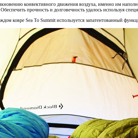
овению конвективного движения воздуха, именно им наполнен
. Обеспечить прочность и долговечность удалось используя сп
аждом ковре Sea To Summit используется запатентованный функ