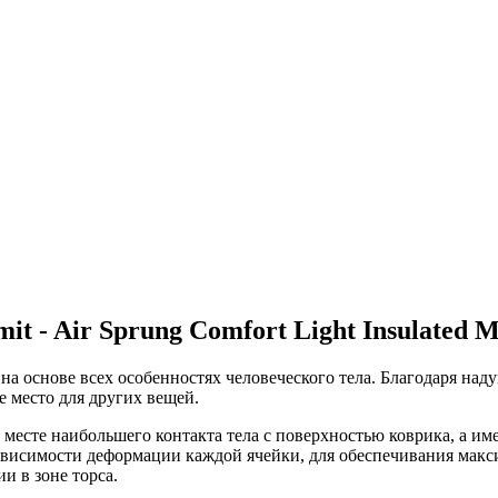
t - Air Sprung Comfort Light Insulated M
а основе всех особенностях человеческого тела. Благодаря над
 место для других вещей.
месте наибольшего контакта тела с поверхностью коврика, а им
езависимости деформации каждой ячейки, для обеспечивания мак
и в зоне торса.