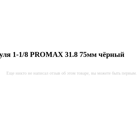
уля 1-1/8 PROMAX 31.8 75мм чёрный
Еще никто не написал отзыв об этом товаре, вы можете быть первым.