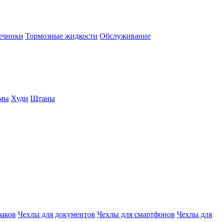
нечники
Тормозные жидкости
Обслуживание
юмы
Худи
Штаны
заков
Чехлы для документов
Чехлы для смартфонов
Чехлы для