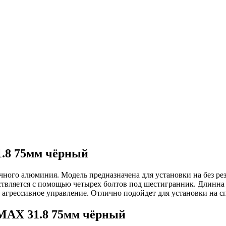
.8 75мм чёрный
го алюминия. Модель предназначена для установки на без резь
ствляется с помощью четырех болтов под шестигранник. Длинна 
и агрессивное управление. Отлично подойдет для установки на 
MAX 31.8 75мм чёрный