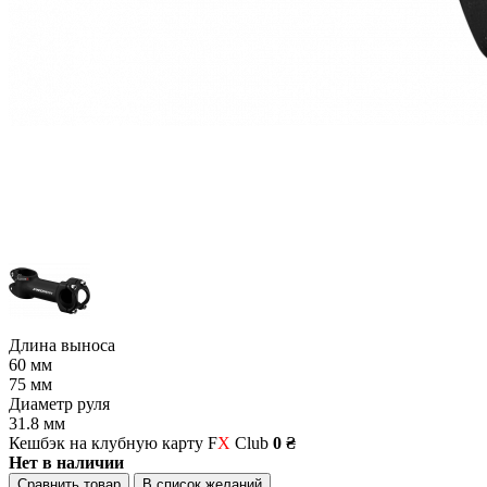
Длина выноса
60 мм
75 мм
Диаметр руля
31.8 мм
Кешбэк на клубную карту F
X
Club
0 ₴
Нет в наличии
Сравнить товар
В список желаний