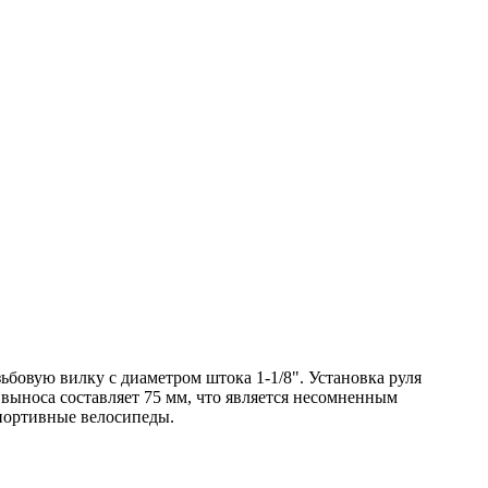
бовую вилку с диаметром штока 1-1/8". Установка руля
выноса составляет 75 мм, что является несомненным
спортивные велосипеды.