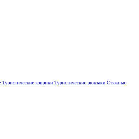
е
Туристические коврики
Туристические рюкзаки
Стяжные