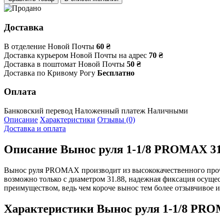
Доставка
В отделение Новой Почты
60 ₴
Доставка курьером Новой Почты на адрес
70 ₴
Доставка в поштомат Новой Почты
50 ₴
Доставка по Кривому Рогу
Бесплатно
Оплата
Банковский перевод
Наложенный платеж
Наличными
Описание
Характеристики
Отзывы (0)
Доставка и оплата
Описание
Вынос руля 1-1/8 PROMAX 31
Вынос руля PROMAX производит из высококачественного прочно
возможно только с диаметром 31.88, надежная фиксация осуще
преимуществом, ведь чем короче вынос тем более отзывчивое 
Характеристики
Вынос руля 1-1/8 PRO