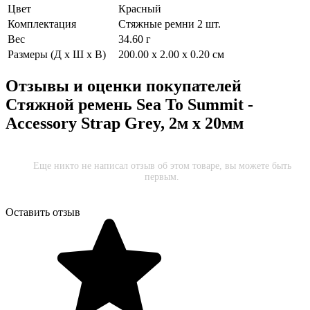
Цвет
Красный
Комплектация
Стяжные ремни 2 шт.
Вес
34.60 г
Размеры (Д х Ш х В)
200.00 x 2.00 x 0.20 см
Отзывы и оценки покупателей
Стяжной ремень Sea To Summit -
Accessory Strap Grey, 2м x 20мм
Еще никто не написал отзыв об этом товаре, вы можете быть
первым.
Оставить отзыв