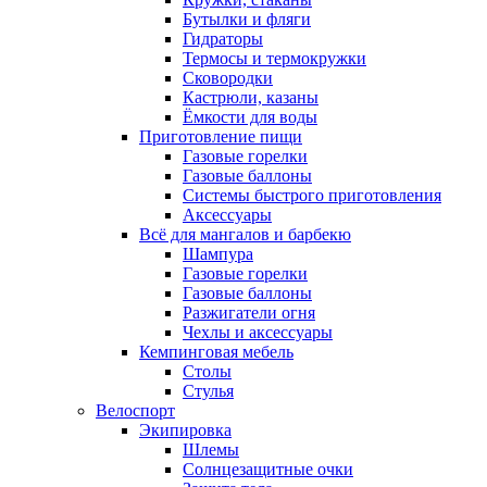
Бутылки и фляги
Гидраторы
Термосы и термокружки
Сковородки
Кастрюли, казаны
Ёмкости для воды
Приготовление пищи
Газовые горелки
Газовые баллоны
Системы быстрого приготовления
Аксессуары
Всё для мангалов и барбекю
Шампура
Газовые горелки
Газовые баллоны
Разжигатели огня
Чехлы и аксессуары
Кемпинговая мебель
Столы
Стулья
Велоспорт
Экипировка
Шлемы
Солнцезащитные очки