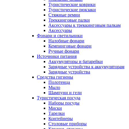
Туристические коврики
Туристические рюкзаки
Стяжные ремни
Треккинговые палки
Аксессуары к треккинговым палкам
Аксессуары
Фонари и светильники
Налобные фонари
Кемпинговые фонари
Ручные фонари
Источники питания
Аккумуляторы и батарейки
Зарядные устройства к аккумуляторам
Зарядные устройства
Средства гигиены
Полотенца
Мыло
Шампуни и гели
Туристическая посуда
Наборы посуды
Миски
Тарелки
Контейнеры
Столовые приборы
Кружки, стаканы