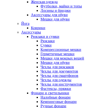
Женская одежда
Футболки, майки и топы
Лосины и бриджи
Аксессуары для обуви
Мешки для обуви
Йога
Коврики
Аксессуары
Рюкзаки и сумки
Рюкзаки
Сумки
Компрессионные мешки
Герметичные мешки
Мешки для мокрых вещей
Мешки для обуви
Чехлы для рюкзаков
Чехлы для документов
Чехлы для смартфонов
Чехлы для одежды
Чехлы для инструментов
Фастексы, пряжки
Фонари и светильники
Налобные фонари
Кемпинговые фонари
Ручные фонари