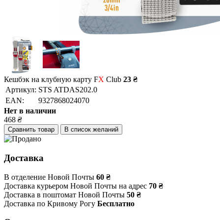
Кешбэк на клубную карту F
X
Club
23 ₴
Артикул:
STS ATDAS202.0
EAN:
9327868024070
Нет в наличии
468
₴
Сравнить товар
В список желаний
Доставка
В отделение Новой Почты
60 ₴
Доставка курьером Новой Почты на адрес
70 ₴
Доставка в поштомат Новой Почты
50 ₴
Доставка по Кривому Рогу
Бесплатно