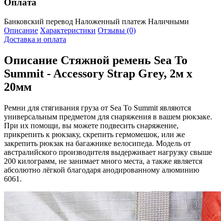
Оплата
Банковский перевод
Наложенный платеж
Наличными
Описание
Характеристики
Отзывы (0)
Доставка и оплата
Описание
Стяжной ремень Sea To
Summit - Accessory Strap Grey, 2м x
20мм
Ремни для стягивания груза от Sea To Summit являются
универсальным предметом для снаряжения в вашем рюкзаке.
При их помощи, вы можете подвесить снаряжение,
прикрепить к рюкзаку, скрепить гермомешок, или же
закрепить рюкзак на багажнике велосипеда. Модель от
австралийского производителя выдерживает нагрузку свыше
200 килограмм, не занимает много места, а также является
абсолютно лёгкой благодаря анодированному алюминию
6061.