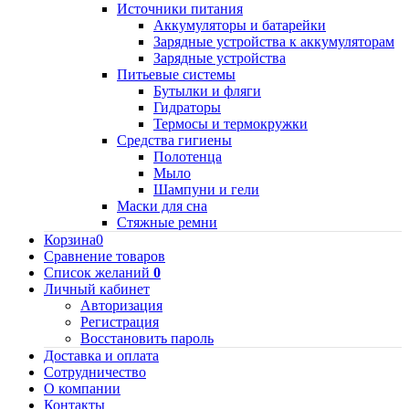
Источники питания
Аккумуляторы и батарейки
Зарядные устройства к аккумуляторам
Зарядные устройства
Питьевые системы
Бутылки и фляги
Гидраторы
Термосы и термокружки
Средства гигиены
Полотенца
Мыло
Шампуни и гели
Маски для сна
Стяжные ремни
Корзина
0
Сравнение товаров
Список желаний
0
Личный кабинет
Авторизация
Регистрация
Восстановить пароль
Доставка и оплата
Сотрудничество
О компании
Контакты