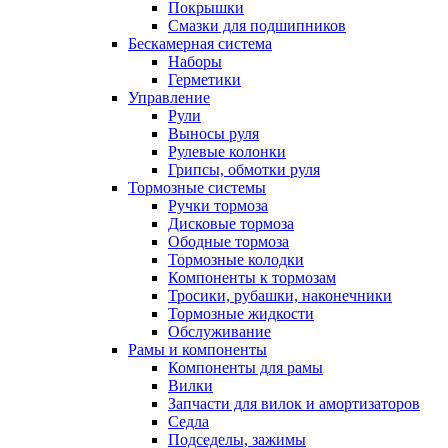
Покрышки
Смазки для подшипников
Бескамерная система
Наборы
Герметики
Управление
Рули
Выносы руля
Рулевые колонки
Грипсы, обмотки руля
Тормозные системы
Ручки тормоза
Дисковые тормоза
Ободные тормоза
Тормозные колодки
Компоненты к тормозам
Тросики, рубашки, наконечники
Тормозные жидкости
Обслуживание
Рамы и компоненты
Компоненты для рамы
Вилки
Запчасти для вилок и амортизаторов
Седла
Подседелы, зажимы