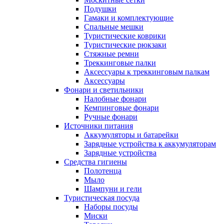
Подушки
Гамаки и комплектующие
Спальные мешки
Туристические коврики
Туристические рюкзаки
Стяжные ремни
Треккинговые палки
Аксессуары к треккинговым палкам
Аксессуары
Фонари и светильники
Налобные фонари
Кемпинговые фонари
Ручные фонари
Источники питания
Аккумуляторы и батарейки
Зарядные устройства к аккумуляторам
Зарядные устройства
Средства гигиены
Полотенца
Мыло
Шампуни и гели
Туристическая посуда
Наборы посуды
Миски