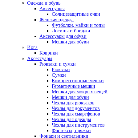
Одежда и обувь
Аксессуары
Солнцезащитные очки
Женская одежда
Футболки, майки и топы
Лосины и бриджи
Аксессуары для обуви
Мешки для обуви
Йога
Коврики
Аксессуары
Рюкзаки и сумки
Рюкзаки
Сумки
Компрессионные мешки
Герметичные мешки
Мешки для мокрых вещей
Мешки для обуви
Чехлы для рюкзаков
Чехлы для документов
Чехлы для смартфонов
Чехлы для одежды
Чехлы для инструментов
Фастексы, пряжки
Фонари и светильники