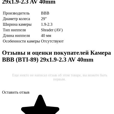
29x1.9-2.3 AV 40mm
Производитель
BBB
Диаметр колеса
29"
Ширина камеры
1.9-2.3
Тип ниппеля
Shrader (AV)
Длина ниппеля
40 мм
Особенности камеры
Отсутствуют
Отзывы и оценки покупателей
Камера
ВВВ (BTI-89) 29x1.9-2.3 AV 40mm
Еще никто не написал отзыв об этом товаре, вы можете быть
первым.
Оставить отзыв