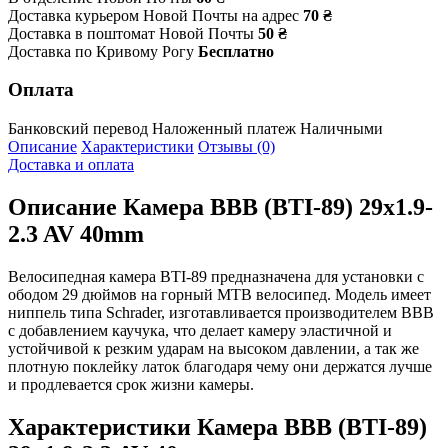
Доставка курьером Новой Почты на адрес
70 ₴
Доставка в поштомат Новой Почты
50 ₴
Доставка по Кривому Рогу
Бесплатно
Оплата
Банковский перевод
Наложенный платеж
Наличными
Описание
Характеристики
Отзывы (0)
Доставка и оплата
Описание
Камера ВВВ (BTI-89) 29x1.9-
2.3 AV 40mm
Велосипедная камера BTI-89 предназначена для установки с
ободом 29 дюймов на горный MTB велосипед. Модель имеет
ниппель типа Schrader, изготавливается производителем BBB
с добавлением каучука, что делает камеру эластичной и
устойчивой к резким ударам на высоком давлении, а так же
плотную поклейку латок благодаря чему они держатся лучше
и продлевается срок жизни камеры.
Характеристики
Камера ВВВ (BTI-89)