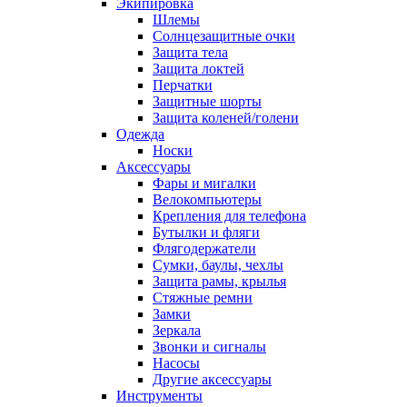
Экипировка
Шлемы
Солнцезащитные очки
Защита тела
Защита локтей
Перчатки
Защитные шорты
Защита коленей/голени
Одежда
Носки
Аксессуары
Фары и мигалки
Велокомпьютеры
Крепления для телефона
Бутылки и фляги
Флягодержатели
Сумки, баулы, чехлы
Защита рамы, крылья
Стяжные ремни
Замки
Зеркала
Звонки и сигналы
Насосы
Другие аксессуары
Инструменты