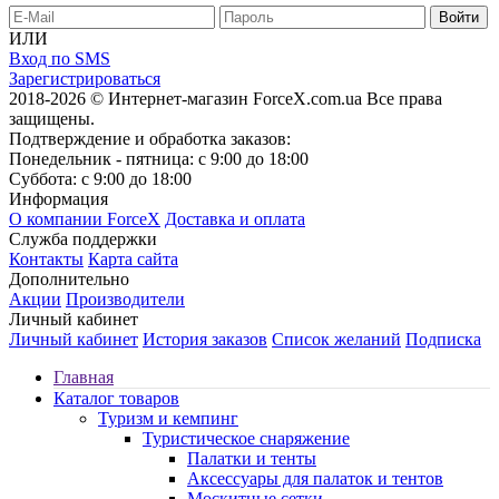
ИЛИ
Вход по SMS
Зарегистрироваться
2018-2026 © Интернет-магазин ForceX.com.ua
Все права
защищены.
Подтверждение и обработка заказов:
Понедельник - пятница: с 9:00 до 18:00
Суббота: с 9:00 до 18:00
Информация
О компании ForceX
Доставка и оплата
Служба поддержки
Контакты
Карта сайта
Дополнительно
Акции
Производители
Личный кабинет
Личный кабинет
История заказов
Список желаний
Подписка
Главная
Каталог товаров
Туризм и кемпинг
Туристическое снаряжение
Палатки и тенты
Аксессуары для палаток и тентов
Москитные сетки