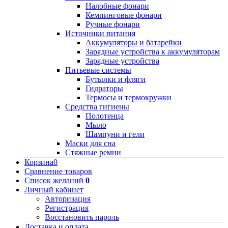
Налобные фонари
Кемпинговые фонари
Ручные фонари
Источники питания
Аккумуляторы и батарейки
Зарядные устройства к аккумуляторам
Зарядные устройства
Питьевые системы
Бутылки и фляги
Гидраторы
Термосы и термокружки
Средства гигиены
Полотенца
Мыло
Шампуни и гели
Маски для сна
Стяжные ремни
Корзина
0
Сравнение товаров
Список желаний
0
Личный кабинет
Авторизация
Регистрация
Восстановить пароль
Доставка и оплата