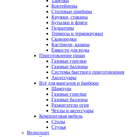
Тарелки
Контейнеры
Столовые приборы
Кружки, стаканы
Бутылки и фляги
Гидраторы
Термосы и термокружки
Сковородки
Кастрюли, казаны
Ёмкости для воды
Приготовление пищи
Газовые горелки
Газовые баллоны
Системы быстрого приготовления
Аксессуары
Всё для мангалов и барбекю
Шампура
Газовые горелки
Газовые баллоны
Разжигатели огня
Чехлы и аксессуары
Кемпинговая мебель
Столы
Стулья
Велоспорт