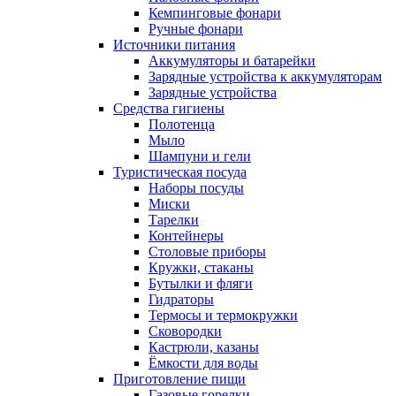
Кемпинговые фонари
Ручные фонари
Источники питания
Аккумуляторы и батарейки
Зарядные устройства к аккумуляторам
Зарядные устройства
Средства гигиены
Полотенца
Мыло
Шампуни и гели
Туристическая посуда
Наборы посуды
Миски
Тарелки
Контейнеры
Столовые приборы
Кружки, стаканы
Бутылки и фляги
Гидраторы
Термосы и термокружки
Сковородки
Кастрюли, казаны
Ёмкости для воды
Приготовление пищи
Газовые горелки