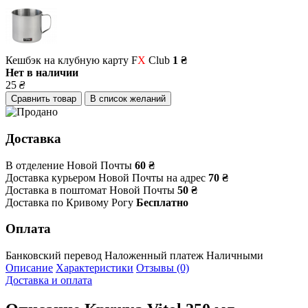
Кешбэк на клубную карту F
X
Club
1 ₴
Нет в наличии
25
₴
Сравнить товар
В список желаний
Доставка
В отделение Новой Почты
60 ₴
Доставка курьером Новой Почты на адрес
70 ₴
Доставка в поштомат Новой Почты
50 ₴
Доставка по Кривому Рогу
Бесплатно
Оплата
Банковский перевод
Наложенный платеж
Наличными
Описание
Характеристики
Отзывы (0)
Доставка и оплата