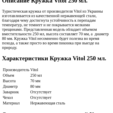
Описание
Кружка Vitol 250 мл.
Туристическая кружка от производителя Vitol из Украины
изготавливается из качественной нержавеющей стали,
благодаря чему достигнута устойчивость к перепадам
температур, не темнеет и не покрывается мелкими
трещинами. Представленная модель обладает объемом
вместительности 250 мл, высота составляет 70 мм, а диаметр
80 мм. Кружка Vitol несомненно будет полезна во время
похода, а также просто во время пикника при выезде на
природу.
Характеристики
Кружка Vitol 250 мл.
Производитель
Vitol
Объем
250 мл
Высота
70 мм
Диаметр
80 мм
Заварник
Отсутствует
Чехол
Отсутствует
Материал
Нержавеющая сталь