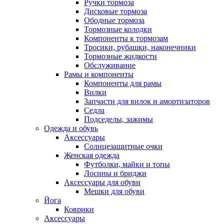
Ручки тормоза
Дисковые тормоза
Ободные тормоза
Тормозные колодки
Компоненты к тормозам
Тросики, рубашки, наконечники
Тормозные жидкости
Обслуживание
Рамы и компоненты
Компоненты для рамы
Вилки
Запчасти для вилок и амортизаторов
Седла
Подседелы, зажимы
Одежда и обувь
Аксессуары
Солнцезащитные очки
Женская одежда
Футболки, майки и топы
Лосины и бриджи
Аксессуары для обуви
Мешки для обуви
Йога
Коврики
Аксессуары