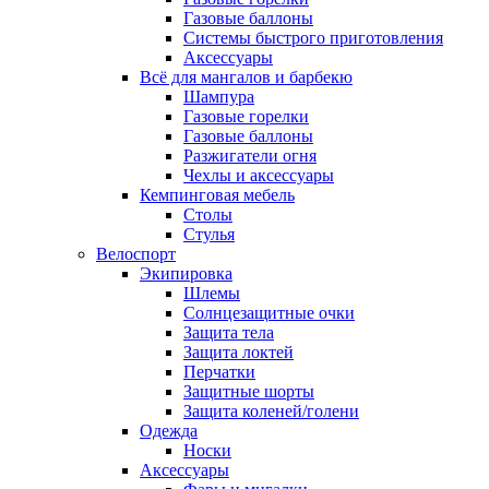
Газовые баллоны
Системы быстрого приготовления
Аксессуары
Всё для мангалов и барбекю
Шампура
Газовые горелки
Газовые баллоны
Разжигатели огня
Чехлы и аксессуары
Кемпинговая мебель
Столы
Стулья
Велоспорт
Экипировка
Шлемы
Солнцезащитные очки
Защита тела
Защита локтей
Перчатки
Защитные шорты
Защита коленей/голени
Одежда
Носки
Аксессуары