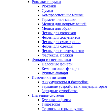
Рюкзаки и сумки
Рюкзаки
Сумки
Компрессионные мешки
Герметичные мешки
Мешки для мокрых вещей
Мешки для обуви
Чехлы для рюкзаков
Чехлы для документов
Чехлы для смартфонов
Чехлы для одежды
Чехлы для инструментов
Фастексы, пряжки
Фонари и светильники
Налобные фонари
Кемпинговые фонари
Ручные фонари
Источники питания
Аккумуляторы и батарейки
Зарядные устройства к аккумуляторам
Зарядные устройства
Питьевые системы
Бутылки и фляги
Гидраторы
Термосы и термокружки