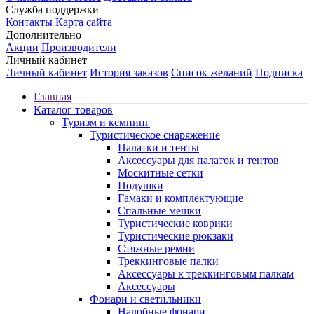
Служба поддержки
Контакты
Карта сайта
Дополнительно
Акции
Производители
Личный кабинет
Личный кабинет
История заказов
Список желаний
Подписка
Главная
Каталог товаров
Туризм и кемпинг
Туристическое снаряжение
Палатки и тенты
Аксессуары для палаток и тентов
Москитные сетки
Подушки
Гамаки и комплектующие
Спальные мешки
Туристические коврики
Туристические рюкзаки
Стяжные ремни
Треккинговые палки
Аксессуары к треккинговым палкам
Аксессуары
Фонари и светильники
Налобные фонари