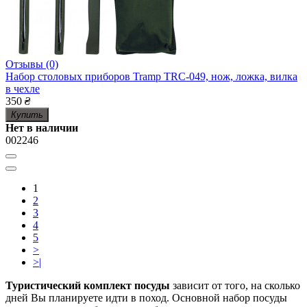
Отзывы (0)
Набор столовых приборов Tramp TRC-049, нож, ложка, вилка
в чехле
350
₴
Купить
Нет в наличии
002246
1
2
3
4
5
>
>|
Туристический комплект посуды
зависит от того, на сколько
дней Вы планируете идти в поход. Основной набор посуды