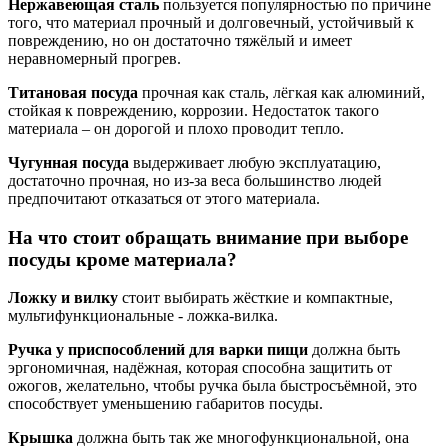
Нержавеющая сталь
пользуется популярностью по причине
того, что материал прочный и долговечный, устойчивый к
повреждению, но он достаточно тяжёлый и имеет
неравномерный прогрев.
Титановая посуда
прочная как сталь, лёгкая как алюминий,
стойкая к повреждению, коррозии. Недостаток такого
материала – он дорогой и плохо проводит тепло.
Чугунная посуда
выдерживает любую эксплуатацию,
достаточно прочная, но из-за веса большинство людей
предпочитают отказаться от этого материала.
На что стоит обращать внимание при выборе
посуды кроме материала?
Ложку и вилку
стоит выбирать жёсткие и компактные,
мультифункциональные - ложка-вилка.
Ручка у приспособлений для варки пищи
должна быть
эргономичная, надёжная, которая способна защитить от
ожогов, желательно, чтобы ручка была быстросъёмной, это
способствует уменьшению габаритов посуды.
Крышка
должна быть так же многофункциональной, она