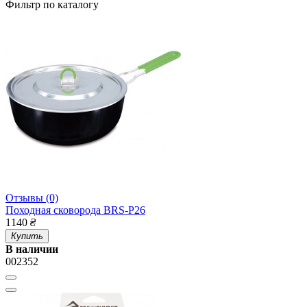
Фильтр по каталогу
Отзывы (0)
Походная сковорода BRS-P26
1140
₴
Купить
В наличии
002352