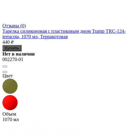
Отзывы (0)
Тарелка силиконовая с пластиковым дном Tramp TRC-124-
terracota, 1070 мл, Терракотовая
440
₴
Купить
Нет в наличии
002270-01
Цвет
Объем
1070 мл