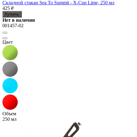
Складной стакан Sea To Summit - X-Cup Lime, 250 мл
425
₴
Купить
Нет в наличии
001457-02
Цвет
Объем
250 мл