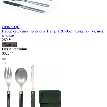
Отзывы (0)
Набор столовых приборов Tramp TRC-052, ложка, вилка, нож
в чехле
260
₴
Купить
Нет в наличии
002244