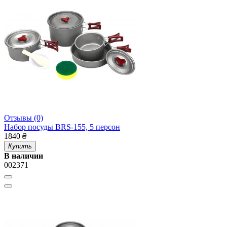
Отзывы (0)
Набор посуды BRS-155, 5 персон
1840
₴
Купить
В наличии
002371