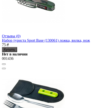
Отзывы (0)
Набор туриста Sport Base (130061) ложка, вилка, нож
75
₴
Купить
Нет в наличии
001436