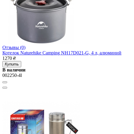
Отзывы (0)
Котелок Naturehike Camping NH17D021-G, 4 л, алюминий
1270
₴
Купить
В наличии
002250-4l