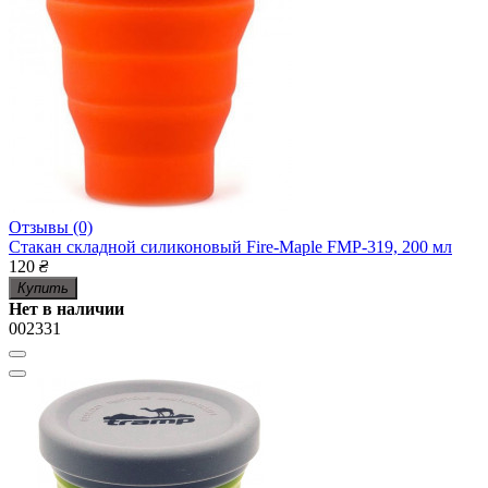
Отзывы (0)
Стакан складной силиконовый Fire-Maple FMP-319, 200 мл
120
₴
Купить
Нет в наличии
002331