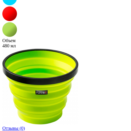
Объем
480 мл
Отзывы (0)