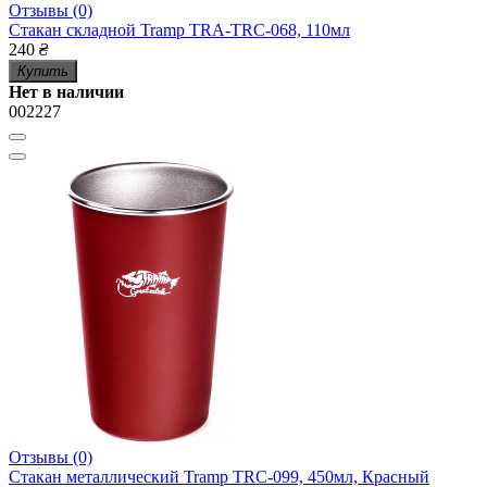
Отзывы (0)
Стакан складной Tramp TRA-TRC-068, 110мл
240
₴
Купить
Нет в наличии
002227
Отзывы (0)
Стакан металлический Tramp TRC-099, 450мл, Красный