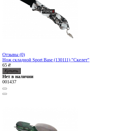
Отзывы (0)
Нож складной Sport Base (130111) "Скелет"
65
₴
Купить
Нет в наличии
001437