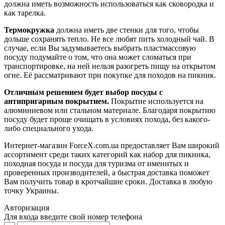
должна иметь возможность использоваться как сковородка и
как тарелка.
Термокружка
должна иметь две стенки для того, чтобы
дольше сохранять тепло. Не все любят пить холодный чай. В
случае, если Вы задумываетесь выбрать пластмассовую
посуду подумайте о том, что она может сломаться при
транспортировке, на ней нельзя разогреть пищу на открытом
огне. Её рассматривают при покупке для походов на пикник.
Отличным решением будет выбор посуды с
антипригарным покрытием.
Покрытие используется на
алюминиевом или стальном материале. Благодаря покрытию
посуду будет проще очищать в условиях похода, без какого-
либо специального ухода.
Интернет-магазин ForceX.com.ua предоставляет Вам широкий
ассортимент среди таких категорий как набор для пикника,
походная посуда и посуда для туризма от именитых и
проверенных производителей, а быстрая доставка поможет
Вам получить товар в кротчайшие сроки. Доставка в любую
точку Украины.
Авторизация
Для входа введите свой номер телефона