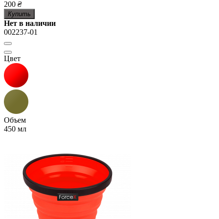
200
₴
Купить
Нет в наличии
002237-01
Цвет
Объем
450 мл