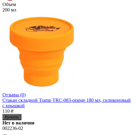
Объем
200 мл
Отзывы (0)
Стакан складной Tramp TRC-083-orange 180 мл, силиконовый
с крышкой
110
₴
Купить
Нет в наличии
002236-02