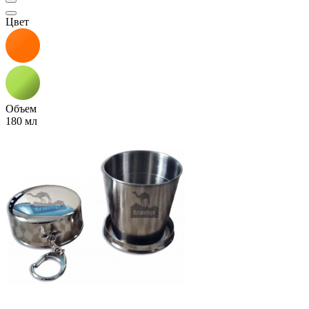
Цвет
Объем
180 мл