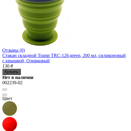
Отзывы (0)
Стакан складной Tramp TRC-126-green, 200 мл, силиконовый
с крышкой, Оливковый
130
₴
Купить
Нет в наличии
002239-02
Цвет