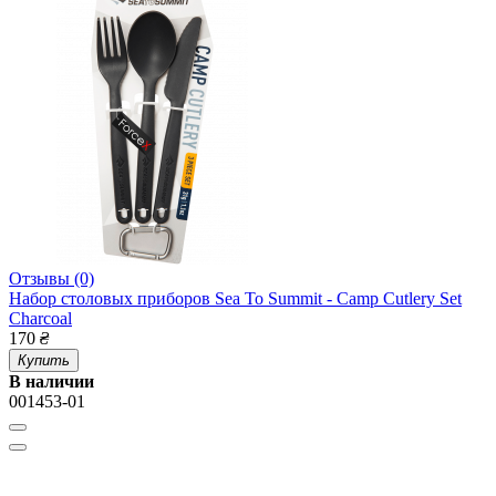
Отзывы (0)
Набор столовых приборов Sea To Summit - Camp Cutlery Set
Charcoal
170
₴
Купить
В наличии
001453-01