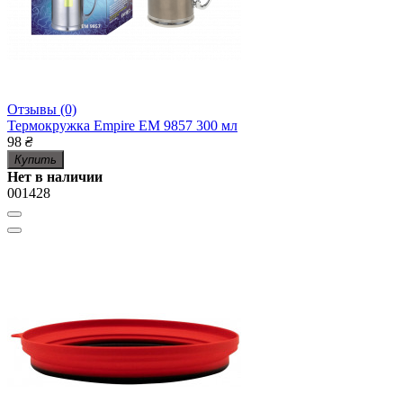
Отзывы (0)
Термокружка Empire EM 9857 300 мл
98
₴
Купить
Нет в наличии
001428