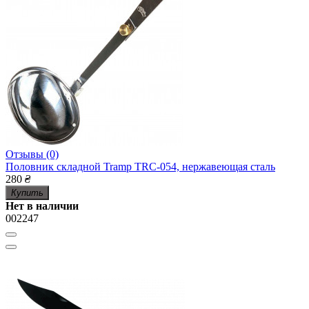
Отзывы (0)
Половник складной Tramp TRC-054, нержавеющая сталь
280
₴
Купить
Нет в наличии
002247