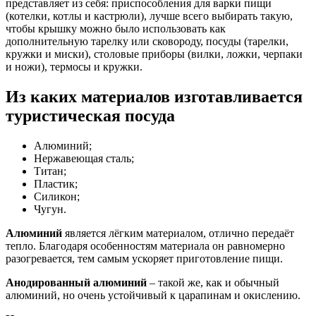
представляет из себя: приспособления для варки пищи
(котелки, котлы и кастрюли), лучше всего выбирать такую,
чтобы крышку можно было использовать как
дополнительную тарелку или сковороду, посуды (тарелки,
кружки и миски), столовые приборы (вилки, ложки, черпаки
и ножи), термосы и кружки.
Из каких материалов изготавливается
туристическая посуда
Алюминий;
Нержавеющая сталь;
Титан;
Пластик;
Силикон;
Чугун.
Алюминий
является лёгким материалом, отлично передаёт
тепло. Благодаря особенностям материала он равномерно
разогревается, тем самым ускоряет приготовление пищи.
Анодированный алюминий
– такой же, как и обычный
алюминий, но очень устойчивый к царапинам и окислению.