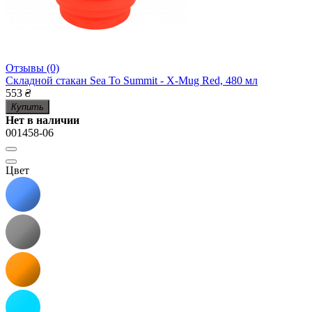
Отзывы (0)
Складной стакан Sea To Summit - X-Mug Red, 480 мл
553
₴
Купить
Нет в наличии
001458-06
Цвет