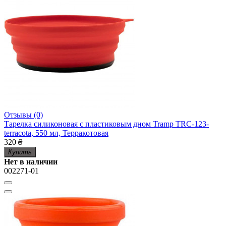
Отзывы (0)
Тарелка силиконовая с пластиковым дном Tramp TRC-123-
terracota, 550 мл, Терракотовая
320
₴
Купить
Нет в наличии
002271-01