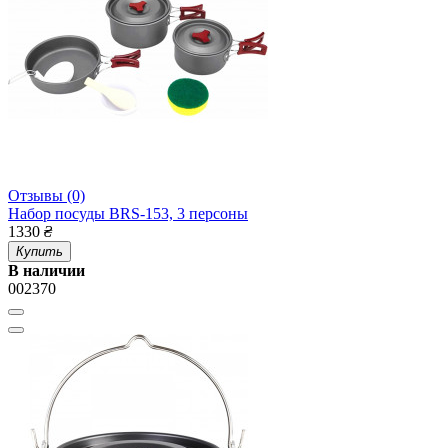
Отзывы (0)
Набор посуды BRS-153, 3 персоны
1330
₴
Купить
В наличии
002370