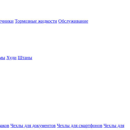
нечники
Тормозные жидкости
Обслуживание
юмы
Худи
Штаны
заков
Чехлы для документов
Чехлы для смартфонов
Чехлы для