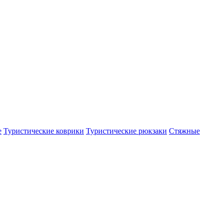
е
Туристические коврики
Туристические рюкзаки
Стяжные