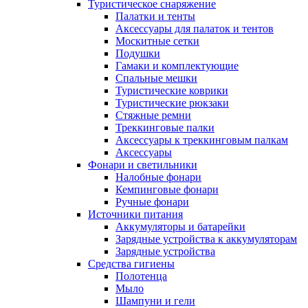
Туристическое снаряжение
Палатки и тенты
Аксессуары для палаток и тентов
Москитные сетки
Подушки
Гамаки и комплектующие
Спальные мешки
Туристические коврики
Туристические рюкзаки
Стяжные ремни
Треккинговые палки
Аксессуары к треккинговым палкам
Аксессуары
Фонари и светильники
Налобные фонари
Кемпинговые фонари
Ручные фонари
Источники питания
Аккумуляторы и батарейки
Зарядные устройства к аккумуляторам
Зарядные устройства
Средства гигиены
Полотенца
Мыло
Шампуни и гели