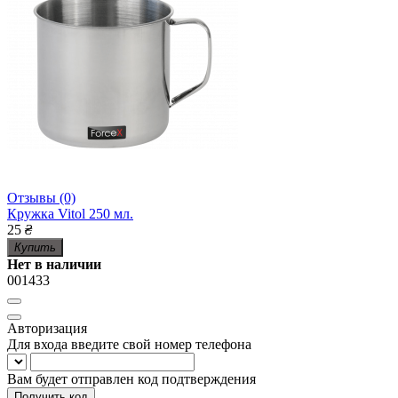
Отзывы (0)
Кружка Vitol 250 мл.
25
₴
Купить
Нет в наличии
001433
Авторизация
Для входа введите свой номер телефона
Вам будет отправлен код подтверждения
Получить код