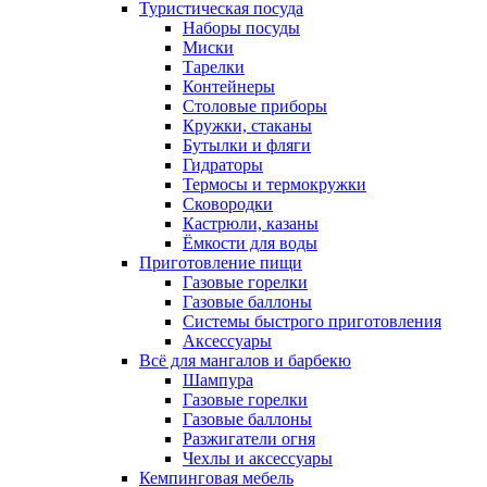
Туристическая посуда
Наборы посуды
Миски
Тарелки
Контейнеры
Столовые приборы
Кружки, стаканы
Бутылки и фляги
Гидраторы
Термосы и термокружки
Сковородки
Кастрюли, казаны
Ёмкости для воды
Приготовление пищи
Газовые горелки
Газовые баллоны
Системы быстрого приготовления
Аксессуары
Всё для мангалов и барбекю
Шампура
Газовые горелки
Газовые баллоны
Разжигатели огня
Чехлы и аксессуары
Кемпинговая мебель