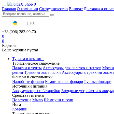
0
Главная
О компании
Сотрудничество
Возврат
Доставка и оплат
UA
|
RU
+38 (096) 282-00-70
0
0
Корзина
Ваша корзина пуста!
Туризм и кемпинг
Туристическое снаряжение
Палатки и тенты
Аксессуары для палаток и тентов
Моски
ремни
Треккинговые палки
Аксессуары к треккинговым 
Фонари и светильники
Налобные фонари
Кемпинговые фонари
Ручные фонари
Источники питания
Аккумуляторы и батарейки
Зарядные устройства к аккум
Средства гигиены
Полотенца
Мыло
Шампуни и гели
Йога
Коврики
Туристическая посуда