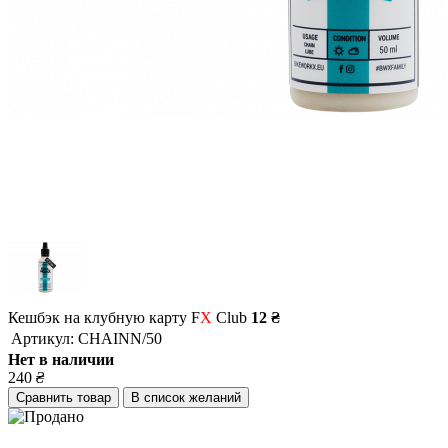
Кешбэк на клубную карту F
X
Club
12 ₴
Артикул:
CHAINN/50
Нет в наличии
240
₴
Сравнить товар
В список желаний