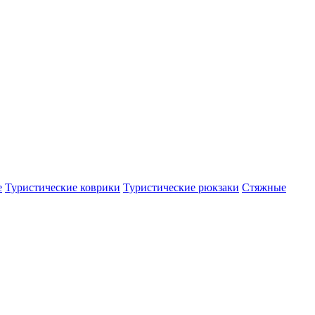
е
Туристические коврики
Туристические рюкзаки
Стяжные