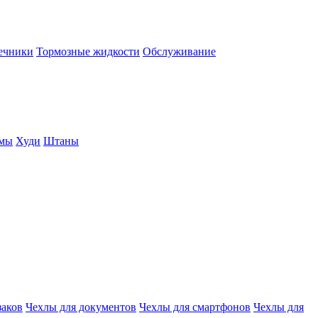
нечники
Тормозные жидкости
Обслуживание
юмы
Худи
Штаны
заков
Чехлы для документов
Чехлы для смартфонов
Чехлы для