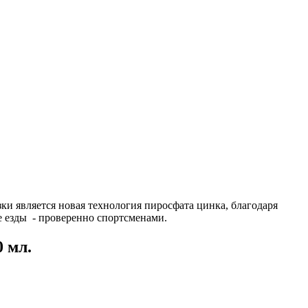
зки является новая технология пиросфата цинка, благодаря
е езды - проверенно спортсменами.
 мл.