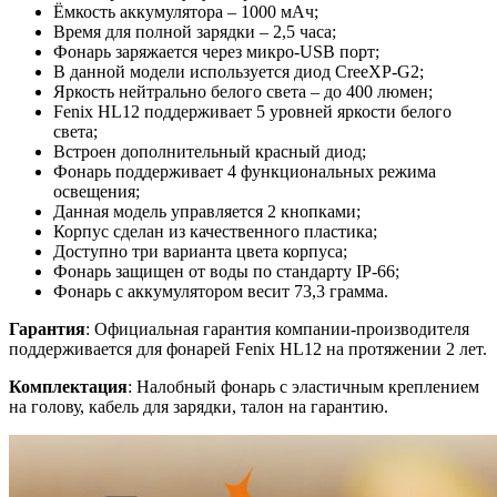
Ёмкость аккумулятора – 1000 мАч;
Время для полной зарядки – 2,5 часа;
Фонарь заряжается через микро-USB порт;
В данной модели используется диод CreeXP-G2;
Яркость нейтрально белого света – до 400 люмен;
Fenix HL12 поддерживает 5 уровней яркости белого
света;
Встроен дополнительный красный диод;
Фонарь поддерживает 4 функциональных режима
освещения;
Данная модель управляется 2 кнопками;
Корпус сделан из качественного пластика;
Доступно три варианта цвета корпуса;
Фонарь защищен от воды по стандарту IP-66;
Фонарь с аккумулятором весит 73,3 грамма.
Гарантия
: Официальная гарантия компании-производителя
поддерживается для фонарей Fenix HL12 на протяжении 2 лет.
Комплектация
: Налобный фонарь с эластичным креплением
на голову, кабель для зарядки, талон на гарантию.