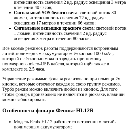
интенсивность свечения 2 кд, радиус освещения 3 метра
в течении 40 часов;
Сигнальный SOS белого света
: световой поток 30
люмен, интенсивность свечения 72 кд, радиус
освещения 17 метров в течении 66 часов;
Сигнальные вспышки красного света
: световой поток
1 люмен, интенсивность свечения 2 кд, радиус
освещения 3 метра в течении 80 часов.
Все восемь режимов работы поддерживаются встроенным
литий-полимерным аккумулятором ёмкостью 1000 мАч,
который с лёгкостью можно зарядить при помощу
популярного micro-USB кабеля, который идёт также в
комплекте за 2.5 часа.
Управление режимами фонаря реализовано при помощи 2х
кнопок, которые отвечают каждая за свою группу режимов.
Турбо режим можно включить любой из кнопок. Для того
чтобы фонарь произвольно не включится в рюкзаке, клавиши
можно заблокировать.
Особенности фонаря Феникс HL12R
Модель Fenix HL12 работает со встроенным литий-
полимерным аккумулятором;