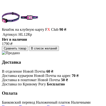
Кешбэк на клубную карту F
X
Club
90 ₴
Артикул:
HL12Rp
Нет в наличии
1790
₴
Сравнить товар
В список желаний
Доставка
В отделение Новой Почты
60 ₴
Доставка курьером Новой Почты на адрес
70 ₴
Доставка в поштомат Новой Почты
50 ₴
Доставка по Кривому Рогу
Бесплатно
Оплата
Банковский перевод
Наложенный платеж
Наличными