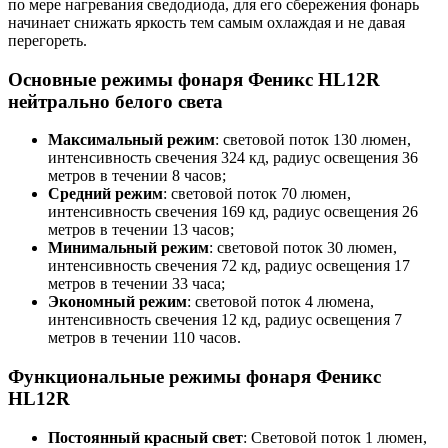
по мере нагревания сведодиода, для его сбережения фонарь
начинает снижать яркость тем самым охлаждая и не давая
перегореть.
Основные режимы фонаря Феникс HL12R
нейтрально белого света
Максимальный режим
: световой поток 130 люмен,
интенсивность свечения 324 кд, радиус освещения 36
метров в течении 8 часов;
Средний режим
: световой поток 70 люмен,
интенсивность свечения 169 кд, радиус освещения 26
метров в течении 13 часов;
Минимальный режим
: световой поток 30 люмен,
интенсивность свечения 72 кд, радиус освещения 17
метров в течении 33 часа;
Экономный режим
: световой поток 4 люмена,
интенсивность свечения 12 кд, радиус освещения 7
метров в течении 110 часов.
Функциональные режимы фонаря Феникс
HL12R
Постоянный красный свет
: Световой поток 1 люмен,