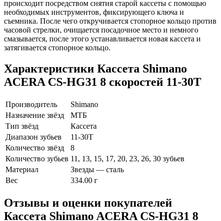
происходит посредством снятия старой кассеты с помощью
необходимых инструментов, фиксирующего ключа и
съемника. После чего откручивается стопорное кольцо против
часовой стрелки, очищается посадочное место и немного
смазывается, после этого устанавливается новая кассета и
затягивается стопорное кольцо.
Характеристики
Кассета Shimano
ACERA CS-HG31 8 скоростей 11-30T
Производитель
Shimano
Назначение звёзд
МТБ
Тип звёзд
Кассета
Диапазон зубьев
11-30T
Количество звёзд
8
Количество зубьев
11, 13, 15, 17, 20, 23, 26, 30 зубьев
Материал
Звезды — сталь
Вес
334.00 г
Отзывы и оценки покупателей
Кассета Shimano ACERA CS-HG31 8