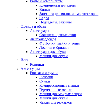
Рамы и компоненты
Компоненты для рамы
Вилки
Запчасти для вилок и амортизаторов
Седла
Подседелы, зажимы
Одежда и обувь
Аксессуары
Солнцезащитные очки
Женская одежда
Футболки, майки и топы
Лосины и бриджи
Аксессуары для обуви
Мешки для обуви
Йога
Коврики
Аксессуары
Рюкзаки и сумки
Рюкзаки
Сумки
Компрессионные мешки
Герметичные мешки
Мешки для мокрых вещей
Мешки для обуви
Чехлы для рюкзаков