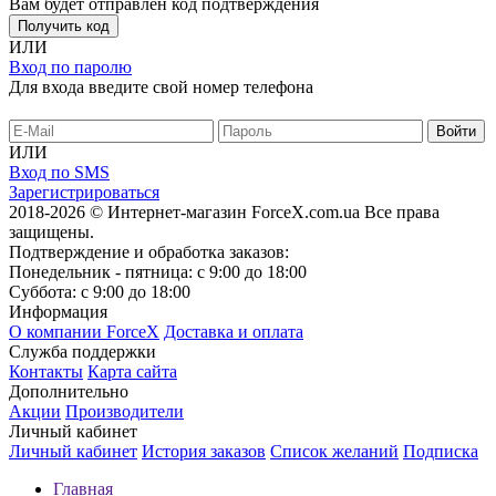
Вам будет отправлен код подтверждения
Получить код
ИЛИ
Вход по паролю
Для входа введите свой номер телефона
ИЛИ
Вход по SMS
Зарегистрироваться
2018-2026 © Интернет-магазин ForceX.com.ua
Все права
защищены.
Подтверждение и обработка заказов:
Понедельник - пятница: с 9:00 до 18:00
Суббота: с 9:00 до 18:00
Информация
О компании ForceX
Доставка и оплата
Служба поддержки
Контакты
Карта сайта
Дополнительно
Акции
Производители
Личный кабинет
Личный кабинет
История заказов
Список желаний
Подписка
Главная