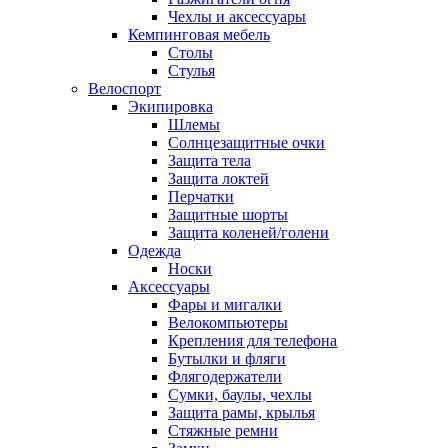
Чехлы и аксессуары
Кемпинговая мебель
Столы
Стулья
Велоспорт
Экипировка
Шлемы
Солнцезащитные очки
Защита тела
Защита локтей
Перчатки
Защитные шорты
Защита коленей/голени
Одежда
Носки
Аксессуары
Фары и мигалки
Велокомпьютеры
Крепления для телефона
Бутылки и фляги
Флягодержатели
Сумки, баулы, чехлы
Защита рамы, крылья
Стяжные ремни