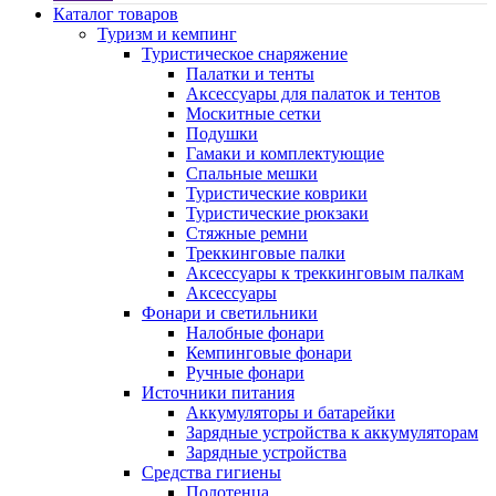
Каталог товаров
Туризм и кемпинг
Туристическое снаряжение
Палатки и тенты
Аксессуары для палаток и тентов
Москитные сетки
Подушки
Гамаки и комплектующие
Спальные мешки
Туристические коврики
Туристические рюкзаки
Стяжные ремни
Треккинговые палки
Аксессуары к треккинговым палкам
Аксессуары
Фонари и светильники
Налобные фонари
Кемпинговые фонари
Ручные фонари
Источники питания
Аккумуляторы и батарейки
Зарядные устройства к аккумуляторам
Зарядные устройства
Средства гигиены
Полотенца