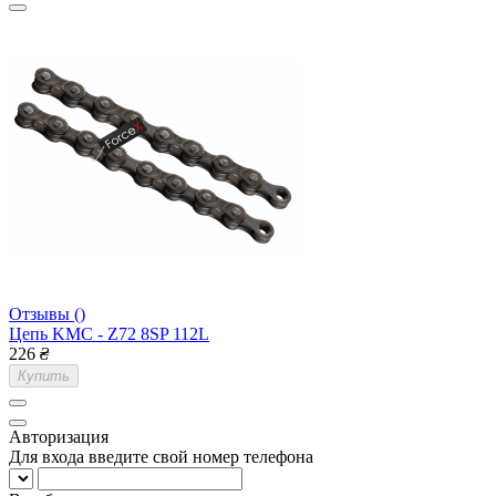
Отзывы ()
Цепь KMC - Z72 8SP 112L
226
₴
Купить
Авторизация
Для входа введите свой номер телефона