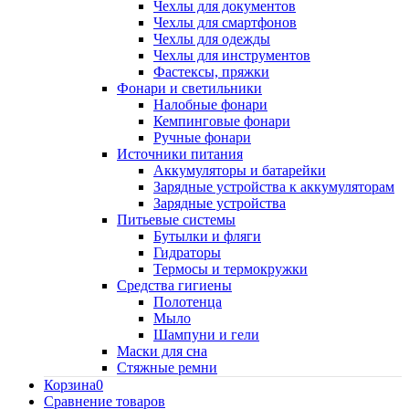
Чехлы для документов
Чехлы для смартфонов
Чехлы для одежды
Чехлы для инструментов
Фастексы, пряжки
Фонари и светильники
Налобные фонари
Кемпинговые фонари
Ручные фонари
Источники питания
Аккумуляторы и батарейки
Зарядные устройства к аккумуляторам
Зарядные устройства
Питьевые системы
Бутылки и фляги
Гидраторы
Термосы и термокружки
Средства гигиены
Полотенца
Мыло
Шампуни и гели
Маски для сна
Стяжные ремни
Корзина
0
Сравнение товаров