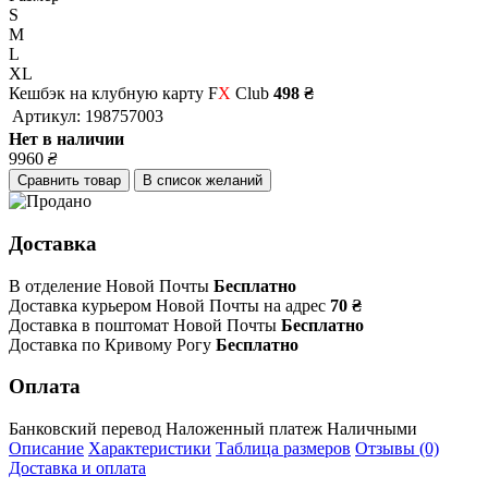
S
M
L
XL
Кешбэк на клубную карту F
X
Club
498 ₴
Артикул:
198757003
Нет в наличии
9960
₴
Сравнить товар
В список желаний
Доставка
В отделение Новой Почты
Бесплатно
Доставка курьером Новой Почты на адрес
70 ₴
Доставка в поштомат Новой Почты
Бесплатно
Доставка по Кривому Рогу
Бесплатно
Оплата
Банковский перевод
Наложенный платеж
Наличными
Описание
Характеристики
Таблица размеров
Отзывы (0)
Доставка и оплата