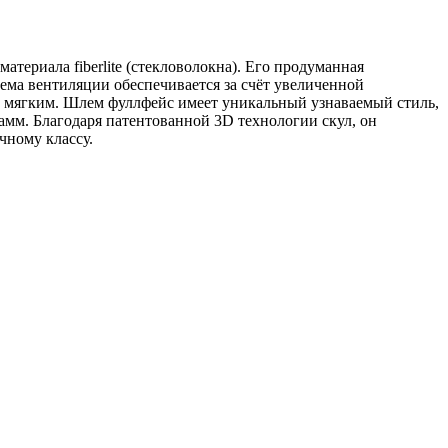
атериала fiberlite (стекловолокна). Его продуманная
ема вентиляции обеспечивается за счёт увеличенной
ь мягким. Шлем фуллфейс имеет уникальный узнаваемый стиль,
мм. Благодаря патентованной 3D технологии скул, он
чному классу.