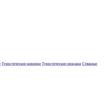
е
Туристические коврики
Туристические рюкзаки
Стяжные