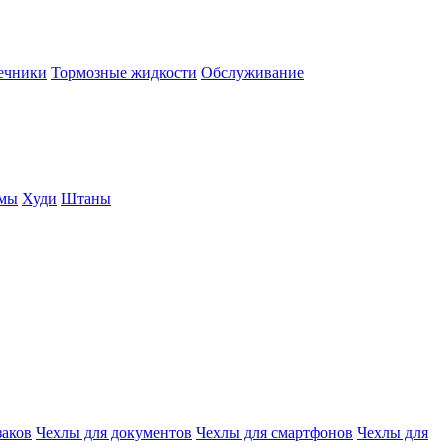
нечники
Тормозные жидкости
Обслуживание
юмы
Худи
Штаны
заков
Чехлы для документов
Чехлы для смартфонов
Чехлы для