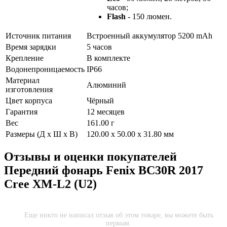
часов;
Flash
- 150 люмен.
Источник питания
Встроенный аккумулятор 5200 mAh
Время зарядки
5 часов
Крепление
В комплекте
Водонепроницаемость
IP66
Материал
Алюминий
изготовления
Цвет корпуса
Чёрный
Гарантия
12 месяцев
Вес
161.00 г
Размеры (Д х Ш х В)
120.00 x 50.00 x 31.80 мм
Отзывы и оценки покупателей
Передний фонарь Fenix BC30R 2017
Cree XM-L2 (U2)
Еще никто не написал отзыв об этом товаре, вы можете быть
первым.