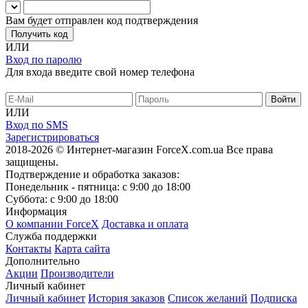
Вам будет отправлен код подтверждения
Получить код
ИЛИ
Вход по паролю
Для входа введите свой номер телефона
ИЛИ
Вход по SMS
Зарегистрироваться
2018-2026 © Интернет-магазин ForceX.com.ua
Все права
защищены.
Подтверждение и обработка заказов:
Понедельник - пятница: с 9:00 до 18:00
Суббота: с 9:00 до 18:00
Информация
О компании ForceX
Доставка и оплата
Служба поддержки
Контакты
Карта сайта
Дополнительно
Акции
Производители
Личный кабинет
Личный кабинет
История заказов
Список желаний
Подписка