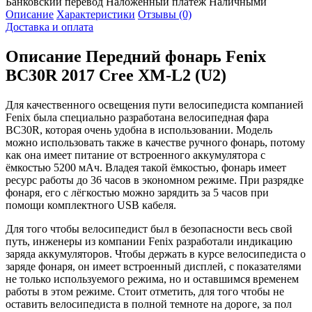
Банковский перевод
Наложенный платеж
Наличными
Описание
Характеристики
Отзывы (0)
Доставка и оплата
Описание
Передний фонарь Fenix
BC30R 2017 Cree XM-L2 (U2)
Для качественного освещения пути велосипедиста компанией
Fenix была специально разработана велосипедная фара
BC30R, которая очень удобна в использовании. Модель
можно использовать также в качестве ручного фонарь, потому
как она имеет питание от встроенного аккумулятора с
ёмкостью 5200 мАч. Владея такой ёмкостью, фонарь имеет
ресурс работы до 36 часов в экономном режиме. При разрядке
фонаря, его с лёгкостью можно зарядить за 5 часов при
помощи комплектного USB кабеля.
Для того чтобы велосипедист был в безопасности весь свой
путь, инженеры из компании Fenix разработали индикацию
заряда аккумуляторов. Чтобы держать в курсе велосипедиста о
заряде фонаря, он имеет встроенный дисплей, с показателями
не только используемого режима, но и оставшимся временем
работы в этом режиме. Стоит отметить, для того чтобы не
оставить велосипедиста в полной темноте на дороге, за пол