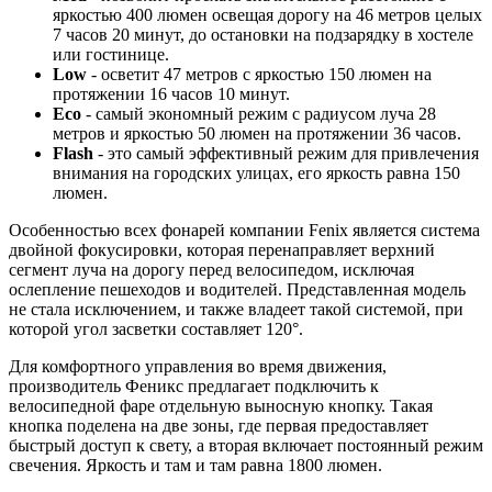
яркостью 400 люмен освещая дорогу на 46 метров целых
7 часов 20 минут, до остановки на подзарядку в хостеле
или гостинице.
Low
- осветит 47 метров с яркостью 150 люмен на
протяжении 16 часов 10 минут.
Eco
- самый экономный режим с радиусом луча 28
метров и яркостью 50 люмен на протяжении 36 часов.
Flash
- это самый эффективный режим для привлечения
внимания на городских улицах, его яркость равна 150
люмен.
Особенностью всех фонарей компании Fenix является система
двойной фокусировки, которая перенаправляет верхний
сегмент луча на дорогу перед велосипедом, исключая
ослепление пешеходов и водителей. Представленная модель
не стала исключением, и также владеет такой системой, при
которой угол засветки составляет 120°.
Для комфортного управления во время движения,
производитель Феникс предлагает подключить к
велосипедной фаре отдельную выносную кнопку. Такая
кнопка поделена на две зоны, где первая предоставляет
быстрый доступ к свету, а вторая включает постоянный режим
свечения. Яркость и там и там равна 1800 люмен.