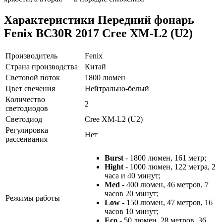
Характеристики
Передний фонарь
Fenix BC30R 2017 Cree XM-L2 (U2)
Производитель
Fenix
Страна производства
Китай
Световой поток
1800 люмен
Цвет свечения
Нейтрально-белый
Количество
2
светодиодов
Светодиод
Cree XM-L2 (U2)
Регулировка
Нет
рассеивания
Burst
- 1800 люмен, 161 метр;
Hight
- 1000 люмен, 122 метра, 2
часа и 40 минут;
Med
- 400 люмен, 46 метров, 7
часов 20 минут;
Режимы работы
Low
- 150 люмен, 47 метров, 16
часов 10 минут;
Eco
- 50 люмен, 28 метров, 36