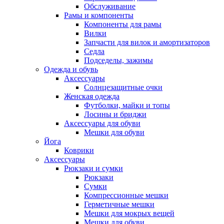
Обслуживание
Рамы и компоненты
Компоненты для рамы
Вилки
Запчасти для вилок и амортизаторов
Седла
Подседелы, зажимы
Одежда и обувь
Аксессуары
Солнцезащитные очки
Женская одежда
Футболки, майки и топы
Лосины и бриджи
Аксессуары для обуви
Мешки для обуви
Йога
Коврики
Аксессуары
Рюкзаки и сумки
Рюкзаки
Сумки
Компрессионные мешки
Герметичные мешки
Мешки для мокрых вещей
Мешки для обуви