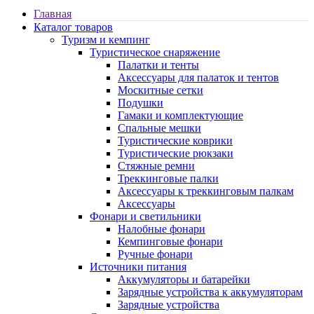
Главная
Каталог товаров
Туризм и кемпинг
Туристическое снаряжение
Палатки и тенты
Аксессуары для палаток и тентов
Москитные сетки
Подушки
Гамаки и комплектующие
Спальные мешки
Туристические коврики
Туристические рюкзаки
Стяжные ремни
Треккинговые палки
Аксессуары к треккинговым палкам
Аксессуары
Фонари и светильники
Налобные фонари
Кемпинговые фонари
Ручные фонари
Источники питания
Аккумуляторы и батарейки
Зарядные устройства к аккумуляторам
Зарядные устройства