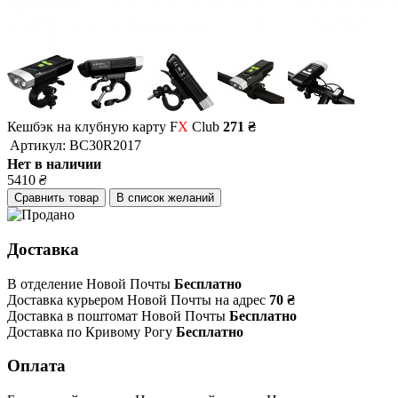
Кешбэк на клубную карту F
X
Club
271 ₴
Артикул:
BC30R2017
Нет в наличии
5410
₴
Сравнить товар
В список желаний
Доставка
В отделение Новой Почты
Бесплатно
Доставка курьером Новой Почты на адрес
70 ₴
Доставка в поштомат Новой Почты
Бесплатно
Доставка по Кривому Рогу
Бесплатно
Оплата