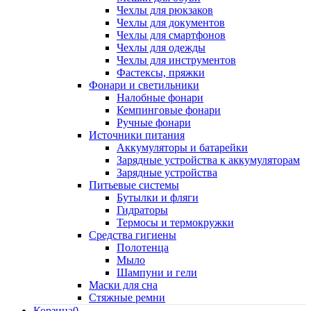
Чехлы для рюкзаков
Чехлы для документов
Чехлы для смартфонов
Чехлы для одежды
Чехлы для инструментов
Фастексы, пряжки
Фонари и светильники
Налобные фонари
Кемпинговые фонари
Ручные фонари
Источники питания
Аккумуляторы и батарейки
Зарядные устройства к аккумуляторам
Зарядные устройства
Питьевые системы
Бутылки и фляги
Гидраторы
Термосы и термокружки
Средства гигиены
Полотенца
Мыло
Шампуни и гели
Маски для сна
Стяжные ремни
Корзина
0