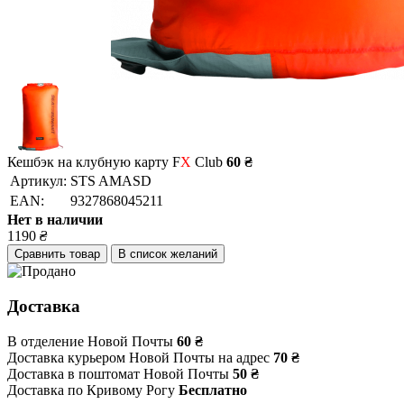
Кешбэк на клубную карту F
X
Club
60 ₴
Артикул:
STS AMASD
EAN:
9327868045211
Нет в наличии
1190
₴
Сравнить товар
В список желаний
Доставка
В отделение Новой Почты
60 ₴
Доставка курьером Новой Почты на адрес
70 ₴
Доставка в поштомат Новой Почты
50 ₴
Доставка по Кривому Рогу
Бесплатно