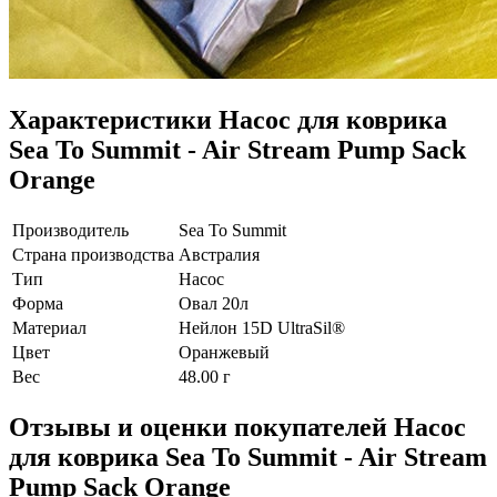
Характеристики
Насос для коврика
Sea To Summit - Air Stream Pump Sack
Orange
Производитель
Sea To Summit
Страна производства
Австралия
Тип
Насос
Форма
Овал 20л
Материал
Нейлон 15D UltraSil®
Цвет
Оранжевый
Вес
48.00 г
Отзывы и оценки покупателей
Насос
для коврика Sea To Summit - Air Stream
Pump Sack Orange