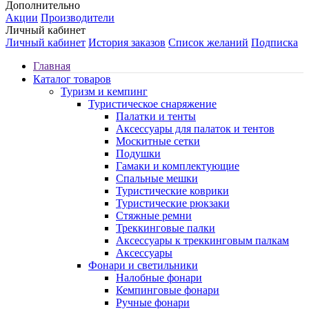
Дополнительно
Акции
Производители
Личный кабинет
Личный кабинет
История заказов
Список желаний
Подписка
Главная
Каталог товаров
Туризм и кемпинг
Туристическое снаряжение
Палатки и тенты
Аксессуары для палаток и тентов
Москитные сетки
Подушки
Гамаки и комплектующие
Спальные мешки
Туристические коврики
Туристические рюкзаки
Стяжные ремни
Треккинговые палки
Аксессуары к треккинговым палкам
Аксессуары
Фонари и светильники
Налобные фонари
Кемпинговые фонари
Ручные фонари