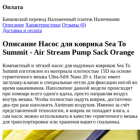
Оплата
Банковский перевод
Наложенный платеж
Наличными
Описание
Характеристики
Отзывы (0)
Доставка и оплата
Описание
Насос для коврика Sea To
Summit - Air Stream Pump Sack Orange
Компактный и лёгкий насос для надувных ковриков Sea To
Summit изготовлен из материала плотностью 15D на основе
герметичного мешка Ultra-Sil® Nano 20 л. Насос имеет
заглушку-клапан и специальные петли для фиксации ногой во
время накачивания. Наполнение данной модели происходит
при помощи всего одного вдоха, просто направляя воздух
внутрь мешка. Чтобы полностью надуть коврик, достаточно
два-три раза наполнить Airstream воздухом. Именно за счёт
представленной технологии, в коврик не попадает влага, а
сам насос можно использовать в качестве герметичного мешка
для транспортировки или хранения вашего спальника.