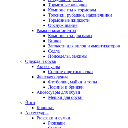
Тормозные колодки
Компоненты к тормозам
Тросики, рубашки, наконечники
Тормозные жидкости
Обслуживание
Рамы и компоненты
Компоненты для рамы
Вилки
Запчасти для вилок и амортизаторов
Седла
Подседелы, зажимы
Одежда и обувь
Аксессуары
Солнцезащитные очки
Женская одежда
Футболки, майки и топы
Лосины и бриджи
Аксессуары для обуви
Мешки для обуви
Йога
Коврики
Аксессуары
Рюкзаки и сумки
Рюкзаки