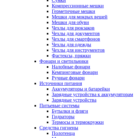
Сумки
Компрессионные мешки
Герметичные мешки
Мешки для мокрых вещей
Мешки для обуви
Чехлы для рюкзаков
Чехлы для документов
Чехлы для смартфонов
Чехлы для одежды
Чехлы для инструментов
Фастексы, пряжки
Фонари и светильники
Налобные фонари
Кемпинговые фонари
Ручные фонари
Источники питания
Аккумуляторы и батарейки
Зарядные устройства к аккумуляторам
Зарядные устройства
Питьевые системы
Бутылки и фляги
Гидраторы
Термосы и термокружки
Средства гигиены
Полотенца