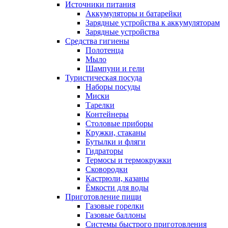
Источники питания
Аккумуляторы и батарейки
Зарядные устройства к аккумуляторам
Зарядные устройства
Средства гигиены
Полотенца
Мыло
Шампуни и гели
Туристическая посуда
Наборы посуды
Миски
Тарелки
Контейнеры
Столовые приборы
Кружки, стаканы
Бутылки и фляги
Гидраторы
Термосы и термокружки
Сковородки
Кастрюли, казаны
Ёмкости для воды
Приготовление пищи
Газовые горелки
Газовые баллоны
Системы быстрого приготовления