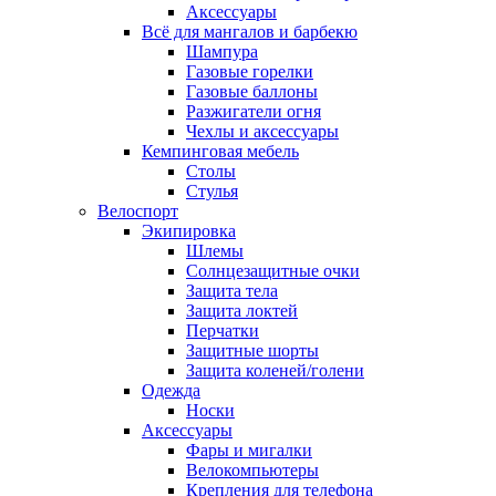
Аксессуары
Всё для мангалов и барбекю
Шампура
Газовые горелки
Газовые баллоны
Разжигатели огня
Чехлы и аксессуары
Кемпинговая мебель
Столы
Стулья
Велоспорт
Экипировка
Шлемы
Солнцезащитные очки
Защита тела
Защита локтей
Перчатки
Защитные шорты
Защита коленей/голени
Одежда
Носки
Аксессуары
Фары и мигалки
Велокомпьютеры
Крепления для телефона