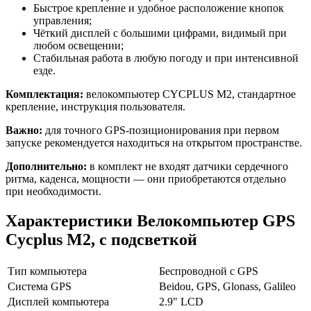
Быстрое крепление и удобное расположение кнопок
управления;
Чёткий дисплей с большими цифрами, видимый при
любом освещении;
Стабильная работа в любую погоду и при интенсивной
езде.
Комплектация:
велокомпьютер CYCPLUS M2, стандартное
крепление, инструкция пользователя.
Важно:
для точного GPS-позиционирования при первом
запуске рекомендуется находиться на открытом пространстве.
Дополнительно:
в комплект не входят датчики сердечного
ритма, каденса, мощности — они приобретаются отдельно
при необходимости.
Характеристики
Велокомпьютер GPS
Cycplus M2, с подсветкой
Тип компьютера
Беспроводной с GPS
Система GPS
Beidou, GPS, Glonass, Galileo
Дисплей компьютера
2.9" LCD