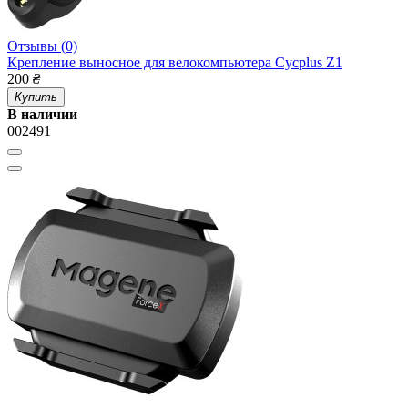
Отзывы (0)
Крепление выносное для велокомпьютера Cycplus Z1
200
₴
Купить
В наличии
002491