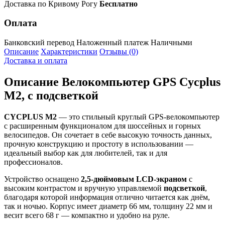
Доставка по Кривому Рогу
Бесплатно
Оплата
Банковский перевод
Наложенный платеж
Наличными
Описание
Характеристики
Отзывы (0)
Доставка и оплата
Описание
Велокомпьютер GPS Cycplus
M2, с подсветкой
CYCPLUS M2
— это стильный круглый GPS-велокомпьютер
с расширенным функционалом для шоссейных и горных
велосипедов. Он сочетает в себе высокую точность данных,
прочную конструкцию и простоту в использовании —
идеальный выбор как для любителей, так и для
профессионалов.
Устройство оснащено
2,5-дюймовым LCD-экраном
с
высоким контрастом и вручную управляемой
подсветкой
,
благодаря которой информация отлично читается как днём,
так и ночью. Корпус имеет диаметр 66 мм, толщину 22 мм и
весит всего 68 г — компактно и удобно на руле.