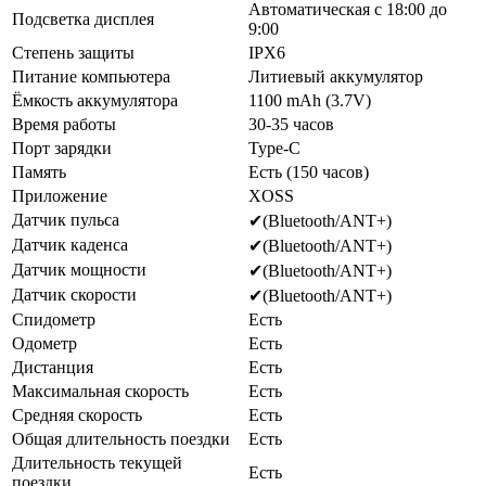
Автоматическая с 18:00 до
Подсветка дисплея
9:00
Степень защиты
IPX6
Питание компьютера
Литиевый аккумулятор
Ёмкость аккумулятора
1100 mAh (3.7V)
Время работы
30-35 часов
Порт зарядки
Type-C
Память
Есть (150 часов)
Приложение
XOSS
Датчик пульса
✔(Bluetooth/ANT+)
Датчик каденса
✔(Bluetooth/ANT+)
Датчик мощности
✔(Bluetooth/ANT+)
Датчик скорости
✔(Bluetooth/ANT+)
Спидометр
Есть
Одометр
Есть
Дистанция
Есть
Максимальная скорость
Есть
Средняя скорость
Есть
Общая длительность поездки
Есть
Длительность текущей
Есть
поездки