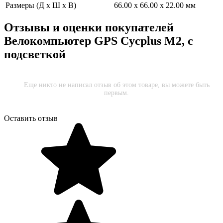
Размеры (Д х Ш х В)
66.00 x 66.00 x 22.00 мм
Отзывы и оценки покупателей
Велокомпьютер GPS Cycplus M2, с
подсветкой
Еще никто не написал отзыв об этом товаре, вы можете быть
первым.
Оставить отзыв