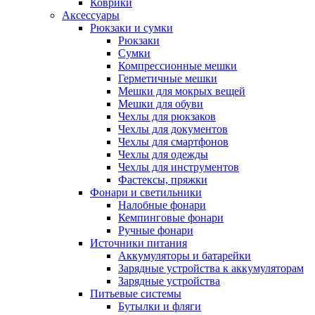
Коврики
Аксессуары
Рюкзаки и сумки
Рюкзаки
Сумки
Компрессионные мешки
Герметичные мешки
Мешки для мокрых вещей
Мешки для обуви
Чехлы для рюкзаков
Чехлы для документов
Чехлы для смартфонов
Чехлы для одежды
Чехлы для инструментов
Фастексы, пряжки
Фонари и светильники
Налобные фонари
Кемпинговые фонари
Ручные фонари
Источники питания
Аккумуляторы и батарейки
Зарядные устройства к аккумуляторам
Зарядные устройства
Питьевые системы
Бутылки и фляги