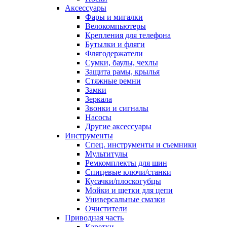
Аксессуары
Фары и мигалки
Велокомпьютеры
Крепления для телефона
Бутылки и фляги
Флягодержатели
Сумки, баулы, чехлы
Защита рамы, крылья
Стяжные ремни
Замки
Зеркала
Звонки и сигналы
Насосы
Другие аксессуары
Инструменты
Спец. инструменты и съемники
Мультитулы
Ремкомплекты для шин
Спицевые ключи/станки
Кусачки/плоскогубцы
Мойки и щетки для цепи
Универсальные смазки
Очистители
Приводная часть
Каретки