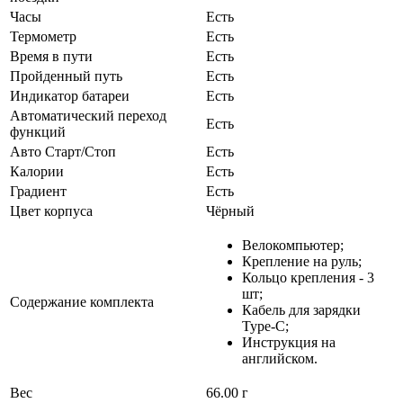
Часы
Есть
Термометр
Есть
Время в пути
Есть
Пройденный путь
Есть
Индикатор батареи
Есть
Автоматический переход
Есть
функций
Авто Старт/Стоп
Есть
Калории
Есть
Градиент
Есть
Цвет корпуса
Чёрный
Велокомпьютер;
Крепление на руль;
Кольцо крепления - 3
шт;
Содержание комплекта
Кабель для зарядки
Type-C;
Инструкция на
английском.
Вес
66.00 г