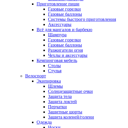
Приготовление пищи
Газовые горелки
Газовые баллоны
Системы быстрого приготовления
Аксессуары
Всё для мангалов и барбекю
Шампура
Газовые горелки
Газовые баллоны
Разжигатели огня
Чехлы и аксессуары
Кемпинговая мебель
Столы
Стулья
Велоспорт
Экипировка
Шлемы
Солнцезащитные очки
Защита тела
Защита локтей
Перчатки
Защитные шорты
Защита коленей/голени
Одежда
Носки