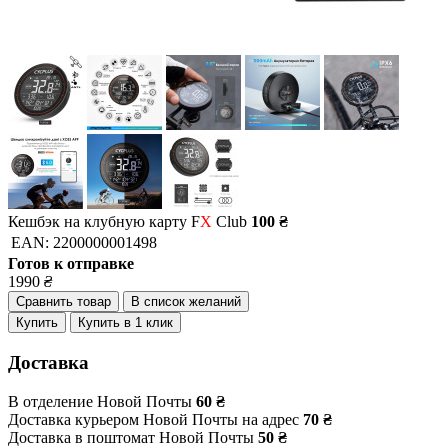
Кешбэк на клубную карту F
X
Club
100 ₴
EAN:
2200000001498
Готов к отправке
1990
₴
Сравнить товар
В список желаний
Купить
Купить в 1 клик
Доставка
В отделение Новой Почты
60 ₴
Доставка курьером Новой Почты на адрес
70 ₴
Доставка в поштомат Новой Почты
50 ₴