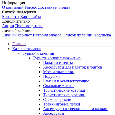
Информация
О компании ForceX
Доставка и оплата
Служба поддержки
Контакты
Карта сайта
Дополнительно
Акции
Производители
Личный кабинет
Личный кабинет
История заказов
Список желаний
Подписка
Главная
Каталог товаров
Туризм и кемпинг
Туристическое снаряжение
Палатки и тенты
Аксессуары для палаток и тентов
Москитные сетки
Подушки
Гамаки и комплектующие
Спальные мешки
Туристические коврики
Туристические рюкзаки
Стяжные ремни
Треккинговые палки
Аксессуары к треккинговым палкам
Аксессуары