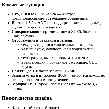
Ключевые функции
GPS, ГЛОНАСС и Galileo
— быстрое
позиционирование и стабильное соединение;
Bluetooth 5.0
и
ANT+
— поддержка датчиков пульса,
каденса, скорости и мощности;
Синхронизация с приложениями
XOSS, Strava и
TrainingPeaks;
Отображение в реальном времени:
текущая, средняя и максимальная скорость;
каденс, пульс, мощность (при подключении
датчиков);
температура, высота, подъём, градиент;
время поездки, пройденное расстояние, ODO,
круги.
Память:
до 150 часов записей (16 МБ);
Защита от влаги:
уровень IPX6 — не боится дождя, но
не предназначен для погружения;
Зарядка:
USB Type-C, полная зарядка — около 3,5
часов.
Преимущества дизайна
Элегантный круглый корпус