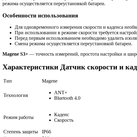
режима осуществляется переустановкой батареи.
Особенности использования
Для одновременного измерения скорости и каденса необх
При использовании в режиме скорости требуется настрой
Перед первым использованием необходимо удалить изоляц
Смена режима осуществляется переустановкой батареи.
Magene S3+
— точность измерений, простота настройки и шир
Характеристики
Датчик скорости и кад
Тип
Magene
ANT+
Технология
Bluetooth 4.0
Каденс
Режим работы
Скорость
Степень защиты
IP66