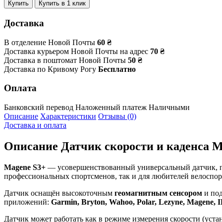
Купить
Купить в 1 клик
Доставка
В отделение Новой Почты
60 ₴
Доставка курьером Новой Почты на адрес
70 ₴
Доставка в поштомат Новой Почты
50 ₴
Доставка по Кривому Рогу
Бесплатно
Оплата
Банковский перевод
Наложенный платеж
Наличными
Описание
Характеристики
Отзывы (0)
Доставка и оплата
Описание
Датчик скорости и каденса M
Magene S3+
— усовершенствованный универсальный датчик, пре
профессиональных спортсменов, так и для любителей велоспор
Датчик оснащён высокоточным
геомагнитным сенсором
и под
приложений:
Garmin, Bryton, Wahoo, Polar, Lezyne, Magene, I
Датчик может работать как в режиме измерения скорости (устан