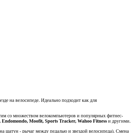
зде на велосипеде. Идеально подходит как для
тим со множеством велокомпьютеров и популярных фитнес-
, Endomondo, Moofit, Sports Tracker, Wahoo Fitness
и другими.
 на шатун - рычаг между педалью и звездой велосипеда). Смена