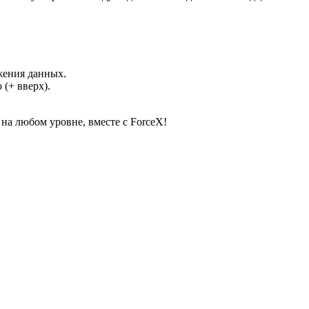
жения данных.
(+ вверх).
а любом уровне, вместе с ForceX!