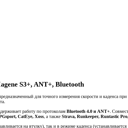
agene S3+, ANT+, Bluetooth
дназначенный для точного измерения скорости и каденса при е
та.
держивает работу по протоколам
Bluetooth 4.0 и ANT+
. Совмес
PGsport, CatEye, Xoss
, а также
Strava, Runkeeper, Runtastic Pro
авливается на втулку), так и в режиме каденса (устанавливается