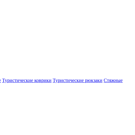
е
Туристические коврики
Туристические рюкзаки
Стяжные