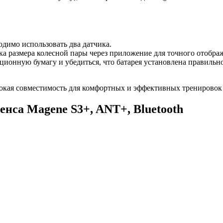
одимо использовать два датчика.
ка размера колесной пары через приложение для точного отобра
ионную бумагу и убедиться, что батарея установлена правильно 
окая совместимость для комфортных и эффективных тренировок н
енса Magene S3+, ANT+, Bluetooth