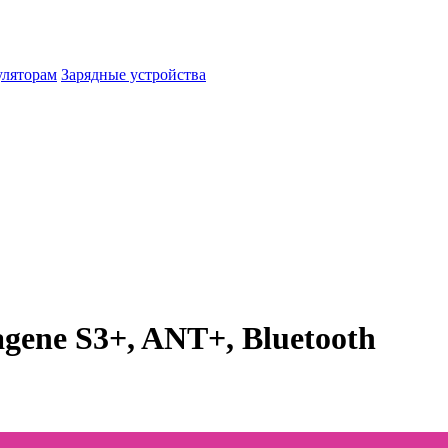
уляторам
Зарядные устройства
gene S3+, ANT+, Bluetooth