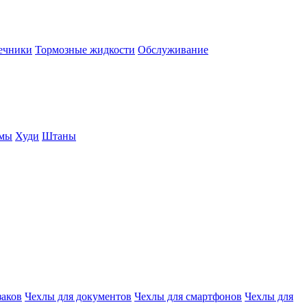
нечники
Тормозные жидкости
Обслуживание
юмы
Худи
Штаны
заков
Чехлы для документов
Чехлы для смартфонов
Чехлы для