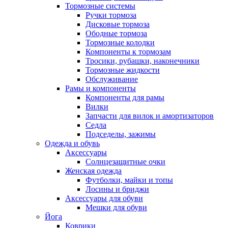
Тормозные системы
Ручки тормоза
Дисковые тормоза
Ободные тормоза
Тормозные колодки
Компоненты к тормозам
Тросики, рубашки, наконечники
Тормозные жидкости
Обслуживание
Рамы и компоненты
Компоненты для рамы
Вилки
Запчасти для вилок и амортизаторов
Седла
Подседелы, зажимы
Одежда и обувь
Аксессуары
Солнцезащитные очки
Женская одежда
Футболки, майки и топы
Лосины и бриджи
Аксессуары для обуви
Мешки для обуви
Йога
Коврики