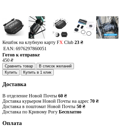
Кешбэк на клубную карту F
X
Club
23 ₴
EAN:
6976297860051
Готов к отправке
450
₴
Сравнить товар
В список желаний
Купить
Купить в 1 клик
Доставка
В отделение Новой Почты
60 ₴
Доставка курьером Новой Почты на адрес
70 ₴
Доставка в поштомат Новой Почты
50 ₴
Доставка по Кривому Рогу
Бесплатно
Оплата