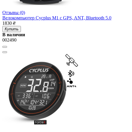
Отзывы (0)
Велокомпьютер Cycplus M1 с GPS, ANT, Bluetooth 5.0
1830
₴
Купить
В наличии
002490