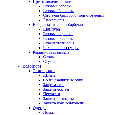
Приготовление пищи
Газовые горелки
Газовые баллоны
Системы быстрого приготовления
Аксессуары
Всё для мангалов и барбекю
Шампура
Газовые горелки
Газовые баллоны
Разжигатели огня
Чехлы и аксессуары
Кемпинговая мебель
Столы
Стулья
Велоспорт
Экипировка
Шлемы
Солнцезащитные очки
Защита тела
Защита локтей
Перчатки
Защитные шорты
Защита коленей/голени
Одежда
Носки