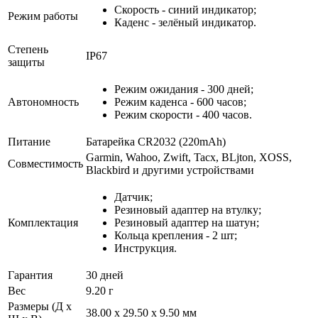
Скорость - синий индикатор;
Режим работы
Каденс - зелёный индикатор.
Степень
IP67
защиты
Режим ожидания - 300 дней;
Автономность
Режим каденса - 600 часов;
Режим скорости - 400 часов.
Питание
Батарейка CR2032 (220mAh)
Garmin, Wahoo, Zwift, Tacx, BLjton, XOSS,
Совместимость
Blackbird и другими устройствами
Датчик;
Резиновый адаптер на втулку;
Комплектация
Резиновый адаптер на шатун;
Кольца крепления - 2 шт;
Инструкция.
Гарантия
30 дней
Вес
9.20 г
Размеры (Д х
38.00 x 29.50 x 9.50 мм