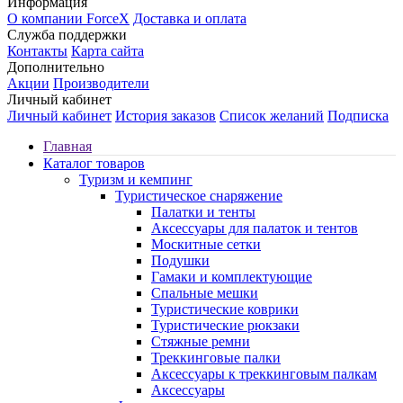
Информация
О компании ForceX
Доставка и оплата
Служба поддержки
Контакты
Карта сайта
Дополнительно
Акции
Производители
Личный кабинет
Личный кабинет
История заказов
Список желаний
Подписка
Главная
Каталог товаров
Туризм и кемпинг
Туристическое снаряжение
Палатки и тенты
Аксессуары для палаток и тентов
Москитные сетки
Подушки
Гамаки и комплектующие
Спальные мешки
Туристические коврики
Туристические рюкзаки
Стяжные ремни
Треккинговые палки
Аксессуары к треккинговым палкам
Аксессуары