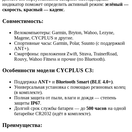
индикатор поможет определить активный режим:
зелёный —
скорость
,
красный — каденс
.
Совместимость:
Велокомпьютеры: Garmin, Bryton, Wahoo, Lezyne,
Magene, CYCPLUS и другие.
Спортивные часы: Garmin, Polar, Suunto (с поддержкой
ANT+).
Смартфоны: приложения Zwift, Strava, TrainerRoad,
Rouvy, Wahoo Fitness и прочие (по Bluetooth).
Особенности модели CYCPLUS C3:
Поддержка
ANT+
и
Bluetooth Smart (BLE 4.0+)
.
Универсальная установка с помощью резиновых колец
(в комплекте).
Полная защита от пыли, влаги и дождя — степень
защиты
IP67
.
Долгий срок службы батареи — до
500 часов
на одной
батарейке CR2032 (идёт в комплекте).
Преимущества: