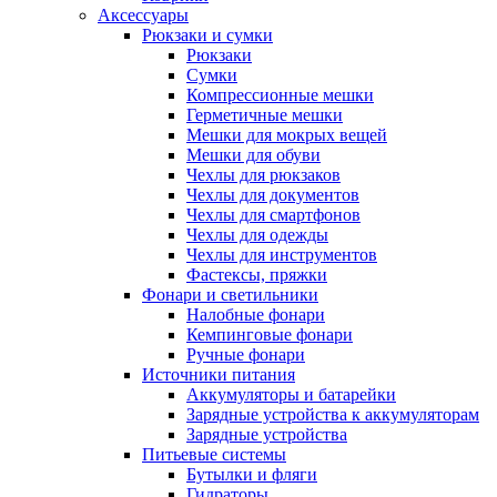
Аксессуары
Рюкзаки и сумки
Рюкзаки
Сумки
Компрессионные мешки
Герметичные мешки
Мешки для мокрых вещей
Мешки для обуви
Чехлы для рюкзаков
Чехлы для документов
Чехлы для смартфонов
Чехлы для одежды
Чехлы для инструментов
Фастексы, пряжки
Фонари и светильники
Налобные фонари
Кемпинговые фонари
Ручные фонари
Источники питания
Аккумуляторы и батарейки
Зарядные устройства к аккумуляторам
Зарядные устройства
Питьевые системы
Бутылки и фляги
Гидраторы