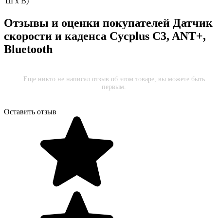
Ш х В)
Отзывы и оценки покупателей
Датчик
скорости и каденса Cycplus C3, ANT+,
Bluetooth
Еще никто не написал отзыв об этом товаре, вы можете быть
первым.
Оставить отзыв