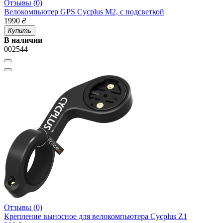
Отзывы (0)
Велокомпьютер GPS Cycplus M2, с подсветкой
1990
₴
Купить
В наличии
002544
Отзывы (0)
Крепление выносное для велокомпьютера Cycplus Z1