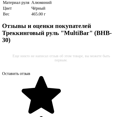
Материал руля
Алюминий
Цвет
Чёрный
Вес
465.00 г
Отзывы и оценки покупателей
Треккинговый руль "MultiBar" (BHB-
30)
Еще никто не написал отзыв об этом товаре, вы можете быть
первым.
Оставить отзыв