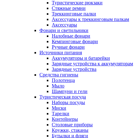
Туристические рюкзаки
Стяжные ремни
Треккинговые палки
Аксессуары к треккинговым палкам
Аксессуары
Фонари и светильники
Налобные фонари
Кемпинговые фонари
Ручные фонари
Источники питания
Аккумуляторы и батарейки
Зарядные устройства к аккумуляторам
Зарядные устройства
Средства гигиены
Полотенца
Мыло
Шампуни и гели
Туристическая посуда
Наборы посуды
Миски
Тарелки
Контейнеры
Столовые приборы
Кружки, стаканы
Бутылки и фляги