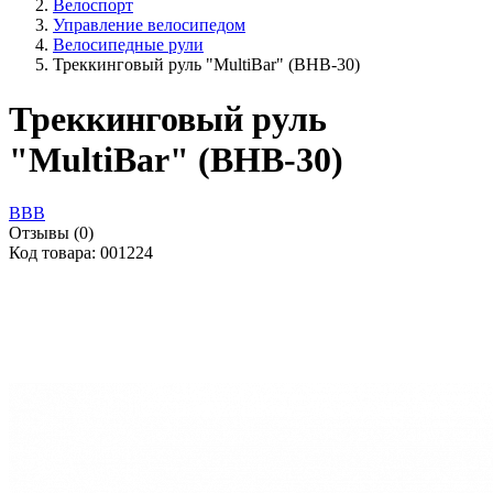
Велоспорт
Управление велосипедом
Велосипедные рули
Треккинговый руль "MultiBar" (BHB-30)
Треккинговый руль
"MultiBar" (BHB-30)
BBB
Отзывы (0)
Код товара: 001224