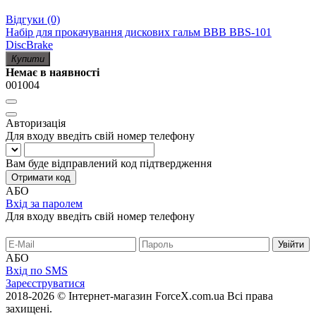
Відгуки (0)
Набір для прокачування дискових гальм BBB BBS-101
DiscBrake
Купити
Немає в наявності
001004
Авторизація
Для входу введіть свій номер телефону
Вам буде відправлений код підтвердження
Отримати код
АБО
Вхід за паролем
Для входу введіть свій номер телефону
АБО
Вхід по SMS
Зареєструватися
2018-2026 © Інтернет-магазин ForceX.com.ua
Всі права
захищені.