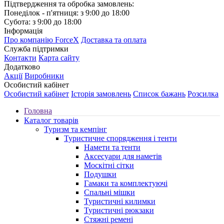
Підтвердження та обробка замовлень:
Понеділок - п'ятниця: з 9:00 до 18:00
Субота: з 9:00 до 18:00
Інформація
Про компанію ForceX
Доставка та оплата
Служба підтримки
Контакти
Карта сайту
Додатково
Акції
Виробники
Особистий кабінет
Особистий кабінет
Історія замовлень
Список бажань
Розсилка
Головна
Каталог товарів
Туризм та кемпінг
Туристичне спорядження і тенти
Намети та тенти
Аксесуари для наметів
Москітні сітки
Подушки
Гамаки та комплектуючі
Спальні мішки
Туристичні килимки
Туристичні рюкзаки
Стяжні ремені