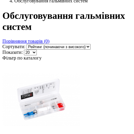
Обслуговування гальмівних систем
Обслуговування гальмівних
систем
Порівняння товарів (0)
Сортувати:
Показати:
Фільтр по каталогу