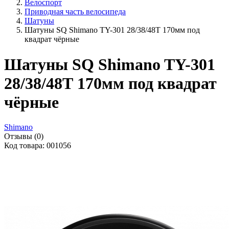
Велоспорт
Приводная часть велосипеда
Шатуны
Шатуны SQ Shimano TY-301 28/38/48Т 170мм под
квадрат чёрные
Шатуны SQ Shimano TY-301
28/38/48Т 170мм под квадрат
чёрные
Shimano
Отзывы (0)
Код товара: 001056