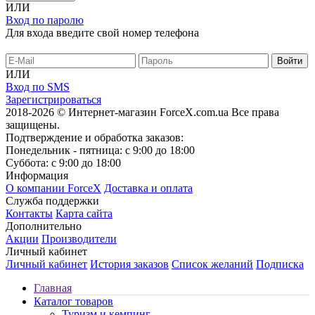
ИЛИ
Вход по паролю
Для входа введите свой номер телефона
ИЛИ
Вход по SMS
Зарегистрироваться
2018-2026 © Интернет-магазин ForceX.com.ua
Все права
защищены.
Подтверждение и обработка заказов:
Понедельник - пятница: с 9:00 до 18:00
Суббота: с 9:00 до 18:00
Информация
О компании ForceX
Доставка и оплата
Служба поддержки
Контакты
Карта сайта
Дополнительно
Акции
Производители
Личный кабинет
Личный кабинет
История заказов
Список желаний
Подписка
Главная
Каталог товаров
Туризм и кемпинг