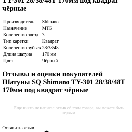
TY-301 28/38/48Т 170мм под квадрат
чёрные
Производитель
Shimano
Назначение
МТБ
Количество звезд
3
Тип каретки
Квадрат
Количество зубьев
28/38/48
Длина шатуна
170 мм
Цвет
Чёрный
Отзывы и оценки покупателей
Шатуны SQ Shimano TY-301 28/38/48Т
170мм под квадрат чёрные
Еще никто не написал отзыв об этом товаре, вы можете быть
первым.
Оставить отзыв