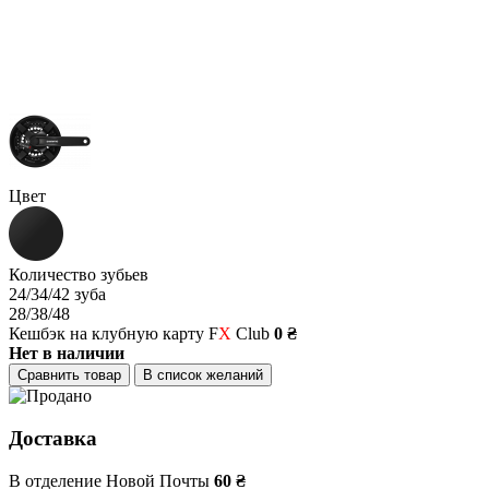
Цвет
Количество зубьев
24/34/42 зуба
28/38/48
Кешбэк на клубную карту F
X
Club
0 ₴
Нет в наличии
Сравнить товар
В список желаний
Доставка
В отделение Новой Почты
60 ₴