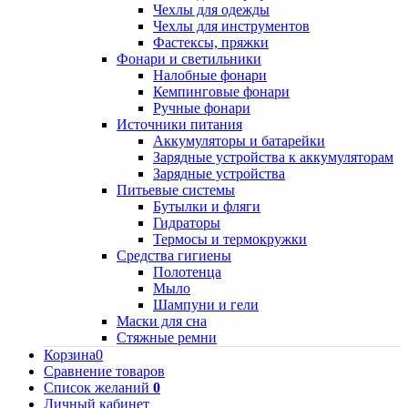
Чехлы для одежды
Чехлы для инструментов
Фастексы, пряжки
Фонари и светильники
Налобные фонари
Кемпинговые фонари
Ручные фонари
Источники питания
Аккумуляторы и батарейки
Зарядные устройства к аккумуляторам
Зарядные устройства
Питьевые системы
Бутылки и фляги
Гидраторы
Термосы и термокружки
Средства гигиены
Полотенца
Мыло
Шампуни и гели
Маски для сна
Стяжные ремни
Корзина
0
Сравнение товаров
Список желаний
0
Личный кабинет