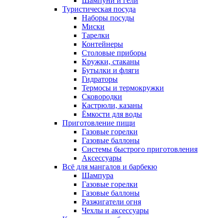
Шампуни и гели
Туристическая посуда
Наборы посуды
Миски
Тарелки
Контейнеры
Столовые приборы
Кружки, стаканы
Бутылки и фляги
Гидраторы
Термосы и термокружки
Сковородки
Кастрюли, казаны
Ёмкости для воды
Приготовление пищи
Газовые горелки
Газовые баллоны
Системы быстрого приготовления
Аксессуары
Всё для мангалов и барбекю
Шампура
Газовые горелки
Газовые баллоны
Разжигатели огня
Чехлы и аксессуары