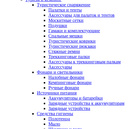
Туристическое снаряжение
Палатки и тенты
Аксессуары для палаток и тентов
Москитные сетки
Подушки
Гамаки и комплектующие
Спальные мешки
Туристические коврики
Туристические рюкзаки
Стяжные ремни
Треккинговые палки
Аксессуары к треккинговым палкам
Аксессуары
Фонари и светильники
Налобные фонари
Кемпинговые фонари
Ручные фонари
Источники питания
Аккумуляторы и батарейки
Зарядные устройства к аккумуляторам
Зарядные устройства
Средства гигиены
Полотенца
Мыло