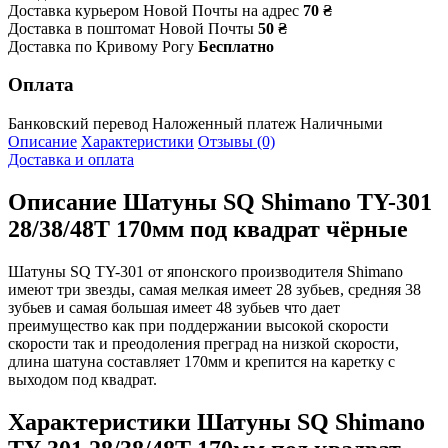
Доставка курьером Новой Почты на адрес
70 ₴
Доставка в поштомат Новой Почты
50 ₴
Доставка по Кривому Рогу
Бесплатно
Оплата
Банковский перевод
Наложенный платеж
Наличными
Описание
Характеристики
Отзывы (0)
Доставка и оплата
Описание
Шатуны SQ Shimano TY-301
28/38/48Т 170мм под квадрат чёрные
Шатуны SQ TY-301 от японского производителя Shimano
имеют три звезды, самая мелкая имеет 28 зубьев, средняя 38
зубьев и самая большая имеет 48 зубьев что дает
преимущество как при поддержании высокой скорости
скорости так и преодоления преград на низкой скорости,
длина шатуна составляет 170мм и крепится на каретку с
выходом под квадрат.
Характеристики
Шатуны SQ Shimano