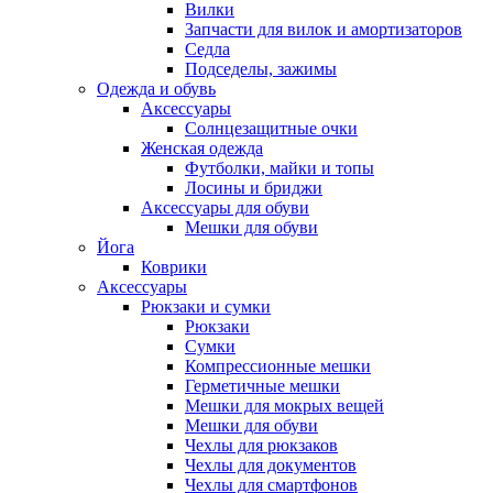
Вилки
Запчасти для вилок и амортизаторов
Седла
Подседелы, зажимы
Одежда и обувь
Аксессуары
Солнцезащитные очки
Женская одежда
Футболки, майки и топы
Лосины и бриджи
Аксессуары для обуви
Мешки для обуви
Йога
Коврики
Аксессуары
Рюкзаки и сумки
Рюкзаки
Сумки
Компрессионные мешки
Герметичные мешки
Мешки для мокрых вещей
Мешки для обуви
Чехлы для рюкзаков
Чехлы для документов
Чехлы для смартфонов