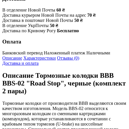
В отделение Новой Почты
60 ₴
Доставка курьером Новой Почты на адрес
70 ₴
Доставка в поштомат Новой Почты
50 ₴
В отделение УкрПочты
50 ₴
Доставка по Кривому Рогу
Бесплатно
Оплата
Банковский перевод
Наложенный платеж
Наличными
Описание
Характеристики
Отзывы (0)
Доставка и оплата
Описание
Тормозные колодки BBB
BBS-02 "Road Stop", черные (комплект
2 пары)
Тормозные колодки от производителя BBB выделяются своим
качеством изготовления. Модель BBS-02 относится к
многоразовым колодкам со сменными картриджами
(компаундом), которые устанавливаются в сочетании с
крабовым типом тормозов (U-brake) на шоссейные