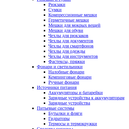
Рюкзаки
Сумки
Компрессионные мешки
Герметичные мешки
Мешки для мокрых вещей
Мешки для обуви
Чехлы для рюкзаков
Чехлы для документов
Чехлы для смартфонов
Чехлы для одежды
Чехлы для инструментов
Фастексы, пряжки
Фонари и светильники
Налобные фонари
Кемпинговые фонари
Ручные фонари
Источники питания
Аккумуляторы и батарейки
Зарядные устройства к аккумуляторам
Зарядные устройства
Питьевые системы
Бутылки и фляги
Гидраторы
Термосы и термокружки
Средства гигиены