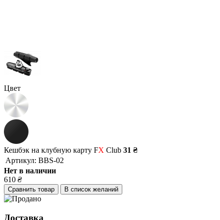
Цвет
Кешбэк на клубную карту F
X
Club
31 ₴
Артикул:
BBS-02
Нет в наличии
610
₴
Сравнить товар
В список желаний
Доставка