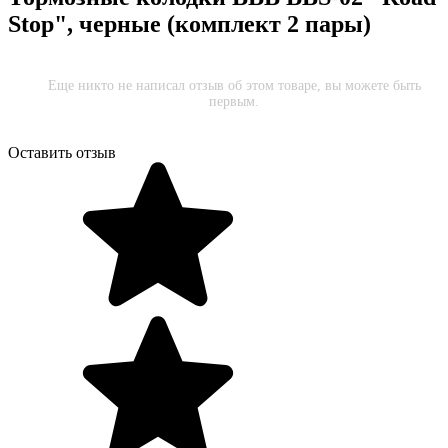
Stop", черные (комплект 2 пары)
Еще никто не написал отзыв об этом товаре, вы можете быть
первым.
Оставить отзыв