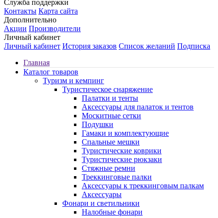
Служба поддержки
Контакты
Карта сайта
Дополнительно
Акции
Производители
Личный кабинет
Личный кабинет
История заказов
Список желаний
Подписка
Главная
Каталог товаров
Туризм и кемпинг
Туристическое снаряжение
Палатки и тенты
Аксессуары для палаток и тентов
Москитные сетки
Подушки
Гамаки и комплектующие
Спальные мешки
Туристические коврики
Туристические рюкзаки
Стяжные ремни
Треккинговые палки
Аксессуары к треккинговым палкам
Аксессуары
Фонари и светильники
Налобные фонари