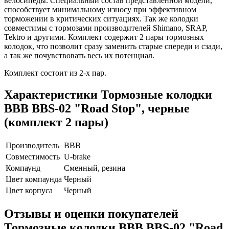
велосипеды. Специальный состав представленной модели,
способствует минимальному износу при эффективном
торможении в критических ситуациях. Так же колодки
совместимы с тормозами производителей Shimano, SRAP,
Tektro и другими. Комплект содержит 2 пары тормозных
колодок, что позволит сразу заменить старые спереди и сзади,
а так же почувствовать весь их потенциал.
Комплект состоит из 2-х пар.
Характеристики
Тормозные колодки
BBB BBS-02 "Road Stop", черные
(комплект 2 пары)
Производитель
BBB
Совместимость
U-brake
Компаунд
Сменный, резина
Цвет компаунда
Черный
Цвет корпуса
Черный
Отзывы и оценки покупателей
Тормозные колодки BBB BBS-02 "Road