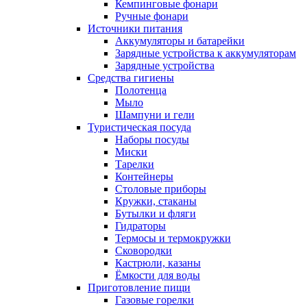
Кемпинговые фонари
Ручные фонари
Источники питания
Аккумуляторы и батарейки
Зарядные устройства к аккумуляторам
Зарядные устройства
Средства гигиены
Полотенца
Мыло
Шампуни и гели
Туристическая посуда
Наборы посуды
Миски
Тарелки
Контейнеры
Столовые приборы
Кружки, стаканы
Бутылки и фляги
Гидраторы
Термосы и термокружки
Сковородки
Кастрюли, казаны
Ёмкости для воды
Приготовление пищи
Газовые горелки