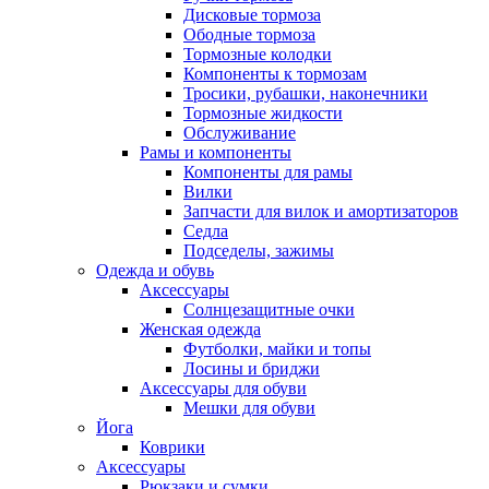
Дисковые тормоза
Ободные тормоза
Тормозные колодки
Компоненты к тормозам
Тросики, рубашки, наконечники
Тормозные жидкости
Обслуживание
Рамы и компоненты
Компоненты для рамы
Вилки
Запчасти для вилок и амортизаторов
Седла
Подседелы, зажимы
Одежда и обувь
Аксессуары
Солнцезащитные очки
Женская одежда
Футболки, майки и топы
Лосины и бриджи
Аксессуары для обуви
Мешки для обуви
Йога
Коврики
Аксессуары
Рюкзаки и сумки