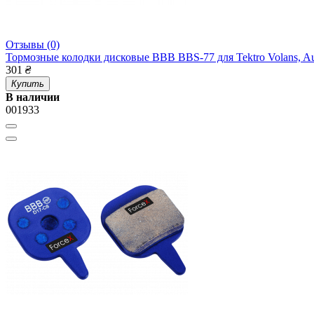
Отзывы (0)
Тормозные колодки дисковые BBB BBS-77 для Tektro Volans, Au
301
₴
Купить
В наличии
001933