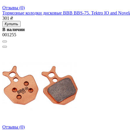
Отзывы (0)
Тормозные колодки дисковые BBB BBS-75. Tektro IO and Novel
301
₴
Купить
В наличии
001255
Отзывы (0)