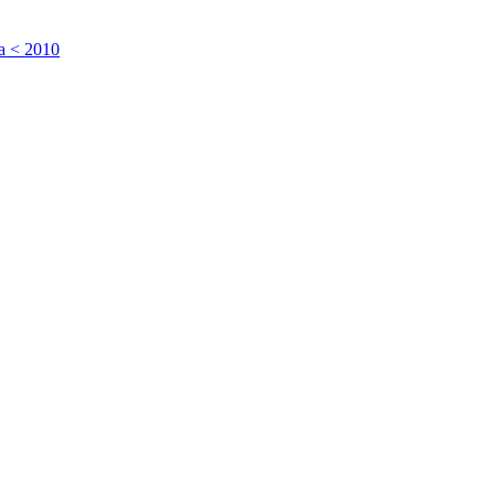
a < 2010