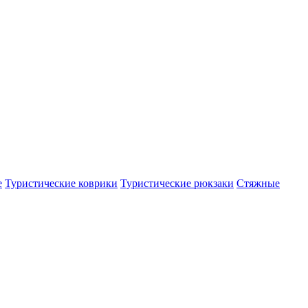
е
Туристические коврики
Туристические рюкзаки
Стяжные