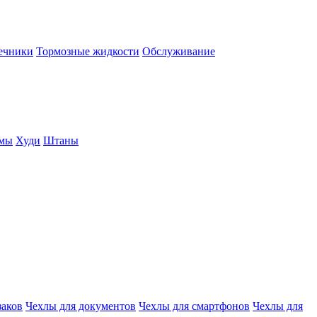
нечники
Тормозные жидкости
Обслуживание
юмы
Худи
Штаны
заков
Чехлы для документов
Чехлы для смартфонов
Чехлы для