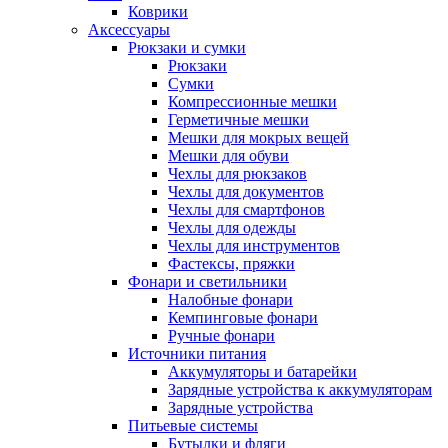
Коврики
Аксессуары
Рюкзаки и сумки
Рюкзаки
Сумки
Компрессионные мешки
Герметичные мешки
Мешки для мокрых вещей
Мешки для обуви
Чехлы для рюкзаков
Чехлы для документов
Чехлы для смартфонов
Чехлы для одежды
Чехлы для инструментов
Фастексы, пряжки
Фонари и светильники
Налобные фонари
Кемпинговые фонари
Ручные фонари
Источники питания
Аккумуляторы и батарейки
Зарядные устройства к аккумуляторам
Зарядные устройства
Питьевые системы
Бутылки и фляги