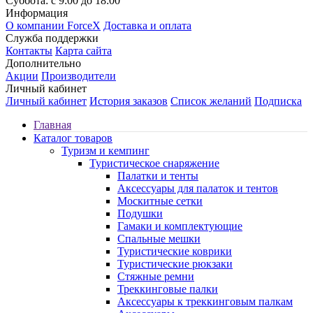
Суббота: с 9:00 до 18:00
Информация
О компании ForceX
Доставка и оплата
Служба поддержки
Контакты
Карта сайта
Дополнительно
Акции
Производители
Личный кабинет
Личный кабинет
История заказов
Список желаний
Подписка
Главная
Каталог товаров
Туризм и кемпинг
Туристическое снаряжение
Палатки и тенты
Аксессуары для палаток и тентов
Москитные сетки
Подушки
Гамаки и комплектующие
Спальные мешки
Туристические коврики
Туристические рюкзаки
Стяжные ремни
Треккинговые палки
Аксессуары к треккинговым палкам