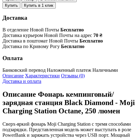
Купить
Купить в 1 клик
Доставка
В отделение Новой Почты
Бесплатно
Доставка курьером Новой Почты на адрес
70 ₴
Доставка в поштомат Новой Почты
Бесплатно
Доставка по Кривому Рогу
Бесплатно
Оплата
Банковский перевод
Наложенный платеж
Наличными
Описание
Характеристики
Отзывы (0)
Доставка и оплата
Описание
Фонарь кемпинговый/
зарядная станция Black Diamond - Moji
Charging Station Octane, 250 люмен
Сверх-яркий фонарь Moji Charging Station с тремя способами
подзарядки. Представленная модель может выступать в роле
PowerBank и заряжать устройства через USB порт. Мощный