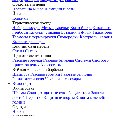
Средства гигиены
Полотенца
Мыло
Шампуни и гели
Йога
Коврики
Туристическая посуда
Наборы посуды
Миски
Тарелки
Контейнеры
Столовые
приборы
Кружки, стаканы
Бутылки и фляги
Гидраторы
Термосы и термокружки
Сковородки
Кастрюли, казаны
Ёмкости для воды
Кемпинговая мебель
Столы
Стулья
Приготовление пищи
Газовые горелки
Газовые баллоны
Системы быстрого
приготовления
Аксессуары
Всё для мангалов и барбекю
Шампура
Газовые горелки
Газовые баллоны
Разжигатели огня
Чехлы и аксессуары
Велоспорт
Экипировка
Шлемы
Солнцезащитные очки
Защита тела
Защита
локтей
Перчатки
Защитные шорты
Защита коленей/
голени
Одежда
Носки