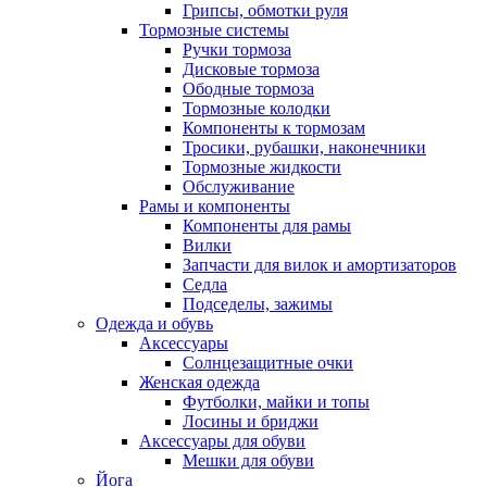
Грипсы, обмотки руля
Тормозные системы
Ручки тормоза
Дисковые тормоза
Ободные тормоза
Тормозные колодки
Компоненты к тормозам
Тросики, рубашки, наконечники
Тормозные жидкости
Обслуживание
Рамы и компоненты
Компоненты для рамы
Вилки
Запчасти для вилок и амортизаторов
Седла
Подседелы, зажимы
Одежда и обувь
Аксессуары
Солнцезащитные очки
Женская одежда
Футболки, майки и топы
Лосины и бриджи
Аксессуары для обуви
Мешки для обуви
Йога