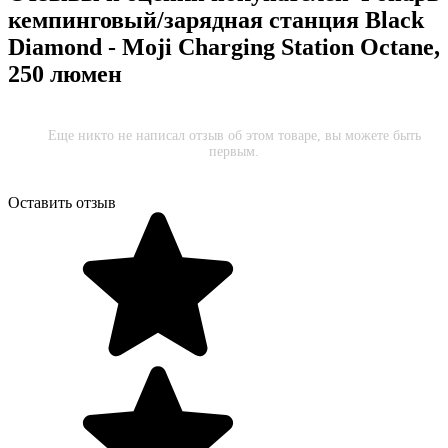
кемпинговый/зарядная станция Black
Diamond - Moji Charging Station Octane,
250 люмен
Еще никто не написал отзыв об этом товаре, вы можете быть
первым.
Оставить отзыв