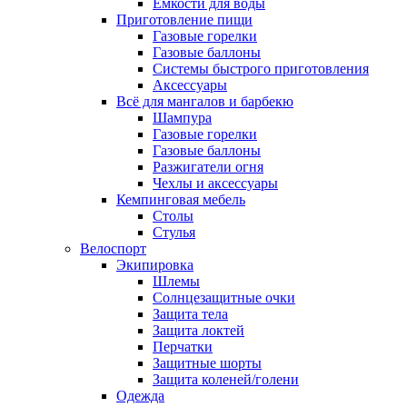
Ёмкости для воды
Приготовление пищи
Газовые горелки
Газовые баллоны
Системы быстрого приготовления
Аксессуары
Всё для мангалов и барбекю
Шампура
Газовые горелки
Газовые баллоны
Разжигатели огня
Чехлы и аксессуары
Кемпинговая мебель
Столы
Стулья
Велоспорт
Экипировка
Шлемы
Солнцезащитные очки
Защита тела
Защита локтей
Перчатки
Защитные шорты
Защита коленей/голени
Одежда