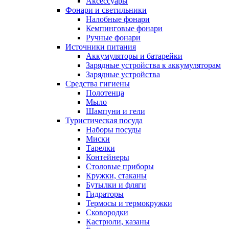
Аксессуары
Фонари и светильники
Налобные фонари
Кемпинговые фонари
Ручные фонари
Источники питания
Аккумуляторы и батарейки
Зарядные устройства к аккумуляторам
Зарядные устройства
Средства гигиены
Полотенца
Мыло
Шампуни и гели
Туристическая посуда
Наборы посуды
Миски
Тарелки
Контейнеры
Столовые приборы
Кружки, стаканы
Бутылки и фляги
Гидраторы
Термосы и термокружки
Сковородки
Кастрюли, казаны