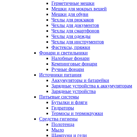
Герметичные мешки
Мешки для мокрых вещей
Мешки для обуви
Чехлы для рюкзаков
Чехлы для документов
Чехлы для смартфонов
Чехлы для одежды
Чехлы для инструментов
Фастексы, пряжки
Фонари и светильники
Налобные фонари
Кемпинговые фонари
Ручные фонари
Источники питания
Аккумуляторы и батарейки
Зарядные устройства к аккумуляторам
Зарядные устройства
Питьевые системы
Бутылки и фляги
Гидраторы
Термосы и термокружки
Средства гигиены
Полотенца
Мыло
Шампуни и гели