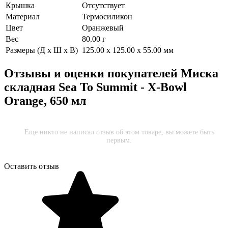
Крышка
Отсутствует
Материал
Термосиликон
Цвет
Оранжевый
Вес
80.00 г
Размеры (Д х Ш х В)
125.00 x 125.00 x 55.00 мм
Отзывы и оценки покупателей
Миска
складная Sea To Summit - X-Bowl
Orange, 650 мл
Еще никто не написал отзыв об этом товаре, вы можете быть
первым.
Оставить отзыв