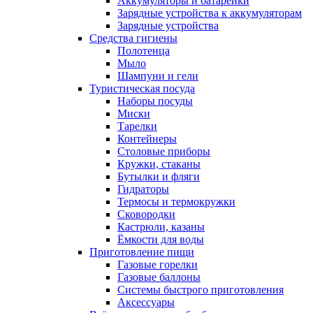
Аккумуляторы и батарейки
Зарядные устройства к аккумуляторам
Зарядные устройства
Средства гигиены
Полотенца
Мыло
Шампуни и гели
Туристическая посуда
Наборы посуды
Миски
Тарелки
Контейнеры
Столовые приборы
Кружки, стаканы
Бутылки и фляги
Гидраторы
Термосы и термокружки
Сковородки
Кастрюли, казаны
Ёмкости для воды
Приготовление пищи
Газовые горелки
Газовые баллоны
Системы быстрого приготовления
Аксессуары