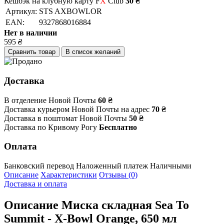
Кешбэк на клубную карту F
X
Club
30 ₴
Артикул:
STS AXBOWLOR
EAN:
9327868016884
Нет в наличии
595
₴
Сравнить товар
В список желаний
Доставка
В отделение Новой Почты
60 ₴
Доставка курьером Новой Почты на адрес
70 ₴
Доставка в поштомат Новой Почты
50 ₴
Доставка по Кривому Рогу
Бесплатно
Оплата
Банковский перевод
Наложенный платеж
Наличными
Описание
Характеристики
Отзывы (0)
Доставка и оплата
Описание
Миска складная Sea To
Summit - X-Bowl Orange, 650 мл