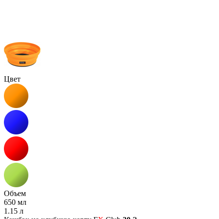
Цвет
Объем
650 мл
1.15 л