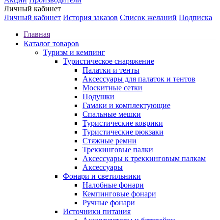
Личный кабинет
Личный кабинет
История заказов
Список желаний
Подписка
Главная
Каталог товаров
Туризм и кемпинг
Туристическое снаряжение
Палатки и тенты
Аксессуары для палаток и тентов
Москитные сетки
Подушки
Гамаки и комплектующие
Спальные мешки
Туристические коврики
Туристические рюкзаки
Стяжные ремни
Треккинговые палки
Аксессуары к треккинговым палкам
Аксессуары
Фонари и светильники
Налобные фонари
Кемпинговые фонари
Ручные фонари
Источники питания