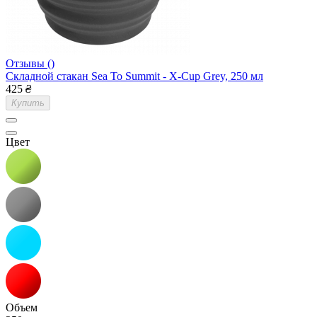
Отзывы ()
Складной стакан Sea To Summit - X-Cup Grey, 250 мл
425
₴
Купить
Цвет
Объем