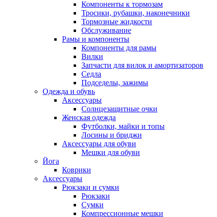
Компоненты к тормозам
Тросики, рубашки, наконечники
Тормозные жидкости
Обслуживание
Рамы и компоненты
Компоненты для рамы
Вилки
Запчасти для вилок и амортизаторов
Седла
Подседелы, зажимы
Одежда и обувь
Аксессуары
Солнцезащитные очки
Женская одежда
Футболки, майки и топы
Лосины и бриджи
Аксессуары для обуви
Мешки для обуви
Йога
Коврики
Аксессуары
Рюкзаки и сумки
Рюкзаки
Сумки
Компрессионные мешки