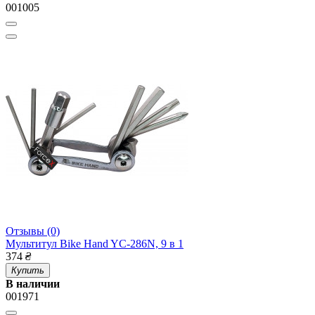
001005
Отзывы (0)
Мультитул Bike Hand YC-286N, 9 в 1
374
₴
Купить
В наличии
001971