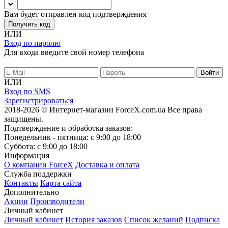
Вам будет отправлен код подтверждения
Получить код
ИЛИ
Вход по паролю
Для входа введите свой номер телефона
ИЛИ
Вход по SMS
Зарегистрироваться
2018-2026 © Интернет-магазин ForceX.com.ua
Все права
защищены.
Подтверждение и обработка заказов:
Понедельник - пятница: с 9:00 до 18:00
Суббота: с 9:00 до 18:00
Информация
О компании ForceX
Доставка и оплата
Служба поддержки
Контакты
Карта сайта
Дополнительно
Акции
Производители
Личный кабинет
Личный кабинет
История заказов
Список желаний
Подписка