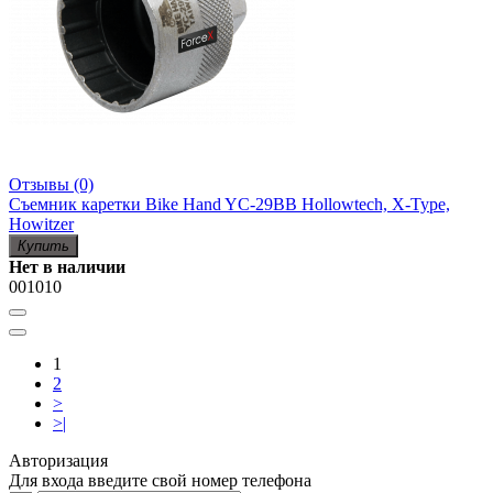
Отзывы (0)
Съемник каретки Bike Hand YC-29BB Hollowtech, X-Type,
Howitzer
Купить
Нет в наличии
001010
1
2
>
>|
Авторизация
Для входа введите свой номер телефона