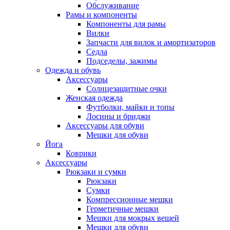
Обслуживание
Рамы и компоненты
Компоненты для рамы
Вилки
Запчасти для вилок и амортизаторов
Седла
Подседелы, зажимы
Одежда и обувь
Аксессуары
Солнцезащитные очки
Женская одежда
Футболки, майки и топы
Лосины и бриджи
Аксессуары для обуви
Мешки для обуви
Йога
Коврики
Аксессуары
Рюкзаки и сумки
Рюкзаки
Сумки
Компрессионные мешки
Герметичные мешки
Мешки для мокрых вещей
Мешки для обуви