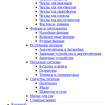
Чехлы для рюкзаков
Чехлы для документов
Чехлы для смартфонов
Чехлы для одежды
Чехлы для инструментов
Фастексы, пряжки
Фонари и светильники
Налобные фонари
Кемпинговые фонари
Ручные фонари
Источники питания
Аккумуляторы и батарейки
Зарядные устройства к аккумуляторам
Зарядные устройства
Питьевые системы
Бутылки и фляги
Гидраторы
Термосы и термокружки
Средства гигиены
Полотенца
Мыло
Шампуни и гели
Маски для сна
Стяжные ремни
Корзина
0