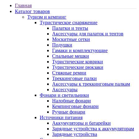
Главная
Каталог товаров
Туризм и кемпинг
Туристическое снаряжение
Палатки и тенты
Аксессуары для палаток и тентов
Москитные сетки
Подушки
Гамаки и комплектующие
Спальные мешки
Туристические коврики
Туристические рюкзаки
Стяжные ремни
Треккинговые палки
Аксессуары к треккинговым палкам
Аксессуары
Фонари и светильники
Налобные фонари
Кемпинговые фонари
Ручные фонари
Источники питания
Аккумуляторы и батарейки
Зарядные устройства к аккумуляторам
Зарядные устройства