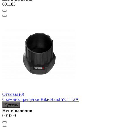
001183
Отзывы (0)
Съемник трещетки Bike Hand YC-112A
Купить
Нет в наличии
001009