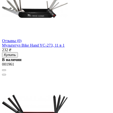
Отзывы (0)
Мультитул Bike Hand YC-273, 11 в 1
232
₴
Купить
В наличии
001961