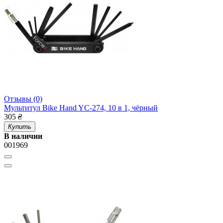
Отзывы (0)
Мультитул Bike Hand YC-274, 10 в 1, чёрный
305
₴
Купить
В наличии
001969