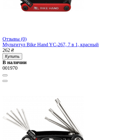
Отзывы (0)
Мультитул Bike Hand YC-267, 7 в 1, красный
262
₴
Купить
В наличии
001970