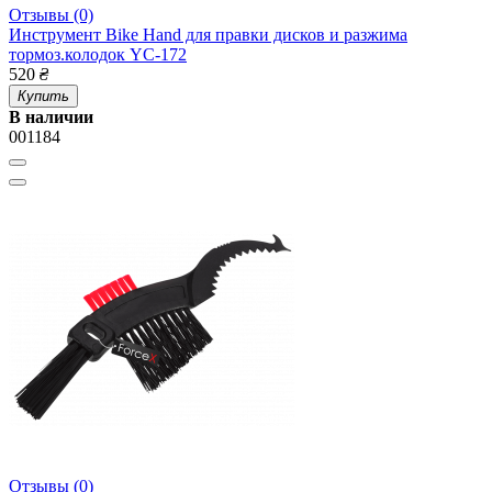
Отзывы (0)
Инструмент Bike Hand для правки дисков и разжима
тормоз.колодок YC-172
520
₴
Купить
В наличии
001184
Отзывы (0)