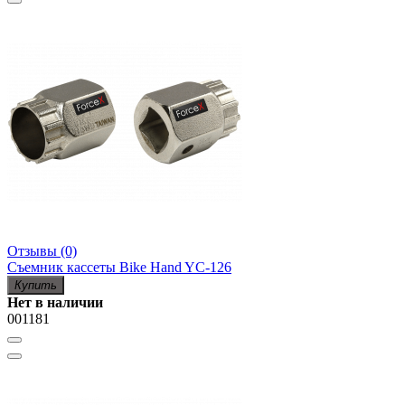
Отзывы (0)
Съемник кассеты Bike Hand YC-126
Купить
Нет в наличии
001181