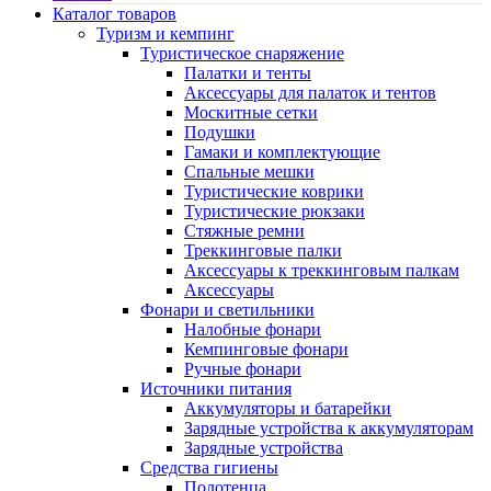
Каталог товаров
Туризм и кемпинг
Туристическое снаряжение
Палатки и тенты
Аксессуары для палаток и тентов
Москитные сетки
Подушки
Гамаки и комплектующие
Спальные мешки
Туристические коврики
Туристические рюкзаки
Стяжные ремни
Треккинговые палки
Аксессуары к треккинговым палкам
Аксессуары
Фонари и светильники
Налобные фонари
Кемпинговые фонари
Ручные фонари
Источники питания
Аккумуляторы и батарейки
Зарядные устройства к аккумуляторам
Зарядные устройства
Средства гигиены
Полотенца