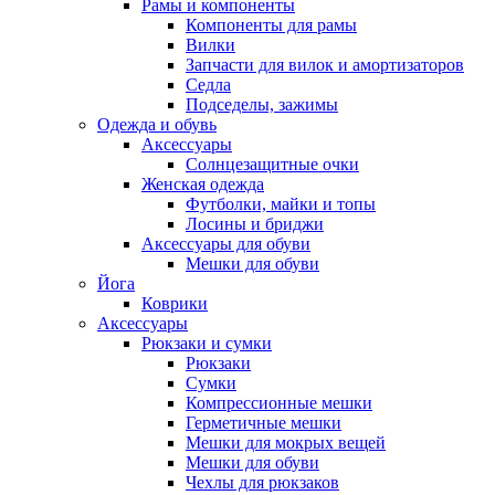
Рамы и компоненты
Компоненты для рамы
Вилки
Запчасти для вилок и амортизаторов
Седла
Подседелы, зажимы
Одежда и обувь
Аксессуары
Солнцезащитные очки
Женская одежда
Футболки, майки и топы
Лосины и бриджи
Аксессуары для обуви
Мешки для обуви
Йога
Коврики
Аксессуары
Рюкзаки и сумки
Рюкзаки
Сумки
Компрессионные мешки
Герметичные мешки
Мешки для мокрых вещей
Мешки для обуви
Чехлы для рюкзаков