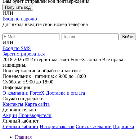
Вам будет отправлен код подтверждения
Получить код
ИЛИ
Вход по паролю
Для входа введите свой номер телефона
ИЛИ
Вход по SMS
Зарегистрироваться
2018-2026 © Интернет-магазин ForceX.com.ua
Все права
защищены.
Подтверждение и обработка заказов:
Понедельник - пятница: с 9:00 до 18:00
Суббота: с 9:00 до 18:00
Информация
О компании ForceX
Доставка и оплата
Служба поддержки
Контакты
Карта сайта
Дополнительно
Акции
Производители
Личный кабинет
Личный кабинет
История заказов
Список желаний
Подписка
Главная