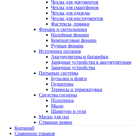
Чехлы для документов
Чехлы для смартфонов
Чехлы для одежды
Чехлы для инструментов
Фастексы, пряжки
Фонари и светильники
Налобные фонари
Кемпинговые фонари
Ручные фонари
Источники питания
Аккумуляторы и батарейки
Зарядные устройства к аккумуляторам
Зарядные устройства
Питьевые системы
Бутылки и фляги
Гидраторы
Термосы и термокружки
Средства гигиены
Полотенца
Мыло
Шампуни и гели
Маски для сна
Стяжные ремни
Корзина
0
Сравнение товаров