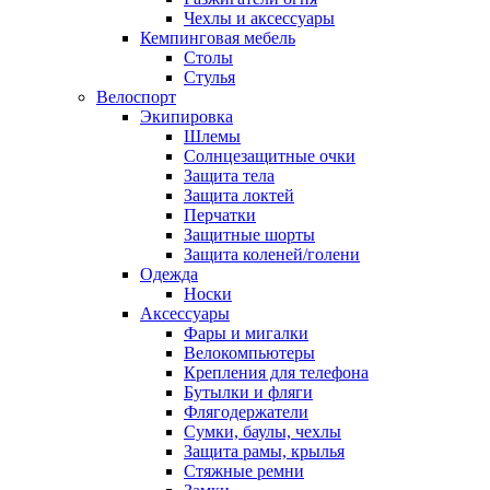
Чехлы и аксессуары
Кемпинговая мебель
Столы
Стулья
Велоспорт
Экипировка
Шлемы
Солнцезащитные очки
Защита тела
Защита локтей
Перчатки
Защитные шорты
Защита коленей/голени
Одежда
Носки
Аксессуары
Фары и мигалки
Велокомпьютеры
Крепления для телефона
Бутылки и фляги
Флягодержатели
Сумки, баулы, чехлы
Защита рамы, крылья
Стяжные ремни