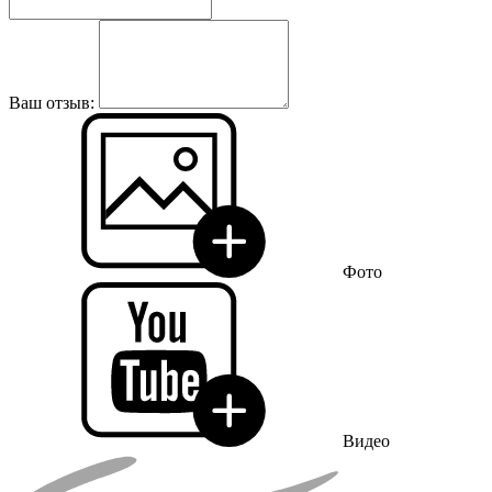
Ваш отзыв:
Фото
Видео