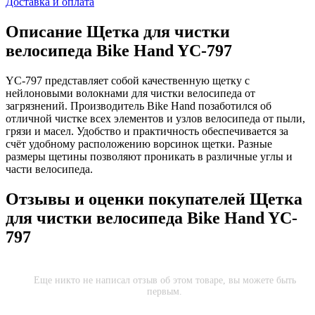
Доставка и оплата
Описание
Щетка для чистки
велосипеда Bike Hand YC-797
YC-797 представляет собой качественную щетку с
нейлоновыми волокнами для чистки велосипеда от
загрязнений. Производитель Bike Hand позаботился об
отличной чистке всех элементов и узлов велосипеда от пыли,
грязи и масел. Удобство и практичность обеспечивается за
счёт удобному расположению ворсинок щетки. Разные
размеры щетины позволяют проникать в различные углы и
части велосипеда.
Отзывы и оценки покупателей
Щетка
для чистки велосипеда Bike Hand YC-
797
Еще никто не написал отзыв об этом товаре, вы можете быть
первым.