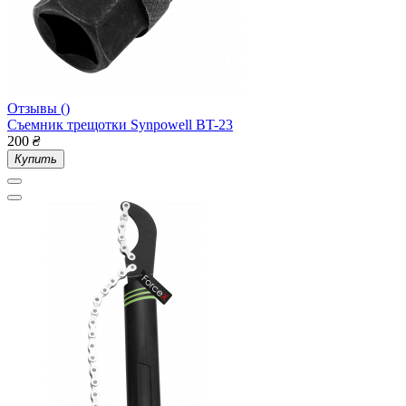
Отзывы ()
Съемник трещотки Synpowell BT-23
200
₴
Купить