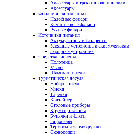
Аксессуары к треккинговым палкам
Аксессуары
Фонари и светильники
Налобные фонари
Кемпинговые фонари
Ручные фонари
Источники питания
Аккумуляторы и батарейки
Зарядные устройства к аккумуляторам
Зарядные устройства
Средства гигиены
Полотенца
Мыло
Шампуни и гели
Туристическая посуда
Наборы посуды
Миски
Тарелки
Контейнеры
Столовые приборы
Кружки, стаканы
Бутылки и фляги
Гидраторы
Термосы и термокружки
Сковородки