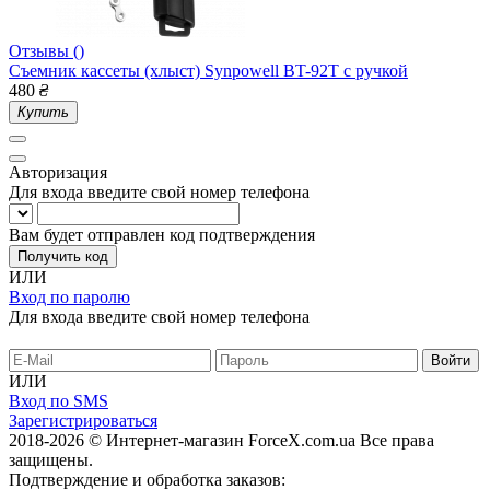
Отзывы ()
Съемник кассеты (хлыст) Synpowell BT-92T с ручкой
480
₴
Купить
Авторизация
Для входа введите свой номер телефона
Вам будет отправлен код подтверждения
Получить код
ИЛИ
Вход по паролю
Для входа введите свой номер телефона
ИЛИ
Вход по SMS
Зарегистрироваться
2018-2026 © Интернет-магазин ForceX.com.ua
Все права
защищены.
Подтверждение и обработка заказов: