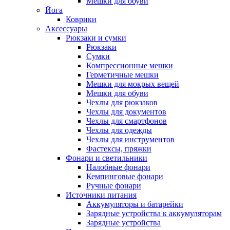
Мешки для обуви
Йога
Коврики
Аксессуары
Рюкзаки и сумки
Рюкзаки
Сумки
Компрессионные мешки
Герметичные мешки
Мешки для мокрых вещей
Мешки для обуви
Чехлы для рюкзаков
Чехлы для документов
Чехлы для смартфонов
Чехлы для одежды
Чехлы для инструментов
Фастексы, пряжки
Фонари и светильники
Налобные фонари
Кемпинговые фонари
Ручные фонари
Источники питания
Аккумуляторы и батарейки
Зарядные устройства к аккумуляторам
Зарядные устройства