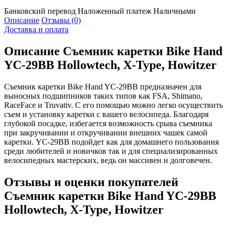
Банковский перевод
Наложенный платеж
Наличными
Описание
Отзывы (0)
Доставка и оплата
Описание
Съемник каретки Bike Hand
YC-29BB Hollowtech, X-Type, Howitzer
Съемник каретки Bike Hand YC-29BB предназначен для
выносных подшипников таких типов как FSA, Shimano,
RaceFace и Truvativ. С его помощью можно легко осуществить
съем и установку каретки с вашего велосипеда. Благодаря
глубокой посадке, избегается возможность срыва съемника
при закручивании и откручивании внешних чашек самой
каретки. YC-29BB подойдет как для домашнего пользования
среди любителей и новичков так и для специализированных
велосипедных мастерских, ведь он массивен и долговечен.
Отзывы и оценки покупателей
Съемник каретки Bike Hand YC-29BB
Hollowtech, X-Type, Howitzer