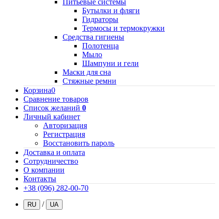
Питьевые системы
Бутылки и фляги
Гидраторы
Термосы и термокружки
Средства гигиены
Полотенца
Мыло
Шампуни и гели
Маски для сна
Стяжные ремни
Корзина
0
Сравнение товаров
Список желаний
0
Личный кабинет
Авторизация
Регистрация
Восстановить пароль
Доставка и оплата
Сотрудничество
О компании
Контакты
+38 (096) 282-00-70
/
RU
UA