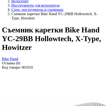
Велоспорт
Инструменты для велосипеда
Спец. инструменты и съемники
Съемник каретки Bike Hand YC-29BB Hollowtech, X-
Type, Howitzer
Съемник каретки Bike Hand
YC-29BB Hollowtech, X-Type,
Howitzer
Bike Hand
Отзывы (0)
Код товара: 001010