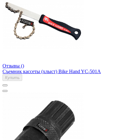
Отзывы ()
Съемник кассеты (хлыст) Bike Hand YC-501A
Купить