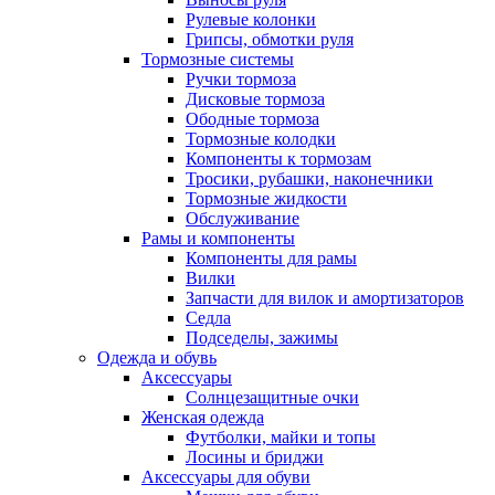
Рулевые колонки
Грипсы, обмотки руля
Тормозные системы
Ручки тормоза
Дисковые тормоза
Ободные тормоза
Тормозные колодки
Компоненты к тормозам
Тросики, рубашки, наконечники
Тормозные жидкости
Обслуживание
Рамы и компоненты
Компоненты для рамы
Вилки
Запчасти для вилок и амортизаторов
Седла
Подседелы, зажимы
Одежда и обувь
Аксессуары
Солнцезащитные очки
Женская одежда
Футболки, майки и топы
Лосины и бриджи
Аксессуары для обуви