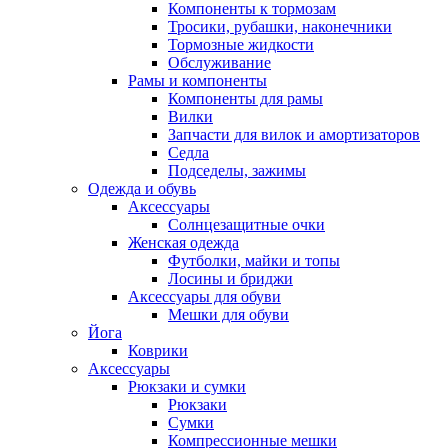
Компоненты к тормозам
Тросики, рубашки, наконечники
Тормозные жидкости
Обслуживание
Рамы и компоненты
Компоненты для рамы
Вилки
Запчасти для вилок и амортизаторов
Седла
Подседелы, зажимы
Одежда и обувь
Аксессуары
Солнцезащитные очки
Женская одежда
Футболки, майки и топы
Лосины и бриджи
Аксессуары для обуви
Мешки для обуви
Йога
Коврики
Аксессуары
Рюкзаки и сумки
Рюкзаки
Сумки
Компрессионные мешки