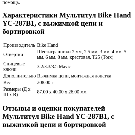
помощь.
Характеристики
Мультитул Bike Hand
YC-287B1, с выжимкой цепи и
бортировкой
Производитель
Bike Hand
Шестигранники 2 мм, 2.5 мм, 3 мм, 4 мм, 5
Отвертки
мм, 6 мм, 8 мм, крестовая, T25 (Torx)
Спицевые
3.2/3.3/3.5 Mavic
ключи
Дополнительно
Выжимка цепи, монтажная лопатка
Вес
208.00 г
Размеры (Д х
87.00 x 40.00 x 26.00 мм
Ш х В)
Отзывы и оценки покупателей
Мультитул Bike Hand YC-287B1, с
выжимкой цепи и бортировкой