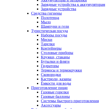
Аккумуляторы и батарейки
Зарядные устройства к аккумуляторам
Зарядные устройства
Средства гигиены
Полотенца
Мыло
Шампуни и гели
Туристическая посуда
Наборы посуды
Миски
Тарелки
Контейнеры
Столовые приборы
Кружки, стаканы
Бутылки и фляги
Гидраторы
Термосы и термокружки
Сковородки
Кастрюли, казаны
Ёмкости для воды
Приготовление пищи
Газовые горелки
Газовые баллоны
Системы быстрого приготовления
Аксессуары