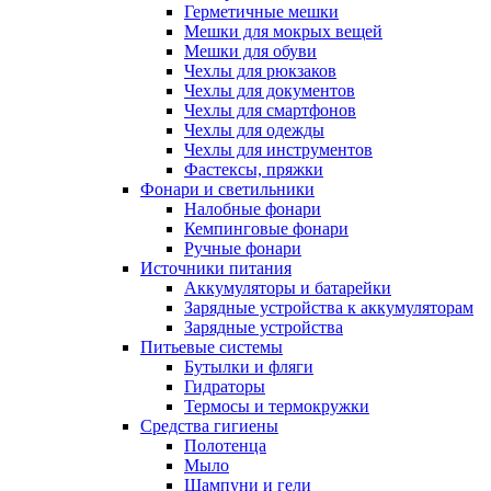
Герметичные мешки
Мешки для мокрых вещей
Мешки для обуви
Чехлы для рюкзаков
Чехлы для документов
Чехлы для смартфонов
Чехлы для одежды
Чехлы для инструментов
Фастексы, пряжки
Фонари и светильники
Налобные фонари
Кемпинговые фонари
Ручные фонари
Источники питания
Аккумуляторы и батарейки
Зарядные устройства к аккумуляторам
Зарядные устройства
Питьевые системы
Бутылки и фляги
Гидраторы
Термосы и термокружки
Средства гигиены
Полотенца
Мыло
Шампуни и гели