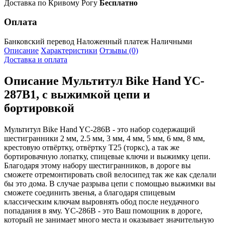
Доставка по Кривому Рогу
Бесплатно
Оплата
Банковский перевод
Наложенный платеж
Наличными
Описание
Характеристики
Отзывы (0)
Доставка и оплата
Описание
Мультитул Bike Hand YC-
287B1, с выжимкой цепи и
бортировкой
Мультитул Bike Hand YC-286B - это набор содержащий
шестигранники 2 мм, 2.5 мм, 3 мм, 4 мм, 5 мм, 6 мм, 8 мм,
крестовую отвёртку, отвёртку T25 (торкс), а так же
бортировачную лопатку, спицевые ключи и выжимку цепи.
Благодаря этому набору шестигранников, в дороге вы
сможете отремонтировать свой велосипед так же как сделали
бы это дома. В случае разрыва цепи с помощью выжимки вы
сможете соединить звенья, а благодаря спицевым
классическим ключам выровнять обод после неудачного
попадания в яму. YC-286B - это Ваш помощник в дороге,
который не занимает много места и оказывает значительную