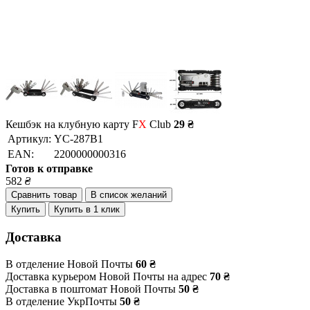
Кешбэк на клубную карту F
X
Club
29 ₴
Артикул:
YC-287B1
EAN:
2200000000316
Готов к отправке
582
₴
Сравнить товар
В список желаний
Купить
Купить в 1 клик
Доставка
В отделение Новой Почты
60 ₴
Доставка курьером Новой Почты на адрес
70 ₴
Доставка в поштомат Новой Почты
50 ₴
В отделение УкрПочты
50 ₴