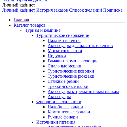
Личный кабинет
Личный кабинет
История заказов
Список желаний
Подписка
Главная
Каталог товаров
Туризм и кемпинг
Туристическое снаряжение
Палатки и тенты
Аксессуары для палаток и тентов
Москитные сетки
Подушки
Гамаки и комплектующие
Спальные мешки
Туристические коврики
Туристические рюкзаки
Стяжные ремни
Треккинговые палки
Аксессуары к треккинговым палкам
Аксессуары
Фонари и светильники
Налобные фонари
Кемпинговые фонари
Ручные фонари
Источники питания