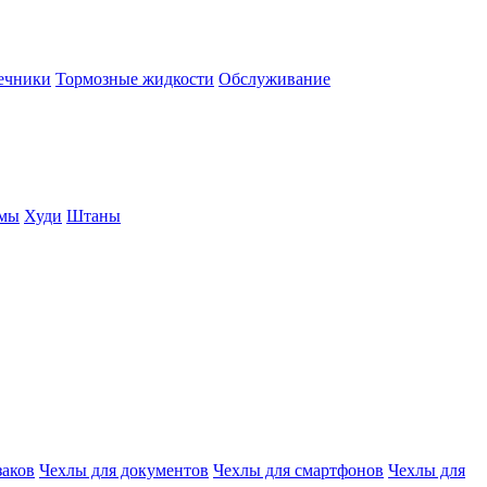
нечники
Тормозные жидкости
Обслуживание
юмы
Худи
Штаны
заков
Чехлы для документов
Чехлы для смартфонов
Чехлы для