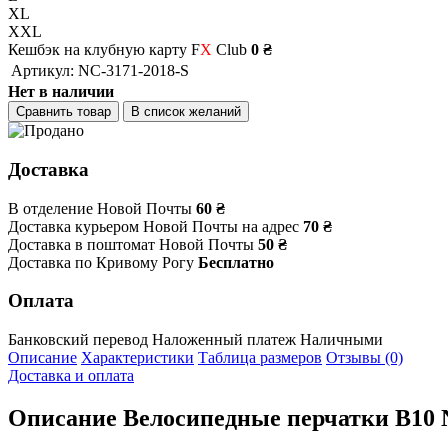
XL
XXL
Кешбэк на клубную карту F
X
Club
0 ₴
Артикул:
NC-3171-2018-S
Нет в наличии
Сравнить товар
В список желаний
Доставка
В отделение Новой Почты
60 ₴
Доставка курьером Новой Почты на адрес
70 ₴
Доставка в поштомат Новой Почты
50 ₴
Доставка по Кривому Рогу
Бесплатно
Оплата
Банковский перевод
Наложенный платеж
Наличными
Описание
Характеристики
Таблица размеров
Отзывы (0)
Доставка и оплата
Описание
Велосипедные перчатки B10 NC