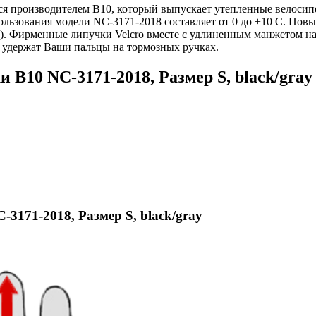
тся производителем B10, который выпускает утепленные велоси
ользования модели NC-3171-2018 составляет от 0 до +10 C. Пов
. Фирменные липучки Velcro вместе с удлиненным манжетом на
х удержат Ваши пальцы на тормозных ручках.
 B10 NC-3171-2018, Размер S, black/gray
3171-2018, Размер S, black/gray