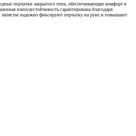
педные перчатки закрытого типа, обеспечивающие комфорт в
ышенная износоустойчивость гарантирована благодаря
 запястье надежно фиксируют перчатку на руке и повышают