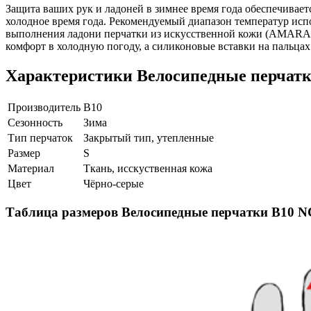
Защита ваших рук и ладоней в зимнее время года обеспечивае
холодное время года. Рекомендуемый диапазон температур исп
выполнения ладони перчатки из искусственной кожи (AMARA)
комфорт в холодную погоду, а силиконовые вставки на пальца
Характеристики
Велосипедные перчатки
Производитель
B10
Сезонность
Зима
Тип перчаток
Закрытый тип, утепленные
Размер
S
Материал
Ткань, исскуственная кожа
Цвет
Чёрно-серые
Таблица размеров
Велосипедные перчатки B10 NC-