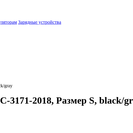
уляторам
Зарядные устройства
k/gray
-3171-2018, Размер S, black/g