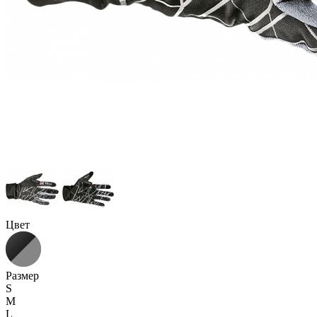
Цвет
Размер
S
M
L