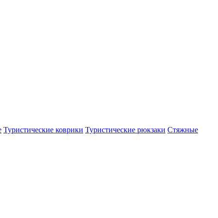
е
Туристические коврики
Туристические рюкзаки
Стяжные