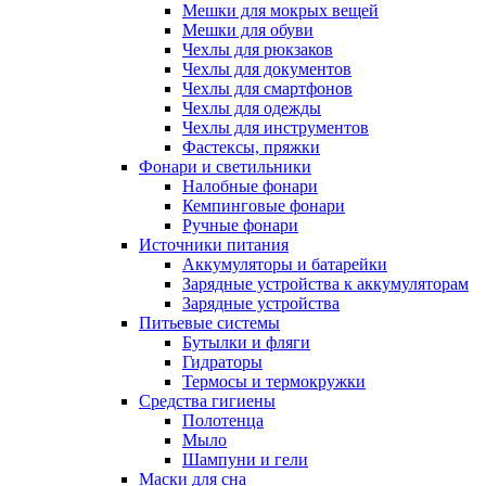
Мешки для мокрых вещей
Мешки для обуви
Чехлы для рюкзаков
Чехлы для документов
Чехлы для смартфонов
Чехлы для одежды
Чехлы для инструментов
Фастексы, пряжки
Фонари и светильники
Налобные фонари
Кемпинговые фонари
Ручные фонари
Источники питания
Аккумуляторы и батарейки
Зарядные устройства к аккумуляторам
Зарядные устройства
Питьевые системы
Бутылки и фляги
Гидраторы
Термосы и термокружки
Средства гигиены
Полотенца
Мыло
Шампуни и гели
Маски для сна