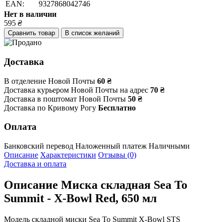
EAN:
9327868042746
Нет в наличии
595
₴
Сравнить товар
В список желаний
Доставка
В отделение Новой Почты
60 ₴
Доставка курьером Новой Почты на адрес
70 ₴
Доставка в поштомат Новой Почты
50 ₴
Доставка по Кривому Рогу
Бесплатно
Оплата
Банковский перевод
Наложенный платеж
Наличными
Описание
Характеристики
Отзывы (0)
Доставка и оплата
Описание
Миска складная Sea To
Summit - X-Bowl Red, 650 мл
Модель складной миски Sea To Summit X-Bowl STS