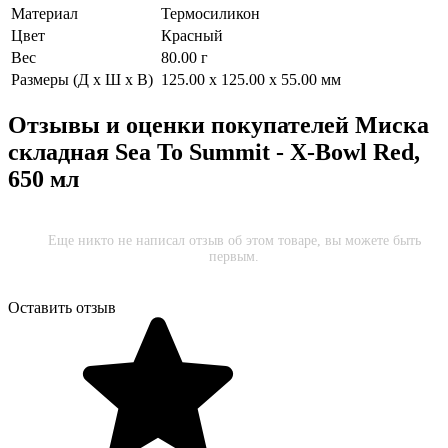
Материал
Термосиликон
Цвет
Красный
Вес
80.00 г
Размеры (Д х Ш х В)
125.00 x 125.00 x 55.00 мм
Отзывы и оценки покупателей
Миска
складная Sea To Summit - X-Bowl Red,
650 мл
Еще никто не написал отзыв об этом товаре, вы можете быть
первым.
Оставить отзыв