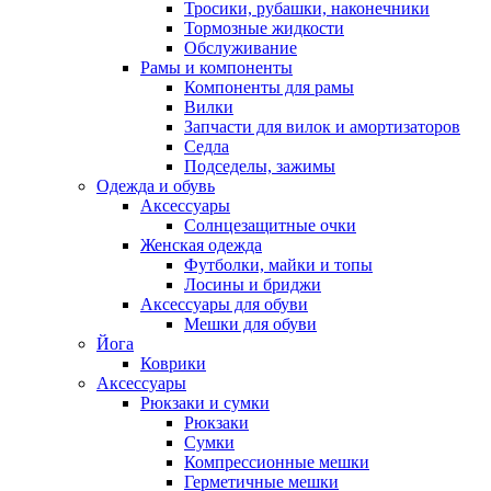
Тросики, рубашки, наконечники
Тормозные жидкости
Обслуживание
Рамы и компоненты
Компоненты для рамы
Вилки
Запчасти для вилок и амортизаторов
Седла
Подседелы, зажимы
Одежда и обувь
Аксессуары
Солнцезащитные очки
Женская одежда
Футболки, майки и топы
Лосины и бриджи
Аксессуары для обуви
Мешки для обуви
Йога
Коврики
Аксессуары
Рюкзаки и сумки
Рюкзаки
Сумки
Компрессионные мешки
Герметичные мешки