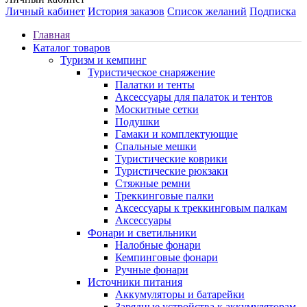
Личный кабинет
История заказов
Список желаний
Подписка
Главная
Каталог товаров
Туризм и кемпинг
Туристическое снаряжение
Палатки и тенты
Аксессуары для палаток и тентов
Москитные сетки
Подушки
Гамаки и комплектующие
Спальные мешки
Туристические коврики
Туристические рюкзаки
Стяжные ремни
Треккинговые палки
Аксессуары к треккинговым палкам
Аксессуары
Фонари и светильники
Налобные фонари
Кемпинговые фонари
Ручные фонари
Источники питания
Аккумуляторы и батарейки
Зарядные устройства к аккумуляторам