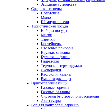
Зарядные устройства
Средства гигиены
Полотенца
Мыло
Шампуни и гели
Туристическая посуда
Наборы посуды
Миски
Тарелки
Контейнеры
Столовые приборы
Кружки, стаканы
Бутылки и фляги
Гидраторы
Термосы и термокружки
Сковородки
Кастрюли, казаны
Ёмкости для воды
Приготовление пищи
Газовые горелки
Газовые баллоны
Системы быстрого приготовления
Аксессуары
Всё для мангалов и барбекю