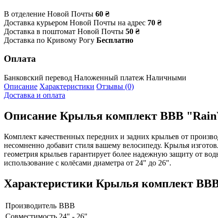
В отделение Новой Почты
60 ₴
Доставка курьером Новой Почты на адрес
70 ₴
Доставка в поштомат Новой Почты
50 ₴
Доставка по Кривому Рогу
Бесплатно
Оплата
Банковский перевод
Наложенный платеж
Наличными
Описание
Характеристики
Отзывы (0)
Доставка и оплата
Описание
Крылья комплект BBB "RainWa
Комплект качественных передних и задних крыльев от произво
несомненно добавит стиля вашему велосипеду. Крылья изготов
геометрия крыльев гарантирует более надежную защиту от воды
использование с колёсами диаметра от 24" до 26".
Характеристики
Крылья комплект BBB "
Производитель
BBB
Совместимость
24" - 26"