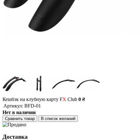
Кешбэк на клубную карту F
X
Club
0 ₴
Артикул:
BFD-01
Нет в наличии
Сравнить товар
В список желаний
Доставка