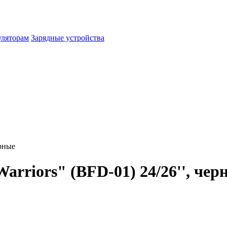
уляторам
Зарядные устройства
ерные
rriors" (BFD-01) 24/26'', чер