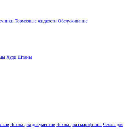
нечники
Тормозные жидкости
Обслуживание
юмы
Худи
Штаны
заков
Чехлы для документов
Чехлы для смартфонов
Чехлы для