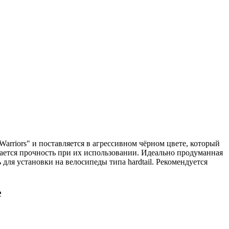
rriors" и поставляется в агрессивном чёрном цвете, который
ается прочность при их использовании. Идеально продуманная
ля установки на велосипеды типа hardtail. Рекомендуется
е