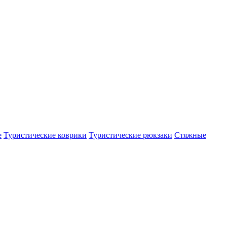
е
Туристические коврики
Туристические рюкзаки
Стяжные