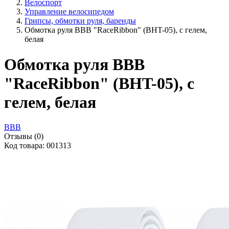
Велоспорт
Управление велосипедом
Грипсы, обмотки руля, баренды
Обмотка руля BBB "RaceRibbon" (BHT-05), с гелем,
белая
Обмотка руля BBB
"RaceRibbon" (BHT-05), с
гелем, белая
BBB
Отзывы (0)
Код товара: 001313