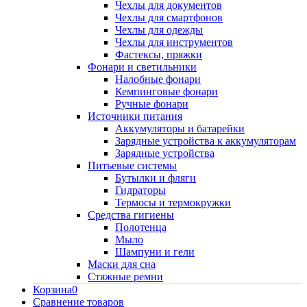
Чехлы для документов
Чехлы для смартфонов
Чехлы для одежды
Чехлы для инструментов
Фастексы, пряжки
Фонари и светильники
Налобные фонари
Кемпинговые фонари
Ручные фонари
Источники питания
Аккумуляторы и батарейки
Зарядные устройства к аккумуляторам
Зарядные устройства
Питьевые системы
Бутылки и фляги
Гидраторы
Термосы и термокружки
Средства гигиены
Полотенца
Мыло
Шампуни и гели
Маски для сна
Стяжные ремни
Корзина
0
Сравнение товаров