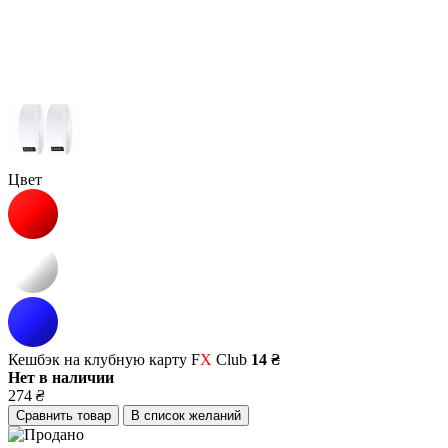
Цвет
Кешбэк на клубную карту F
X
Club
14 ₴
Нет в наличии
274
₴
Сравнить товар
В список желаний