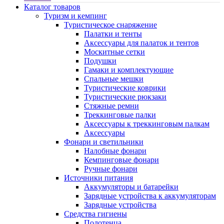
Каталог товаров
Туризм и кемпинг
Туристическое снаряжение
Палатки и тенты
Аксессуары для палаток и тентов
Москитные сетки
Подушки
Гамаки и комплектующие
Спальные мешки
Туристические коврики
Туристические рюкзаки
Стяжные ремни
Треккинговые палки
Аксессуары к треккинговым палкам
Аксессуары
Фонари и светильники
Налобные фонари
Кемпинговые фонари
Ручные фонари
Источники питания
Аккумуляторы и батарейки
Зарядные устройства к аккумуляторам
Зарядные устройства
Средства гигиены
Полотенца