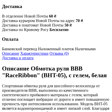
Доставка
В отделение Новой Почты
60 ₴
Доставка курьером Новой Почты на адрес
70 ₴
Доставка в поштомат Новой Почты
50 ₴
Доставка по Кривому Рогу
Бесплатно
Оплата
Банковский перевод
Наложенный платеж
Наличными
Описание
Характеристики
Отзывы (0)
Доставка и оплата
Описание
Обмотка руля BBB
"RaceRibbon" (BHT-05), с гелем, белая
Спортивная обмотка руля для шоссейного велосипеда от
производителя BBB, выполнена из качественного
синтетического пробкового материала с гелем, который
отлично поглощает вибрации от дороги и имеет повышенную
прочность при интенсивном использовании. Модель BHT-05
является водонепроницаемой и имеет липкий слой. Благодаря