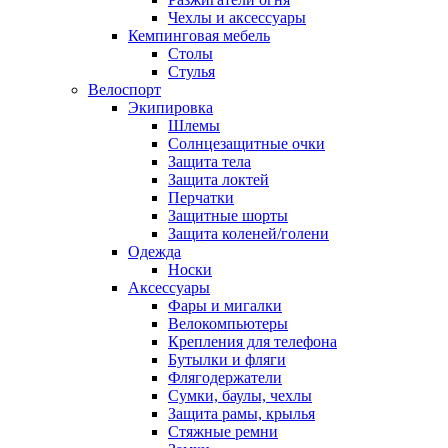
Чехлы и аксессуары
Кемпинговая мебель
Столы
Стулья
Велоспорт
Экипировка
Шлемы
Солнцезащитные очки
Защита тела
Защита локтей
Перчатки
Защитные шорты
Защита коленей/голени
Одежда
Носки
Аксессуары
Фары и мигалки
Велокомпьютеры
Крепления для телефона
Бутылки и фляги
Флягодержатели
Сумки, баулы, чехлы
Защита рамы, крылья
Стяжные ремни