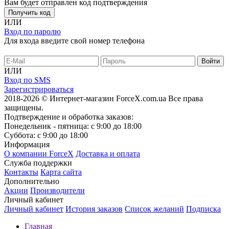
Вам будет отправлен код подтверждения
Получить код
ИЛИ
Вход по паролю
Для входа введите свой номер телефона
ИЛИ
Вход по SMS
Зарегистрироваться
2018-2026 © Интернет-магазин ForceX.com.ua
Все права
защищены.
Подтверждение и обработка заказов:
Понедельник - пятница: с 9:00 до 18:00
Суббота: с 9:00 до 18:00
Информация
О компании ForceX
Доставка и оплата
Служба поддержки
Контакты
Карта сайта
Дополнительно
Акции
Производители
Личный кабинет
Личный кабинет
История заказов
Список желаний
Подписка
Главная