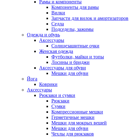
Рамы и компоненты
Компоненты для рамы
Вилки
Запчасти для вилок и амортизаторов
Седла
Подседелы, зажимы
Одежда и обувь
Аксессуары
Солнцезащитные очки
Женская одежда
Футболки, майки и топы
Лосины и бриджи
Аксессуары для обуви
Мешки для обуви
Йога
Коврики
Аксессуары
Рюкзаки и сумки
Рюкзаки
Сумки
Компрессионные мешки
Герметичные мешки
Мешки для мокрых вещей
Мешки для обуви
Чехлы для рюкзаков