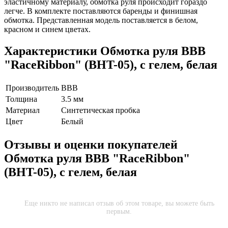
эластичному материалу, обмотка руля происходит гораздо
легче. В комплекте поставляются баренды и финишная
обмотка. Представленная модель поставляется в белом,
красном и синем цветах.
Характеристики
Обмотка руля BBB
"RaceRibbon" (BHT-05), с гелем, белая
Производитель
BBB
Толщина
3.5 мм
Материал
Синтетическая пробка
Цвет
Белый
Отзывы и оценки покупателей
Обмотка руля BBB "RaceRibbon"
(BHT-05), с гелем, белая
Еще никто не написал отзыв об этом товаре, вы можете быть
первым.