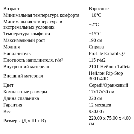
Возраст
Взрослые
Минимальная температура комфорта
+10°C
Минимальная температура в
+2°C
экстремальных условиях
Температура комфорта
+15°C
Максимальный рост
190 см
Молния
Справа
Наполнитель
ProLite Extrafil Q7
Плотность наполнителя, г/м²
115 г/м2
Внутренний материал
210T Нейлон Taffeta
Нейлон Rip-Stop
Внешний материал
300T/40D
Цвет
Серый/Оранжевый
Компактные размеры
17x17x30 см
Длина спальника
220 см
Гарантия
12 месяцев
Вес
930.00 г
220.00 x 75.00 x 4.00
Размеры (Д х Ш х В)
см