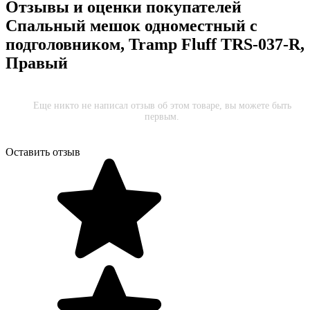
Отзывы и оценки покупателей
Спальный мешок одноместный с
подголовником, Tramp Fluff TRS-037-R,
Правый
Еще никто не написал отзыв об этом товаре, вы можете быть
первым.
Оставить отзыв