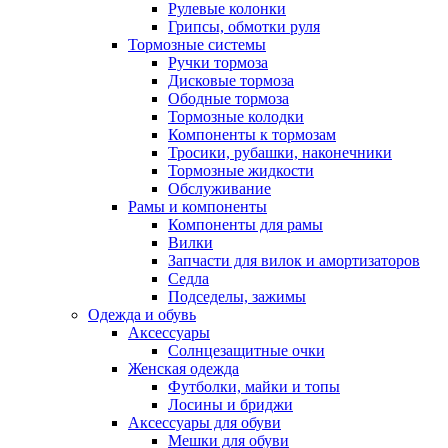
Рулевые колонки
Грипсы, обмотки руля
Тормозные системы
Ручки тормоза
Дисковые тормоза
Ободные тормоза
Тормозные колодки
Компоненты к тормозам
Тросики, рубашки, наконечники
Тормозные жидкости
Обслуживание
Рамы и компоненты
Компоненты для рамы
Вилки
Запчасти для вилок и амортизаторов
Седла
Подседелы, зажимы
Одежда и обувь
Аксессуары
Солнцезащитные очки
Женская одежда
Футболки, майки и топы
Лосины и бриджи
Аксессуары для обуви
Мешки для обуви