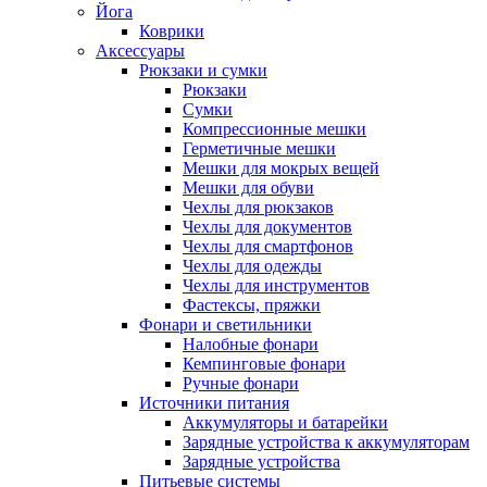
Йога
Коврики
Аксессуары
Рюкзаки и сумки
Рюкзаки
Сумки
Компрессионные мешки
Герметичные мешки
Мешки для мокрых вещей
Мешки для обуви
Чехлы для рюкзаков
Чехлы для документов
Чехлы для смартфонов
Чехлы для одежды
Чехлы для инструментов
Фастексы, пряжки
Фонари и светильники
Налобные фонари
Кемпинговые фонари
Ручные фонари
Источники питания
Аккумуляторы и батарейки
Зарядные устройства к аккумуляторам
Зарядные устройства
Питьевые системы