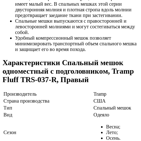
имеет малый вес. В спальных мешках этой серии
двусторонняя молния и плотная стропа вдоль молнии
предотвращает заедание ткани при застегивании.
Спальные мешки выпускаются с правосторонней и
левосторонней молниями и могут состегиваться между
собой.
Удобный компрессионный мешок позволяет
минимизировать транспортный объем спального мешка
и защищает его во время похода.
Характеристики
Спальный мешок
одноместный с подголовником, Tramp
Fluff TRS-037-R, Правый
Производитель
Tramp
Страна производства
США
Тип
Спальный мешок
Вид
Одеяло
Весна;
Сезон
Лето;
Осень.