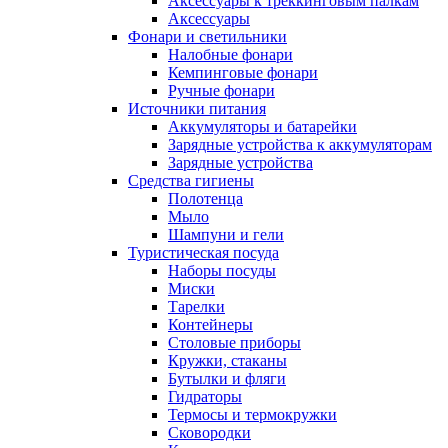
Аксессуары к треккинговым палкам
Аксессуары
Фонари и светильники
Налобные фонари
Кемпинговые фонари
Ручные фонари
Источники питания
Аккумуляторы и батарейки
Зарядные устройства к аккумуляторам
Зарядные устройства
Средства гигиены
Полотенца
Мыло
Шампуни и гели
Туристическая посуда
Наборы посуды
Миски
Тарелки
Контейнеры
Столовые приборы
Кружки, стаканы
Бутылки и фляги
Гидраторы
Термосы и термокружки
Сковородки