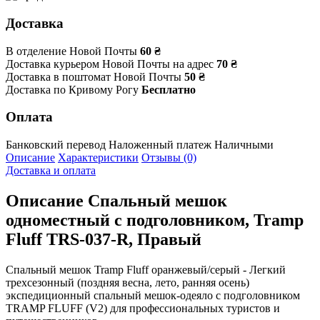
Доставка
В отделение Новой Почты
60 ₴
Доставка курьером Новой Почты на адрес
70 ₴
Доставка в поштомат Новой Почты
50 ₴
Доставка по Кривому Рогу
Бесплатно
Оплата
Банковский перевод
Наложенный платеж
Наличными
Описание
Характеристики
Отзывы (0)
Доставка и оплата
Описание
Спальный мешок
одноместный с подголовником, Tramp
Fluff TRS-037-R, Правый
Спальный мешок Tramp Fluff оранжевый/серый - Легкий
трехсезонный (поздняя весна, лето, ранняя осень)
экспедиционный спальный мешок-одеяло с подголовником
TRAMP FLUFF (V2) для профессиональных туристов и