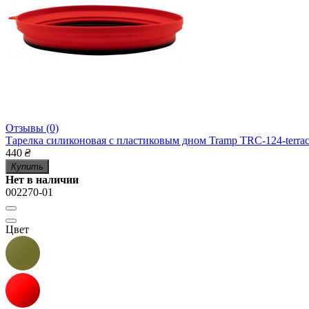
Отзывы (0)
Тарелка силиконовая с пластиковым дном Tramp TRC-124-terraco
440
₴
Купить
Нет в наличии
002270-01
Цвет