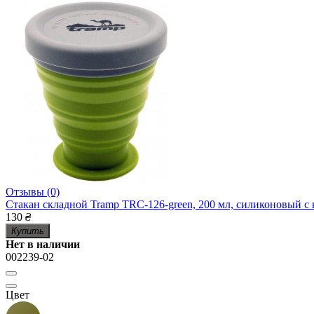
Отзывы (0)
Стакан складной Tramp TRC-126-green, 200 мл, силиконовый 
130
₴
Купить
Нет в наличии
002239-02
Цвет