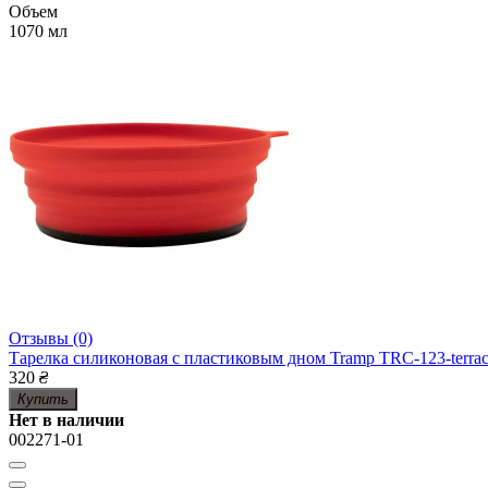
Объем
1070 мл
Отзывы (0)
Тарелка силиконовая с пластиковым дном Tramp TRC-123-terraco
320
₴
Купить
Нет в наличии
002271-01