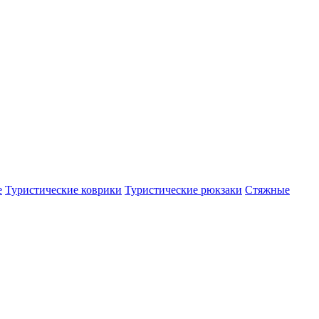
е
Туристические коврики
Туристические рюкзаки
Стяжные