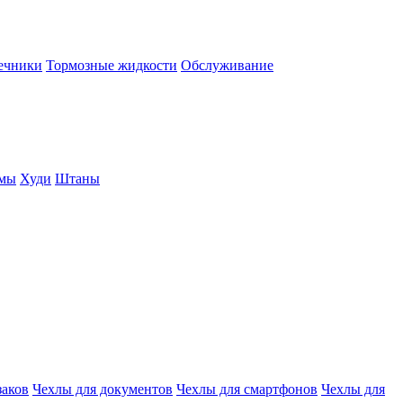
нечники
Тормозные жидкости
Обслуживание
юмы
Худи
Штаны
заков
Чехлы для документов
Чехлы для смартфонов
Чехлы для