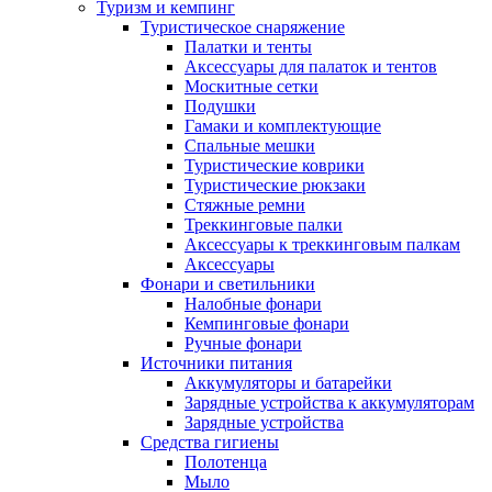
Туризм и кемпинг
Туристическое снаряжение
Палатки и тенты
Аксессуары для палаток и тентов
Москитные сетки
Подушки
Гамаки и комплектующие
Спальные мешки
Туристические коврики
Туристические рюкзаки
Стяжные ремни
Треккинговые палки
Аксессуары к треккинговым палкам
Аксессуары
Фонари и светильники
Налобные фонари
Кемпинговые фонари
Ручные фонари
Источники питания
Аккумуляторы и батарейки
Зарядные устройства к аккумуляторам
Зарядные устройства
Средства гигиены
Полотенца
Мыло