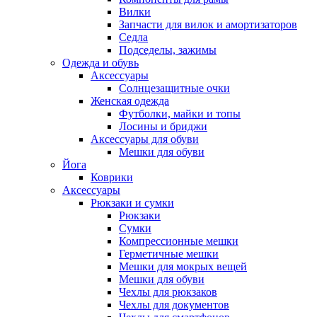
Вилки
Запчасти для вилок и амортизаторов
Седла
Подседелы, зажимы
Одежда и обувь
Аксессуары
Солнцезащитные очки
Женская одежда
Футболки, майки и топы
Лосины и бриджи
Аксессуары для обуви
Мешки для обуви
Йога
Коврики
Аксессуары
Рюкзаки и сумки
Рюкзаки
Сумки
Компрессионные мешки
Герметичные мешки
Мешки для мокрых вещей
Мешки для обуви
Чехлы для рюкзаков
Чехлы для документов