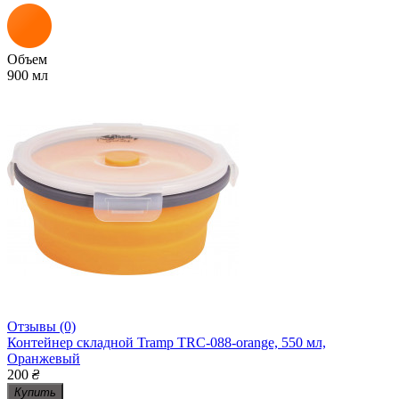
Объем
900 мл
Отзывы (0)
Контейнер складной Tramp TRC-088-orange, 550 мл,
Оранжевый
200
₴
Купить