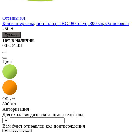
Отзывы (0)
Контейнер складной Tramp TRC-087-olive, 800 мл, Оливковый
250
₴
Купить
Нет в наличии
002265-01
Цвет
Объем
800 мл
Авторизация
Для входа введите свой номер телефона
Вам будет отправлен код подтверждения
Получить код