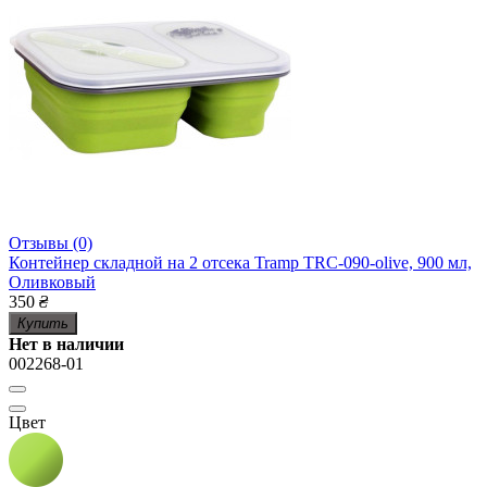
Отзывы (0)
Контейнер складной на 2 отсека Tramp TRC-090-olive, 900 мл,
Оливковый
350
₴
Купить
Нет в наличии
002268-01
Цвет