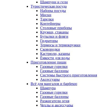
Шампуни и гели
Туристическая посуда
Наборы посуды
Миски
Тарелки
Контейнеры
Столовые приборы
Кружки, стаканы
Бутылки и фляги
Гидраторы
Термосы и термокружки
Сковородки
Кастрюли, казаны
Ёмкости для воды
Приготовление пищи
Газовые горелки
Газовые баллоны
Системы быстрого приготовления
Аксессуары
Всё для мангалов и барбекю
Шампура
Газовые горелки
Газовые баллоны
Разжигатели огня
Чехлы и аксессуары