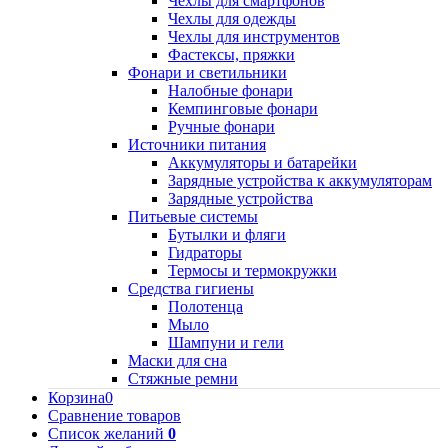
Чехлы для смартфонов
Чехлы для одежды
Чехлы для инструментов
Фастексы, пряжки
Фонари и светильники
Налобные фонари
Кемпинговые фонари
Ручные фонари
Источники питания
Аккумуляторы и батарейки
Зарядные устройства к аккумуляторам
Зарядные устройства
Питьевые системы
Бутылки и фляги
Гидраторы
Термосы и термокружки
Средства гигиены
Полотенца
Мыло
Шампуни и гели
Маски для сна
Стяжные ремни
Корзина
0
Сравнение товаров
Список желаний
0