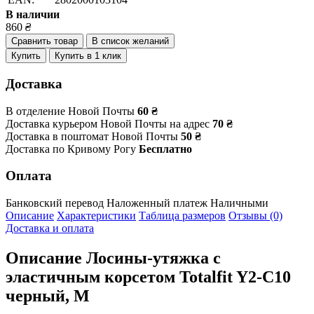
В наличии
860
₴
Сравнить товар
В список желаний
Купить
Купить в 1 клик
Доставка
В отделение Новой Почты
60 ₴
Доставка курьером Новой Почты на адрес
70 ₴
Доставка в поштомат Новой Почты
50 ₴
Доставка по Кривому Рогу
Бесплатно
Оплата
Банковский перевод
Наложенный платеж
Наличными
Описание
Характеристики
Таблица размеров
Отзывы (0)
Доставка и оплата
Описание
Лосины-утяжка с
эластичным корсетом Totalfit Y2-C10
черный, M