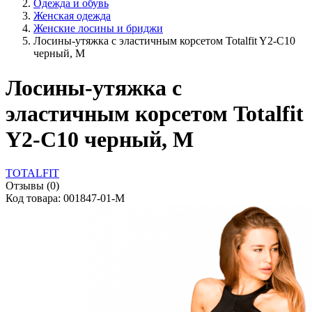
Одежда и обувь
Женская одежда
Женские лосины и бриджи
Лосины-утяжка с эластичным корсетом Totalfit Y2-C10
черный, M
Лосины-утяжка с
эластичным корсетом Totalfit
Y2-C10 черный, M
TOTALFIT
Отзывы (0)
Код товара: 001847-01-M