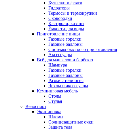
Бутылки и фляги
Гидраторы
Термосы и термокружки
Сковородки
Кастрюли, казаны
Ёмкости для воды
Приготовление пищи
Газовые горелки
Газовые баллоны
Системы быстрого приготовления
Аксессуары
Всё для мангалов и барбекю
Шампура
Газовые горелки
Газовые баллоны
Разжигатели огня
Чехлы и аксессуары
Кемпинговая мебель
Столы
Стулья
Велоспорт
Экипировка
Шлемы
Солнцезащитные очки
Защита тела