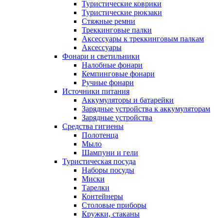
Туристические коврики
Туристические рюкзаки
Стяжные ремни
Треккинговые палки
Аксессуары к треккинговым палкам
Аксессуары
Фонари и светильники
Налобные фонари
Кемпинговые фонари
Ручные фонари
Источники питания
Аккумуляторы и батарейки
Зарядные устройства к аккумуляторам
Зарядные устройства
Средства гигиены
Полотенца
Мыло
Шампуни и гели
Туристическая посуда
Наборы посуды
Миски
Тарелки
Контейнеры
Столовые приборы
Кружки, стаканы