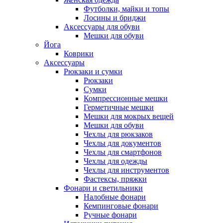
Футболки, майки и топы
Лосины и бриджи
Аксессуары для обуви
Мешки для обуви
Йога
Коврики
Аксессуары
Рюкзаки и сумки
Рюкзаки
Сумки
Компрессионные мешки
Герметичные мешки
Мешки для мокрых вещей
Мешки для обуви
Чехлы для рюкзаков
Чехлы для документов
Чехлы для смартфонов
Чехлы для одежды
Чехлы для инструментов
Фастексы, пряжки
Фонари и светильники
Налобные фонари
Кемпинговые фонари
Ручные фонари