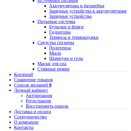
Источники питания
Аккумуляторы и батарейки
Зарядные устройства к аккумуляторам
Зарядные устройства
Питьевые системы
Бутылки и фляги
Гидраторы
Термосы и термокружки
Средства гигиены
Полотенца
Мыло
Шампуни и гели
Маски для сна
Стяжные ремни
Корзина
0
Сравнение товаров
Список желаний
0
Личный кабинет
Авторизация
Регистрация
Восстановить пароль
Доставка и оплата
Сотрудничество
О компании
Контакты