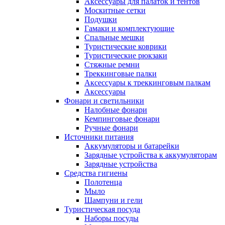
Аксессуары для палаток и тентов
Москитные сетки
Подушки
Гамаки и комплектующие
Спальные мешки
Туристические коврики
Туристические рюкзаки
Стяжные ремни
Треккинговые палки
Аксессуары к треккинговым палкам
Аксессуары
Фонари и светильники
Налобные фонари
Кемпинговые фонари
Ручные фонари
Источники питания
Аккумуляторы и батарейки
Зарядные устройства к аккумуляторам
Зарядные устройства
Средства гигиены
Полотенца
Мыло
Шампуни и гели
Туристическая посуда
Наборы посуды