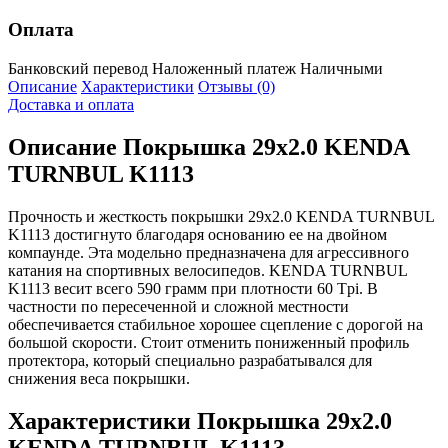
Оплата
Банковский перевод
Наложенный платеж
Наличными
Описание
Характеристики
Отзывы (0)
Доставка и оплата
Описание
Покрышка 29x2.0 KENDA
TURNBUL K1113
Прочность и жесткость покрышки 29x2.0 KENDA TURNBUL
K1113 достигнуто благодаря основанию ее на двойном
компаунде. Эта модельно предназначена для агрессивного
катания на спортивных велосипедов. KENDA TURNBUL
K1113 весит всего 590 грамм при плотности 60 Tpi. В
частности по пересеченной и сложной местности
обеспечивается стабильное хорошее сцепление с дорогой на
большой скорости. Стоит отменить пониженный профиль
протектора, который специально разрабатывался для
снижения веса покрышки.
Характеристики
Покрышка 29x2.0
KENDA TURNBUL K1113