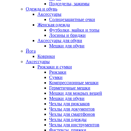
Подседелы, зажимы
Одежда и обувь
Аксессуары
Солнцезащитные очки
Женская одежда
Футболки, майки и топы
Лосины и бриджи
Аксессуары для обуви
Мешки для обуви
Йога
Коврики
Аксессуары
Рюкзаки и сумки
Рюкзаки
Сумки
Компрессионные мешки
Герметичные мешки
Мешки для мокрых вещей
Мешки для обуви
Чехлы для рюкзаков
Чехлы для документов
Чехлы для смартфонов
Чехлы для одежды
Чехлы для инструментов
Фастексы, пряжки