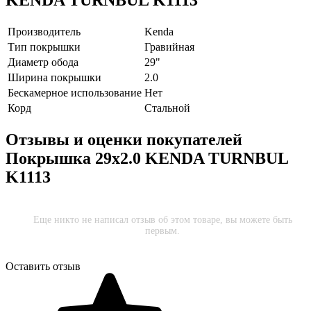
Производитель
Kenda
Тип покрышки
Гравийная
Диаметр обода
29"
Ширина покрышки
2.0
Бескамерное использование
Нет
Корд
Стальной
Отзывы и оценки покупателей
Покрышка 29x2.0 KENDA TURNBUL
K1113
Еще никто не написал отзыв об этом товаре, вы можете быть
первым.
Оставить отзыв