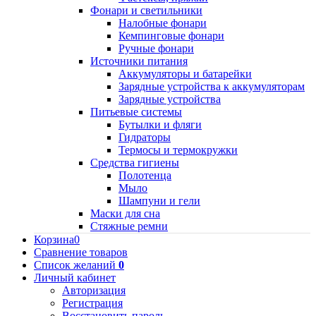
Фонари и светильники
Налобные фонари
Кемпинговые фонари
Ручные фонари
Источники питания
Аккумуляторы и батарейки
Зарядные устройства к аккумуляторам
Зарядные устройства
Питьевые системы
Бутылки и фляги
Гидраторы
Термосы и термокружки
Средства гигиены
Полотенца
Мыло
Шампуни и гели
Маски для сна
Стяжные ремни
Корзина
0
Сравнение товаров
Список желаний
0
Личный кабинет
Авторизация
Регистрация
Восстановить пароль