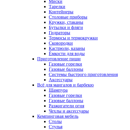
Миски
Тарелки
Контейнеры
Столовые приборы
Кружки, стаканы
Бутылки и фляги
Гидраторы
Термосы и термокружки
Сковородки
Кастрюли, казаны
Ёмкости для воды
Приготовление пищи
Газовые горелки
Газовые баллоны
Системы быстрого приготовления
Аксессуары
Всё для мангалов и барбекю
Шампура
Газовые горелки
Газовые баллоны
Разжигатели огня
Чехлы и аксессуары
Кемпинговая мебель
Столы
Стулья