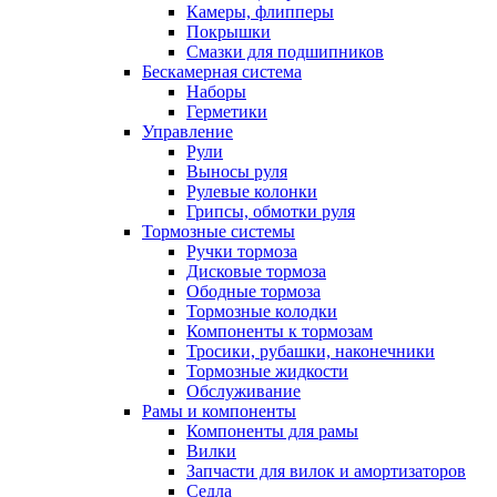
Камеры, флипперы
Покрышки
Смазки для подшипников
Бескамерная система
Наборы
Герметики
Управление
Рули
Выносы руля
Рулевые колонки
Грипсы, обмотки руля
Тормозные системы
Ручки тормоза
Дисковые тормоза
Ободные тормоза
Тормозные колодки
Компоненты к тормозам
Тросики, рубашки, наконечники
Тормозные жидкости
Обслуживание
Рамы и компоненты
Компоненты для рамы
Вилки
Запчасти для вилок и амортизаторов
Седла