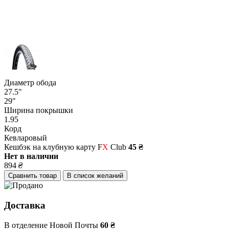
Диаметр обода
27.5"
29"
Ширина покрышки
1.95
Корд
Кевларовый
Кешбэк на клубную карту F
X
Club
45 ₴
Нет в наличии
894
₴
Сравнить товар
В список желаний
Доставка
В отделение Новой Почты
60 ₴