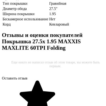
Тип покрышки
Гравийная
Диаметр обода
27.5"
Ширина покрышки
1.95
Бескамерное использование
Нет
Корд
Кевларовый
Отзывы и оценки покупателей
Покрышка 27.5x 1.95 MAXXIS
MAXLITE 60TPI Folding
Еще никто не написал отзыв об этом товаре, вы можете быть
первым.
Оставить отзыв