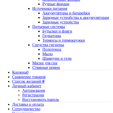
Ручные фонари
Источники питания
Аккумуляторы и батарейки
Зарядные устройства к аккумуляторам
Зарядные устройства
Питьевые системы
Бутылки и фляги
Гидраторы
Термосы и термокружки
Средства гигиены
Полотенца
Мыло
Шампуни и гели
Маски для сна
Стяжные ремни
Корзина
0
Сравнение товаров
Список желаний
0
Личный кабинет
Авторизация
Регистрация
Восстановить пароль
Доставка и оплата
Сотрудничество