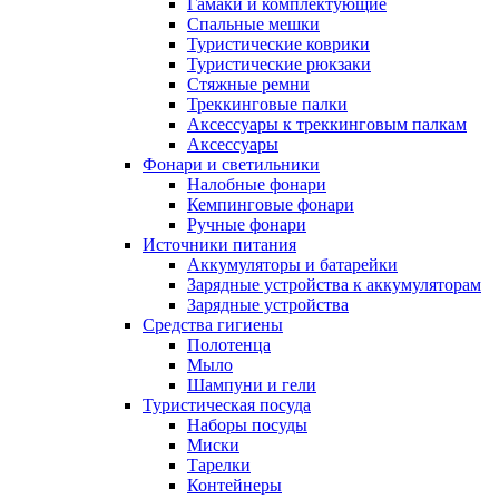
Гамаки и комплектующие
Спальные мешки
Туристические коврики
Туристические рюкзаки
Стяжные ремни
Треккинговые палки
Аксессуары к треккинговым палкам
Аксессуары
Фонари и светильники
Налобные фонари
Кемпинговые фонари
Ручные фонари
Источники питания
Аккумуляторы и батарейки
Зарядные устройства к аккумуляторам
Зарядные устройства
Средства гигиены
Полотенца
Мыло
Шампуни и гели
Туристическая посуда
Наборы посуды
Миски
Тарелки
Контейнеры