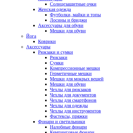
Солнцезащитные очки
Женская одежда
Футболки, майки и топы
Лосины и бриджи
Аксессуары для обуви
Мешки для обуви
Йога
Коврики
Аксессуары
Рюкзаки и сумки
Рюкзаки
Сумки
Компрессионные мешки
Герметичные мешки
Мешки для мокрых вещей
Мешки для обуви
Чехлы для рюкзаков
Чехлы для документов
Чехлы для смартфонов
Чехлы для одежды
Чехлы для инструментов
Фастексы, пряжки
Фонари и светильники
Налобные фонари
Кемпинговые фонари