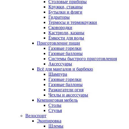
Столовые приборы
Кружки, стаканы
Бутылки и фляги
Гидраторы
Термосы и термокружки
Сковородки
Кастрюли, казаны
Ёмкости для воды
Приготовление пищи
Газовые горелки
Газовые баллоны
Системы быстрого приготовления
Аксессуары
Всё для мангалов и барбекю
Шампура
Газовые горелки
Газовые баллоны
Разжигатели огня
Чехлы и аксессуары
Кемпинговая мебель
Столы
Стулья
Велоспорт
Экипировка
Шлемы