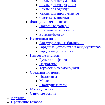
Чехлы для документов
Чехлы для смартфонов
Чехлы для одежды
Чехлы для инструментов
Фастексы, пряжки
Фонари и светильники
Налобные фонари
Кемпинговые фонари
Ручные фонари
Источники питания
Аккумуляторы и батарейки
Зарядные устройства к аккумуляторам
Зарядные устройства
Питьевые системы
Бутылки и фляги
Гидраторы
Термосы и термокружки
Средства гигиены
Полотенца
Мыло
Шампуни и гели
Маски для сна
Стяжные ремни
Корзина
0
Сравнение товаров