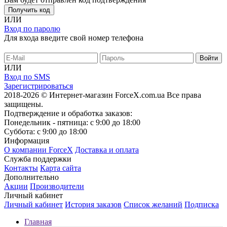
Получить код
ИЛИ
Вход по паролю
Для входа введите свой номер телефона
ИЛИ
Вход по SMS
Зарегистрироваться
2018-2026 © Интернет-магазин ForceX.com.ua
Все права
защищены.
Подтверждение и обработка заказов:
Понедельник - пятница: с 9:00 до 18:00
Суббота: с 9:00 до 18:00
Информация
О компании ForceX
Доставка и оплата
Служба поддержки
Контакты
Карта сайта
Дополнительно
Акции
Производители
Личный кабинет
Личный кабинет
История заказов
Список желаний
Подписка
Главная