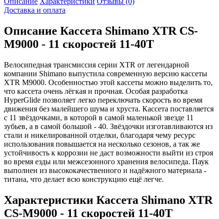
Описание
Характеристики
Отзывы (0)
Доставка и оплата
Описание
Кассета Shimano XTR CS-
M9000 - 11 скоростей 11-40Т
Велосипедная трансмиссия серии XTR от легендарной
компании Shimano выпустила современную версию кассеты
XTR M9000. Особенностью этой кассеты можно выделить то,
что кассета очень лёгкая и прочная. Особая разработка
HyperGlide позволяет легко переключать скорость во время
движения без малейшего шума и хруста. Кассета поставляется
с 11 звёздочками, в которой в самой маленькой звезде 11
зубьев, а в самой большой - 40. Звёздочки изготавливаются из
стали и никелированной отделки, благодаря чему ресурс
использования повышается на несколько сезонов, а так же
устойчивость к коррозии не даст возможности выйти из строя
во время езды или межсезонного хранения велосипеда. Паук
выполнен из высококачественного и надёжного материала -
титана, что делает всю конструкцию ещё легче.
Характеристики
Кассета Shimano XTR
CS-M9000 - 11 скоростей 11-40Т