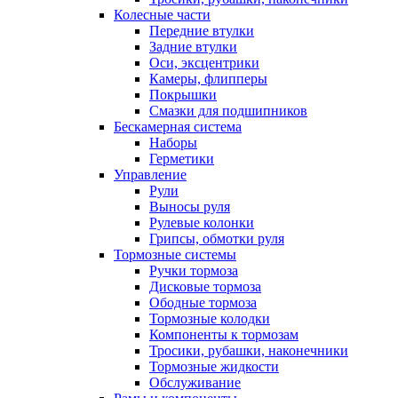
Колесные части
Передние втулки
Задние втулки
Оси, эксцентрики
Камеры, флипперы
Покрышки
Смазки для подшипников
Бескамерная система
Наборы
Герметики
Управление
Рули
Выносы руля
Рулевые колонки
Грипсы, обмотки руля
Тормозные системы
Ручки тормоза
Дисковые тормоза
Ободные тормоза
Тормозные колодки
Компоненты к тормозам
Тросики, рубашки, наконечники
Тормозные жидкости
Обслуживание