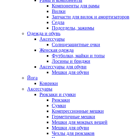
Рамы и компоненты
Компоненты для рамы
Вилки
Запчасти для вилок и амортизаторов
Седла
Подседелы, зажимы
Одежда и обувь
Аксессуары
Солнцезащитные очки
Женская одежда
Футболки, майки и топы
Лосины и бриджи
Аксессуары для обуви
Мешки для обуви
Йога
Коврики
Аксессуары
Рюкзаки и сумки
Рюкзаки
Сумки
Компрессионные мешки
Герметичные мешки
Мешки для мокрых вещей
Мешки для обуви
Чехлы для рюкзаков