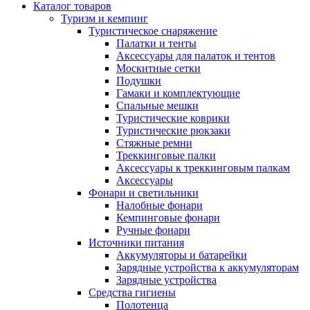
Каталог товаров
Туризм и кемпинг
Туристическое снаряжение
Палатки и тенты
Аксессуары для палаток и тентов
Москитные сетки
Подушки
Гамаки и комплектующие
Спальные мешки
Туристические коврики
Туристические рюкзаки
Стяжные ремни
Треккинговые палки
Аксессуары к треккинговым палкам
Аксессуары
Фонари и светильники
Налобные фонари
Кемпинговые фонари
Ручные фонари
Источники питания
Аккумуляторы и батарейки
Зарядные устройства к аккумуляторам
Зарядные устройства
Средства гигиены
Полотенца