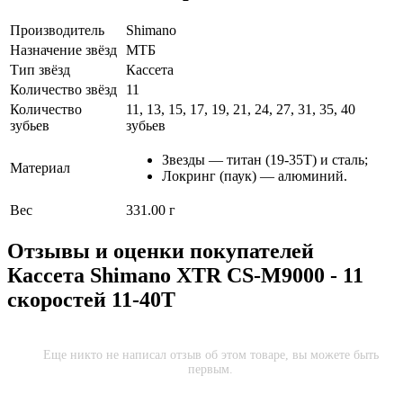
Производитель
Shimano
Назначение звёзд
МТБ
Тип звёзд
Кассета
Количество звёзд
11
Количество
11, 13, 15, 17, 19, 21, 24, 27, 31, 35, 40
зубьев
зубьев
Звезды — титан (19-35Т) и сталь;
Материал
Локринг (паук) — алюминий.
Вес
331.00 г
Отзывы и оценки покупателей
Кассета Shimano XTR CS-M9000 - 11
скоростей 11-40Т
Еще никто не написал отзыв об этом товаре, вы можете быть
первым.