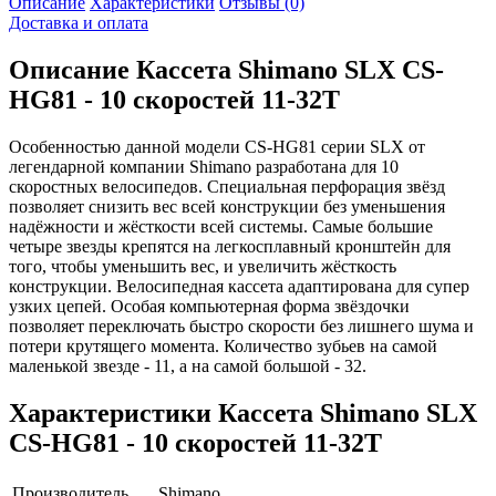
Описание
Характеристики
Отзывы (0)
Доставка и оплата
Описание
Кассета Shimano SLX CS-
HG81 - 10 скоростей 11-32Т
Особенностью данной модели CS-HG81 серии SLX от
легендарной компании Shimano разработана для 10
скоростных велосипедов. Специальная перфорация звёзд
позволяет снизить вес всей конструкции без уменьшения
надёжности и жёсткости всей системы. Самые большие
четыре звезды крепятся на легкосплавный кронштейн для
того, чтобы уменьшить вес, и увеличить жёсткость
конструкции. Велосипедная кассета адаптирована для супер
узких цепей. Особая компьютерная форма звёздочки
позволяет переключать быстро скорости без лишнего шума и
потери крутящего момента. Количество зубьев на самой
маленькой звезде - 11, а на самой большой - 32.
Характеристики
Кассета Shimano SLX
CS-HG81 - 10 скоростей 11-32Т
Производитель
Shimano