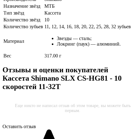
Назначение звёзд
МТБ
Тип звёзд
Кассета
Количество звёзд
10
Количество зубьев
11, 12, 14, 16, 18, 20, 22, 25, 28, 32 зубьев
Звезды — сталь;
Материал
Локринг (паук) — алюминий.
Вес
317.00 г
Отзывы и оценки покупателей
Кассета Shimano SLX CS-HG81 - 10
скоростей 11-32Т
Еще никто не написал отзыв об этом товаре, вы можете быть
первым.
Оставить отзыв