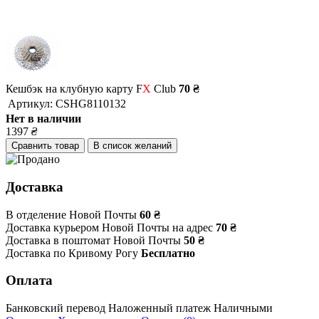
Кешбэк на клубную карту F
X
Club
70 ₴
Артикул:
CSHG8110132
Нет в наличии
1397
₴
Сравнить товар
В список желаний
Доставка
В отделение Новой Почты
60 ₴
Доставка курьером Новой Почты на адрес
70 ₴
Доставка в поштомат Новой Почты
50 ₴
Доставка по Кривому Рогу
Бесплатно
Оплата
Банковский перевод
Наложенный платеж
Наличными