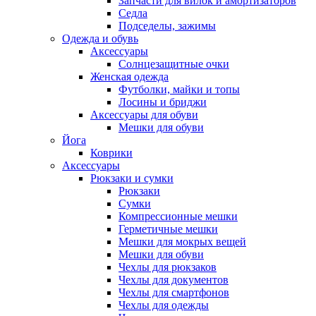
Запчасти для вилок и амортизаторов
Седла
Подседелы, зажимы
Одежда и обувь
Аксессуары
Солнцезащитные очки
Женская одежда
Футболки, майки и топы
Лосины и бриджи
Аксессуары для обуви
Мешки для обуви
Йога
Коврики
Аксессуары
Рюкзаки и сумки
Рюкзаки
Сумки
Компрессионные мешки
Герметичные мешки
Мешки для мокрых вещей
Мешки для обуви
Чехлы для рюкзаков
Чехлы для документов
Чехлы для смартфонов
Чехлы для одежды