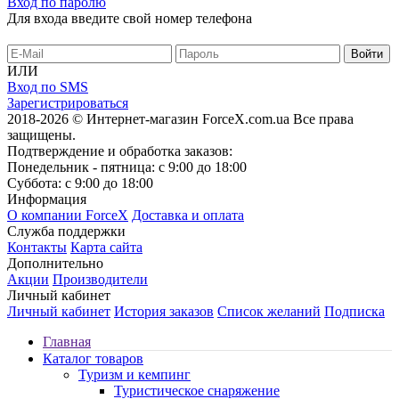
Вход по паролю
Для входа введите свой номер телефона
ИЛИ
Вход по SMS
Зарегистрироваться
2018-2026 © Интернет-магазин ForceX.com.ua
Все права
защищены.
Подтверждение и обработка заказов:
Понедельник - пятница: с 9:00 до 18:00
Суббота: с 9:00 до 18:00
Информация
О компании ForceX
Доставка и оплата
Служба поддержки
Контакты
Карта сайта
Дополнительно
Акции
Производители
Личный кабинет
Личный кабинет
История заказов
Список желаний
Подписка
Главная
Каталог товаров
Туризм и кемпинг
Туристическое снаряжение