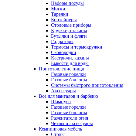
Наборы посуды
Миски
Тарелки
Контейнеры
Столовые приборы
Кружки, стаканы
Бутылки и фляги
Гидраторы
Термосы и термокружки
Сковородки
Кастрюли, казаны
Ёмкости для воды
Приготовление пищи
Газовые горелки
Газовые баллоны
Системы быстрого приготовления
Аксессуары
Всё для мангалов и барбекю
Шампура
Газовые горелки
Газовые баллоны
Разжигатели огня
Чехлы и аксессуары
Кемпинговая мебель
Столы