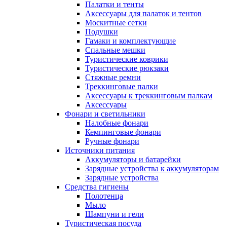
Палатки и тенты
Аксессуары для палаток и тентов
Москитные сетки
Подушки
Гамаки и комплектующие
Спальные мешки
Туристические коврики
Туристические рюкзаки
Стяжные ремни
Треккинговые палки
Аксессуары к треккинговым палкам
Аксессуары
Фонари и светильники
Налобные фонари
Кемпинговые фонари
Ручные фонари
Источники питания
Аккумуляторы и батарейки
Зарядные устройства к аккумуляторам
Зарядные устройства
Средства гигиены
Полотенца
Мыло
Шампуни и гели
Туристическая посуда