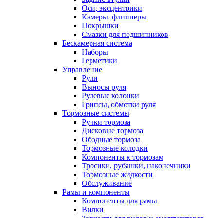
Оси, эксцентрики
Камеры, флипперы
Покрышки
Смазки для подшипников
Бескамерная система
Наборы
Герметики
Управление
Рули
Выносы руля
Рулевые колонки
Грипсы, обмотки руля
Тормозные системы
Ручки тормоза
Дисковые тормоза
Ободные тормоза
Тормозные колодки
Компоненты к тормозам
Тросики, рубашки, наконечники
Тормозные жидкости
Обслуживание
Рамы и компоненты
Компоненты для рамы
Вилки