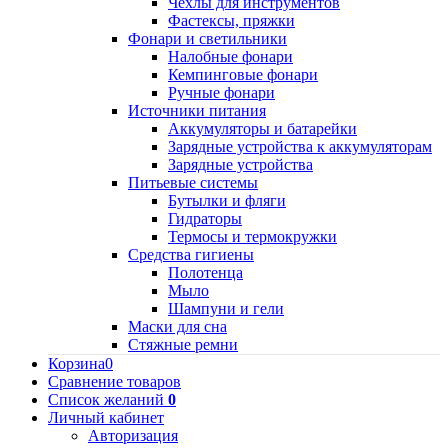
Чехлы для инструментов
Фастексы, пряжки
Фонари и светильники
Налобные фонари
Кемпинговые фонари
Ручные фонари
Источники питания
Аккумуляторы и батарейки
Зарядные устройства к аккумуляторам
Зарядные устройства
Питьевые системы
Бутылки и фляги
Гидраторы
Термосы и термокружки
Средства гигиены
Полотенца
Мыло
Шампуни и гели
Маски для сна
Стяжные ремни
Корзина
0
Сравнение товаров
Список желаний
0
Личный кабинет
Авторизация