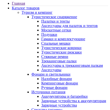
Главная
Каталог товаров
Туризм и кемпинг
Туристическое снаряжение
Палатки и тенты
Аксессуары для палаток и тентов
Москитные сетки
Подушки
Гамаки и комплектующие
Спальные мешки
Туристические коврики
Туристические рюкзаки
Стяжные ремни
Треккинговые палки
Аксессуары к треккинговым палкам
Аксессуары
Фонари и светильники
Налобные фонари
Кемпинговые фонари
Ручные фонари
Источники питания
Аккумуляторы и батарейки
Зарядные устройства к аккумуляторам
Зарядные устройства
Средства гигиены