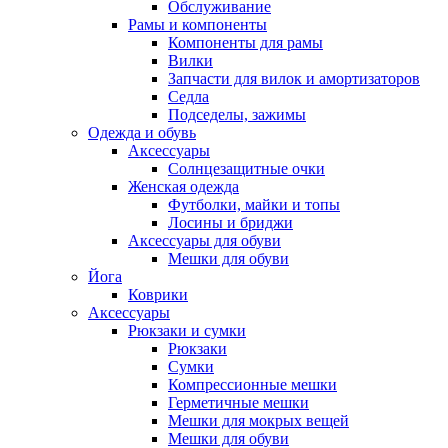
Обслуживание
Рамы и компоненты
Компоненты для рамы
Вилки
Запчасти для вилок и амортизаторов
Седла
Подседелы, зажимы
Одежда и обувь
Аксессуары
Солнцезащитные очки
Женская одежда
Футболки, майки и топы
Лосины и бриджи
Аксессуары для обуви
Мешки для обуви
Йога
Коврики
Аксессуары
Рюкзаки и сумки
Рюкзаки
Сумки
Компрессионные мешки
Герметичные мешки
Мешки для мокрых вещей
Мешки для обуви