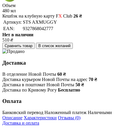
Объем
480 мл
Кешбэк на клубную карту F
X
Club
26 ₴
Артикул:
STS AXMUGGY
EAN:
9327868042777
Нет в наличии
510
₴
Сравнить товар
В список желаний
Доставка
В отделение Новой Почты
60 ₴
Доставка курьером Новой Почты на адрес
70 ₴
Доставка в поштомат Новой Почты
50 ₴
Доставка по Кривому Рогу
Бесплатно
Оплата
Банковский перевод
Наложенный платеж
Наличными
Описание
Характеристики
Отзывы (0)
Доставка и оплата