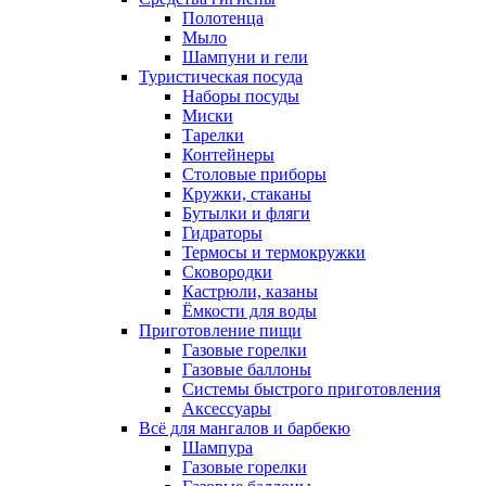
Полотенца
Мыло
Шампуни и гели
Туристическая посуда
Наборы посуды
Миски
Тарелки
Контейнеры
Столовые приборы
Кружки, стаканы
Бутылки и фляги
Гидраторы
Термосы и термокружки
Сковородки
Кастрюли, казаны
Ёмкости для воды
Приготовление пищи
Газовые горелки
Газовые баллоны
Системы быстрого приготовления
Аксессуары
Всё для мангалов и барбекю
Шампура
Газовые горелки