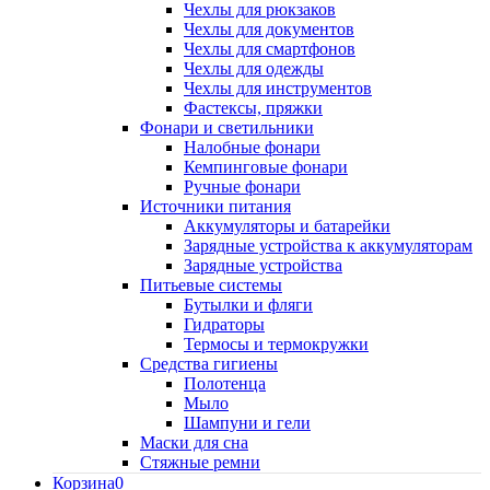
Чехлы для рюкзаков
Чехлы для документов
Чехлы для смартфонов
Чехлы для одежды
Чехлы для инструментов
Фастексы, пряжки
Фонари и светильники
Налобные фонари
Кемпинговые фонари
Ручные фонари
Источники питания
Аккумуляторы и батарейки
Зарядные устройства к аккумуляторам
Зарядные устройства
Питьевые системы
Бутылки и фляги
Гидраторы
Термосы и термокружки
Средства гигиены
Полотенца
Мыло
Шампуни и гели
Маски для сна
Стяжные ремни
Корзина
0