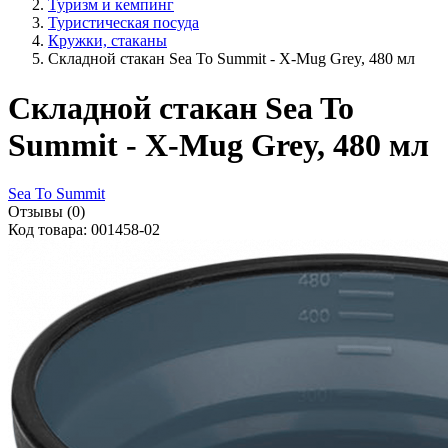
Туризм и кемпинг
Туристическая посуда
Кружки, стаканы
Складной стакан Sea To Summit - X-Mug Grey, 480 мл
Складной стакан Sea To
Summit - X-Mug Grey, 480 мл
Sea To Summit
Отзывы (0)
Код товара: 001458-02