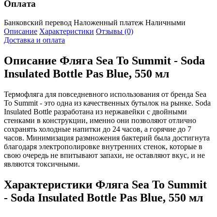
Оплата
Банковский перевод
Наложенный платеж
Наличными
Описание
Характеристики
Отзывы (0)
Доставка и оплата
Описание
Фляга Sea To Summit - Soda
Insulated Bottle Pas Blue, 550 мл
Термофляга для повседневного использования от бренда Sea
To Summit - это одна из качественных бутылок на рынке. Soda
Insulated Bottle разработана из нержавейки с двойными
стенками в конструкции, именно они позволяют отлично
сохранять холодные напитки до 24 часов, а горячие до 7
часов. Минимизация размножения бактерий была достигнута
благодаря электрополировке внутренних стенок, которые в
свою очередь не впитывают запахи, не оставляют вкус, и не
являются токсичными.
Характеристики
Фляга Sea To Summit
- Soda Insulated Bottle Pas Blue, 550 мл