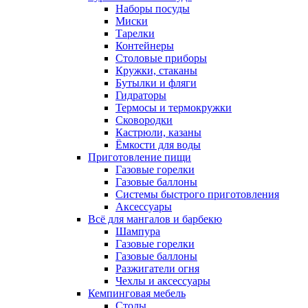
Наборы посуды
Миски
Тарелки
Контейнеры
Столовые приборы
Кружки, стаканы
Бутылки и фляги
Гидраторы
Термосы и термокружки
Сковородки
Кастрюли, казаны
Ёмкости для воды
Приготовление пищи
Газовые горелки
Газовые баллоны
Системы быстрого приготовления
Аксессуары
Всё для мангалов и барбекю
Шампура
Газовые горелки
Газовые баллоны
Разжигатели огня
Чехлы и аксессуары
Кемпинговая мебель
Столы