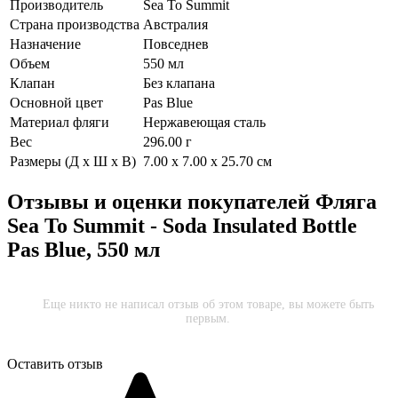
Производитель
Sea To Summit
Страна производства
Австралия
Назначение
Повседнев
Объем
550 мл
Клапан
Без клапана
Основной цвет
Pas Blue
Материал фляги
Нержавеющая сталь
Вес
296.00 г
Размеры (Д х Ш х В)
7.00 x 7.00 x 25.70 см
Отзывы и оценки покупателей
Фляга
Sea To Summit - Soda Insulated Bottle
Pas Blue, 550 мл
Еще никто не написал отзыв об этом товаре, вы можете быть
первым.
Оставить отзыв