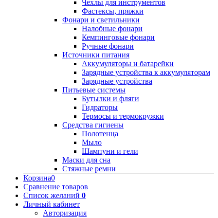
Чехлы для инструментов
Фастексы, пряжки
Фонари и светильники
Налобные фонари
Кемпинговые фонари
Ручные фонари
Источники питания
Аккумуляторы и батарейки
Зарядные устройства к аккумуляторам
Зарядные устройства
Питьевые системы
Бутылки и фляги
Гидраторы
Термосы и термокружки
Средства гигиены
Полотенца
Мыло
Шампуни и гели
Маски для сна
Стяжные ремни
Корзина
0
Сравнение товаров
Список желаний
0
Личный кабинет
Авторизация