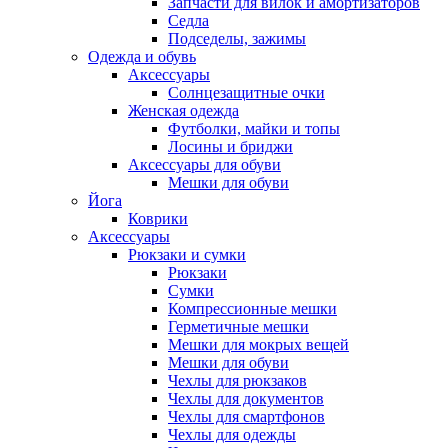
Запчасти для вилок и амортизаторов
Седла
Подседелы, зажимы
Одежда и обувь
Аксессуары
Солнцезащитные очки
Женская одежда
Футболки, майки и топы
Лосины и бриджи
Аксессуары для обуви
Мешки для обуви
Йога
Коврики
Аксессуары
Рюкзаки и сумки
Рюкзаки
Сумки
Компрессионные мешки
Герметичные мешки
Мешки для мокрых вещей
Мешки для обуви
Чехлы для рюкзаков
Чехлы для документов
Чехлы для смартфонов
Чехлы для одежды