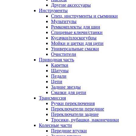
Другие аксессуары
Инструменты
Спец. инструменты и съемники
Мультитулы
Ремкомплекты для шин
Спицевые ключи/станки
Кусачки/плоскогубцы
Мойки и щетки для цепи
Универсальные смазки
Очистители
Приводная часть
Каретки
Шатуны
Педали
Цепи
Задние звезды
Смазки для цепи
Трансмиссия
Ручки переключения
Переключатели передние
Переключатели задние
Тросики, рубашки, наконечники
Колесные части
Передние втулки