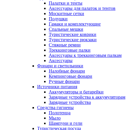
Палатки и тенты
Аксессуары для палаток и тентов
Москитные сетки
Подушки
Гамаки и комплектующие
Спальные мешки
Туристические коврики
Туристические рюкзаки
Стяжные ремни
Треккинговые палки
Аксессуары к треккинговым палкам
Аксессуары
Фонари и светильники
Налобные фонари
Кемпинговые фонари
Ручные фонари
Источники питания
Аккумуляторы и батарейки
Зарядные устройства к аккумуляторам
Зарядные устройства
Средства гигиены
Полотенца
Мыло
Шампуни и гели
Туристическая посуда