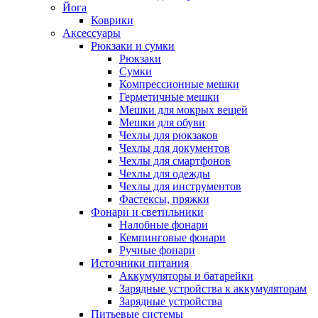
Йога
Коврики
Аксессуары
Рюкзаки и сумки
Рюкзаки
Сумки
Компрессионные мешки
Герметичные мешки
Мешки для мокрых вещей
Мешки для обуви
Чехлы для рюкзаков
Чехлы для документов
Чехлы для смартфонов
Чехлы для одежды
Чехлы для инструментов
Фастексы, пряжки
Фонари и светильники
Налобные фонари
Кемпинговые фонари
Ручные фонари
Источники питания
Аккумуляторы и батарейки
Зарядные устройства к аккумуляторам
Зарядные устройства
Питьевые системы