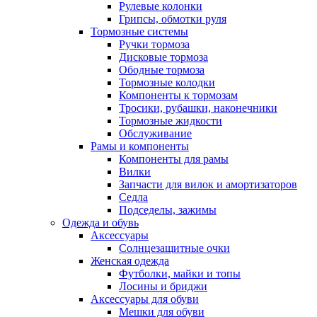
Рулевые колонки
Грипсы, обмотки руля
Тормозные системы
Ручки тормоза
Дисковые тормоза
Ободные тормоза
Тормозные колодки
Компоненты к тормозам
Тросики, рубашки, наконечники
Тормозные жидкости
Обслуживание
Рамы и компоненты
Компоненты для рамы
Вилки
Запчасти для вилок и амортизаторов
Седла
Подседелы, зажимы
Одежда и обувь
Аксессуары
Солнцезащитные очки
Женская одежда
Футболки, майки и топы
Лосины и бриджи
Аксессуары для обуви
Мешки для обуви