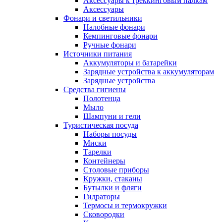
Аксессуары к треккинговым палкам
Аксессуары
Фонари и светильники
Налобные фонари
Кемпинговые фонари
Ручные фонари
Источники питания
Аккумуляторы и батарейки
Зарядные устройства к аккумуляторам
Зарядные устройства
Средства гигиены
Полотенца
Мыло
Шампуни и гели
Туристическая посуда
Наборы посуды
Миски
Тарелки
Контейнеры
Столовые приборы
Кружки, стаканы
Бутылки и фляги
Гидраторы
Термосы и термокружки
Сковородки