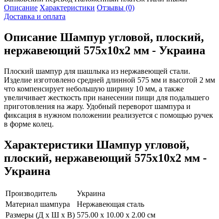
Описание
Характеристики
Отзывы (0)
Доставка и оплата
Описание
Шампур угловой, плоский,
нержавеющий 575x10x2 мм - Украина
Плоский шампур для шашлыка из нержавеющей стали.
Изделие изготовлено средней длинной 575 мм и высотой 2 мм
что компенсирует небольшую ширину 10 мм, а также
увеличивает жесткость при нанесении пищи для подальшего
приготовления на жару. Удобный переворот шампура и
фиксация в нужном положении реализуется с помощью ручек
в форме колец.
Характеристики
Шампур угловой,
плоский, нержавеющий 575x10x2 мм -
Украина
Производитель
Украина
Материал шампура
Нержавеющая сталь
Размеры (Д х Ш х В)
575.00 x 10.00 x 2.00 см