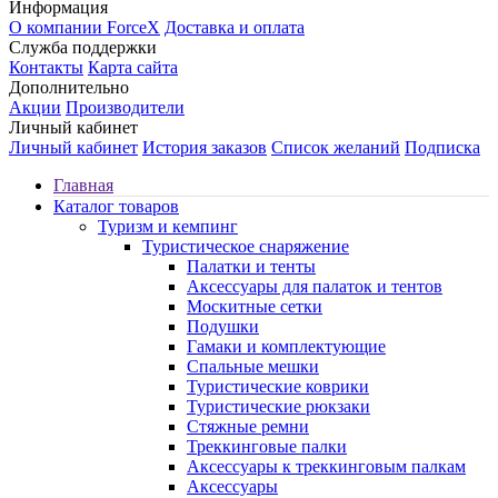
Информация
О компании ForceX
Доставка и оплата
Служба поддержки
Контакты
Карта сайта
Дополнительно
Акции
Производители
Личный кабинет
Личный кабинет
История заказов
Список желаний
Подписка
Главная
Каталог товаров
Туризм и кемпинг
Туристическое снаряжение
Палатки и тенты
Аксессуары для палаток и тентов
Москитные сетки
Подушки
Гамаки и комплектующие
Спальные мешки
Туристические коврики
Туристические рюкзаки
Стяжные ремни
Треккинговые палки
Аксессуары к треккинговым палкам
Аксессуары