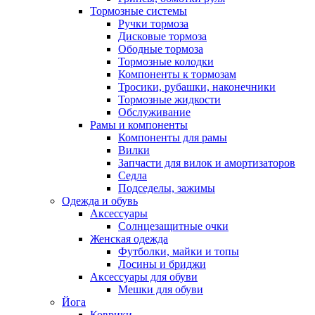
Тормозные системы
Ручки тормоза
Дисковые тормоза
Ободные тормоза
Тормозные колодки
Компоненты к тормозам
Тросики, рубашки, наконечники
Тормозные жидкости
Обслуживание
Рамы и компоненты
Компоненты для рамы
Вилки
Запчасти для вилок и амортизаторов
Седла
Подседелы, зажимы
Одежда и обувь
Аксессуары
Солнцезащитные очки
Женская одежда
Футболки, майки и топы
Лосины и бриджи
Аксессуары для обуви
Мешки для обуви
Йога
Коврики