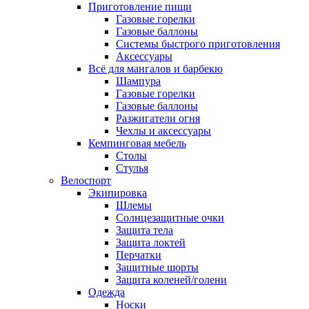
Приготовление пищи
Газовые горелки
Газовые баллоны
Системы быстрого приготовления
Аксессуары
Всё для мангалов и барбекю
Шампура
Газовые горелки
Газовые баллоны
Разжигатели огня
Чехлы и аксессуары
Кемпинговая мебель
Столы
Стулья
Велоспорт
Экипировка
Шлемы
Солнцезащитные очки
Защита тела
Защита локтей
Перчатки
Защитные шорты
Защита коленей/голени
Одежда
Носки