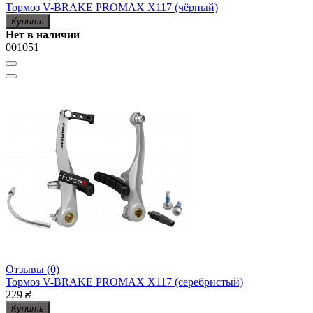
Тормоз V-BRAKE PROMAX X117 (чёрный)
Купить
Нет в наличии
001051
Отзывы (0)
Тормоз V-BRAKE PROMAX X117 (серебристый)
229
₴
Купить