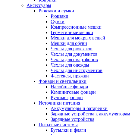
Аксессуары
Рюкзаки и сумки
Рюкзаки
Сумки
Компрессионные мешки
Герметичные мешки
Мешки для мокрых вещей
Мешки для обуви
Чехлы для рюкзаков
Чехлы для документов
Чехлы для смартфонов
Чехлы для одежды
Чехлы для инструментов
Фастексы, пряжки
Фонари и светильники
Налобные фонари
Кемпинговые фонари
Ручные фонари
Источники питания
Аккумуляторы и батарейки
Зарядные устройства к аккумуляторам
Зарядные устройства
Питьевые системы
Бутылки и фляги