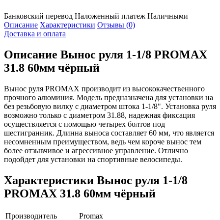
Банковский перевод
Наложенный платеж
Наличными
Описание
Характеристики
Отзывы (0)
Доставка и оплата
Описание
Вынос руля 1-1/8 PROMAX
31.8 60мм чёрный
Вынос руля PROMAX производит из высококачественного
прочного алюминия. Модель предназначена для установки на
без резьбовую вилку с диаметром штока 1-1/8". Установка руля
возможно только с диаметром 31.88, надежная фиксация
осуществляется с помощью четырех болтов под
шестигранник. Длинна выноса составляет 60 мм, что является
несомненным преимуществом, ведь чем короче вынос тем
более отзывчивое и агрессивное управление. Отлично
подойдет для установки на спортивные велосипеды.
Характеристики
Вынос руля 1-1/8
PROMAX 31.8 60мм чёрный
Производитель
Promax