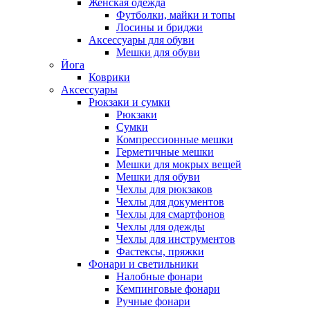
Женская одежда
Футболки, майки и топы
Лосины и бриджи
Аксессуары для обуви
Мешки для обуви
Йога
Коврики
Аксессуары
Рюкзаки и сумки
Рюкзаки
Сумки
Компрессионные мешки
Герметичные мешки
Мешки для мокрых вещей
Мешки для обуви
Чехлы для рюкзаков
Чехлы для документов
Чехлы для смартфонов
Чехлы для одежды
Чехлы для инструментов
Фастексы, пряжки
Фонари и светильники
Налобные фонари
Кемпинговые фонари
Ручные фонари