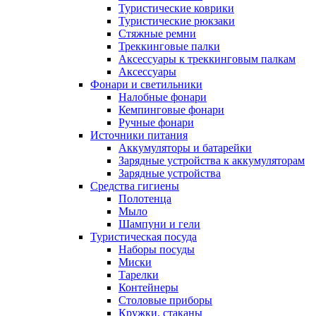
Туристические коврики
Туристические рюкзаки
Стяжные ремни
Треккинговые палки
Аксессуары к треккинговым палкам
Аксессуары
Фонари и светильники
Налобные фонари
Кемпинговые фонари
Ручные фонари
Источники питания
Аккумуляторы и батарейки
Зарядные устройства к аккумуляторам
Зарядные устройства
Средства гигиены
Полотенца
Мыло
Шампуни и гели
Туристическая посуда
Наборы посуды
Миски
Тарелки
Контейнеры
Столовые приборы
Кружки, стаканы